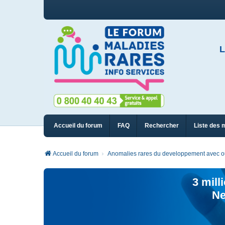
L
Accueil du forum
FAQ
Rechercher
Liste des 
Accueil du forum
Anomalies rares du developpement avec ou 
3 mill
Ne