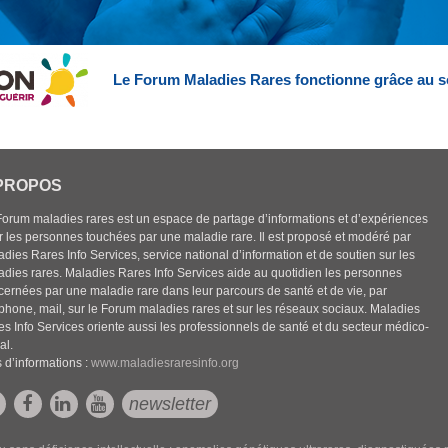
Le Forum Maladies Rares fonctionne grâce au s
PROPOS
Forum maladies rares est un espace de partage d’informations et d’expériences
r les personnes touchées par une maladie rare. Il est proposé et modéré par
dies Rares Info Services, service national d’information et de soutien sur les
adies rares. Maladies Rares Info Services aide au quotidien les personnes
cernées par une maladie rare dans leur parcours de santé et de vie, par
éphone, mail, sur le Forum maladies rares et sur les réseaux sociaux. Maladies
es Info Services oriente aussi les professionnels de santé et du secteur médico-
al.
 d’informations :
www.maladiesraresinfo.org
newsletter