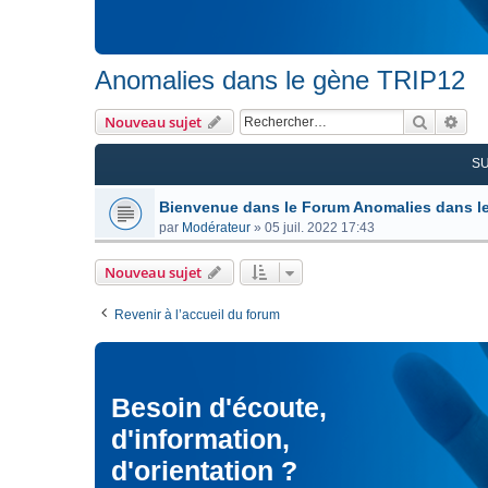
Anomalies dans le gène TRIP12
Recherc
Rec
Nouveau sujet
S
Bienvenue dans le Forum Anomalies dans l
par
Modérateur
»
05 juil. 2022 17:43
Nouveau sujet
Revenir à l’accueil du forum
Besoin d'écoute,
d'information,
d'orientation ?