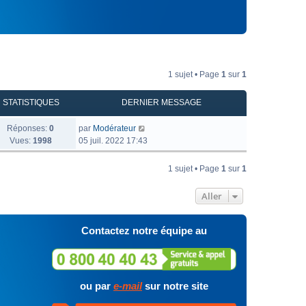
1 sujet • Page
1
sur
1
STATISTIQUES
DERNIER MESSAGE
Réponses:
0
par
Modérateur
Vues:
1998
05 juil. 2022 17:43
1 sujet • Page
1
sur
1
Aller
Contactez notre équipe au
ou par
e-mail
sur notre site