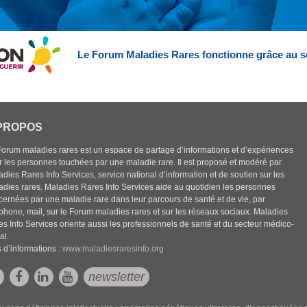
Le Forum Maladies Rares fonctionne grâce au s
PROPOS
Forum maladies rares est un espace de partage d’informations et d’expériences
r les personnes touchées par une maladie rare. Il est proposé et modéré par
dies Rares Info Services, service national d’information et de soutien sur les
adies rares. Maladies Rares Info Services aide au quotidien les personnes
cernées par une maladie rare dans leur parcours de santé et de vie, par
éphone, mail, sur le Forum maladies rares et sur les réseaux sociaux. Maladies
es Info Services oriente aussi les professionnels de santé et du secteur médico-
al.
 d’informations :
www.maladiesraresinfo.org
newsletter