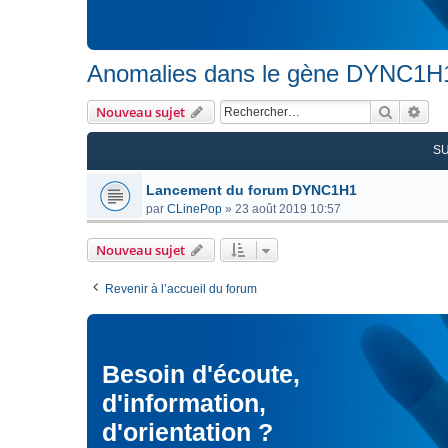
Anomalies dans le gène DYNC1H
Recherc
Rec
Nouveau sujet
S
Lancement du forum DYNC1H1
par
CLinePop
»
23 août 2019 10:57
Nouveau sujet
Revenir à l’accueil du forum
Besoin d'écoute,
d'information,
d'orientation ?