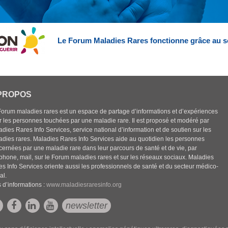
Le Forum Maladies Rares fonctionne grâce au s
PROPOS
Forum maladies rares est un espace de partage d’informations et d’expériences
r les personnes touchées par une maladie rare. Il est proposé et modéré par
dies Rares Info Services, service national d’information et de soutien sur les
adies rares. Maladies Rares Info Services aide au quotidien les personnes
cernées par une maladie rare dans leur parcours de santé et de vie, par
éphone, mail, sur le Forum maladies rares et sur les réseaux sociaux. Maladies
es Info Services oriente aussi les professionnels de santé et du secteur médico-
al.
 d’informations :
www.maladiesraresinfo.org
newsletter