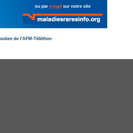
ou par
e-mail
sur notre site
outien de l'AFM-Téléthon