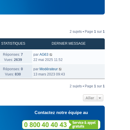
2 sujets • Page
1
sur
1
STATISTIQUES
DERNIER MESSAGE
Réponses:
7
par
AG63
Vues:
2639
22 mai 2025 11:52
Réponses:
0
par
Modérateur
Vues:
830
13 mars 2023 09:43
2 sujets • Page
1
sur
1
Aller
Contactez notre équipe au