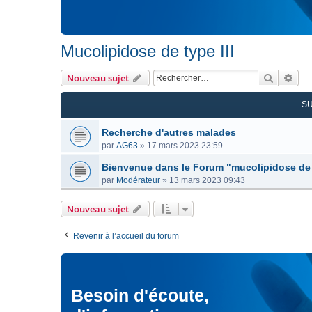
Mucolipidose de type III
Recherc
Rec
Nouveau sujet
S
Recherche d'autres malades
par
AG63
»
17 mars 2023 23:59
Bienvenue dans le Forum "mucolipidose de t
par
Modérateur
»
13 mars 2023 09:43
Nouveau sujet
Revenir à l’accueil du forum
Besoin d'écoute,