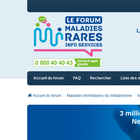
L
Accueil du forum
FAQ
Rechercher
Liste des 
Accueil du forum
Maladies héréditaires du métabolisme
M
3 mill
Ne