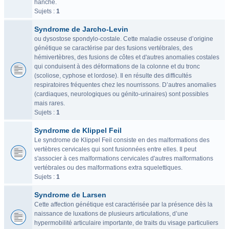
hanche.
Sujets :
1
Syndrome de Jarcho-Levin
ou dysostose spondylo-costale. Cette maladie osseuse d’origine
génétique se caractérise par des fusions vertébrales, des
hémivertèbres, des fusions de côtes et d'autres anomalies costales
qui conduisent à des déformations de la colonne et du tronc
(scoliose, cyphose et lordose). Il en résulte des difficultés
respiratoires fréquentes chez les nourrissons. D’autres anomalies
(cardiaques, neurologiques ou génito-urinaires) sont possibles
mais rares.
Sujets :
1
Syndrome de Klippel Feil
Le syndrome de Klippel Feil consiste en des malformations des
vertèbres cervicales qui sont fusionnées entre elles. Il peut
s'associer à ces malformations cervicales d'autres malformations
vertébrales ou des malformations extra squelettiques.
Sujets :
1
Syndrome de Larsen
Cette affection génétique est caractérisée par la présence dès la
naissance de luxations de plusieurs articulations, d’une
hypermobilité articulaire importante, de traits du visage particuliers