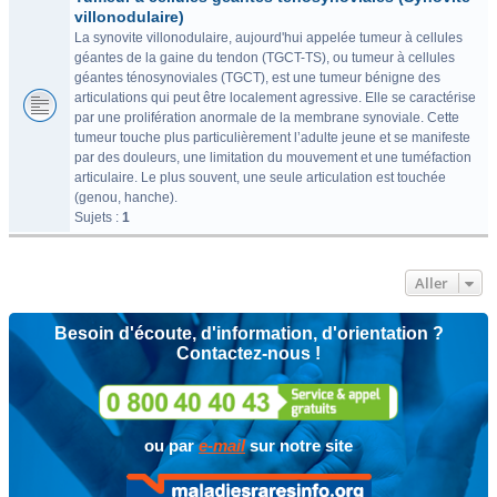
villonodulaire)
La synovite villonodulaire, aujourd'hui appelée tumeur à cellules
géantes de la gaine du tendon (TGCT-TS), ou tumeur à cellules
géantes ténosynoviales (TGCT), est une tumeur bénigne des
articulations qui peut être localement agressive. Elle se caractérise
par une prolifération anormale de la membrane synoviale. Cette
tumeur touche plus particulièrement l’adulte jeune et se manifeste
par des douleurs, une limitation du mouvement et une tuméfaction
articulaire. Le plus souvent, une seule articulation est touchée
(genou, hanche).
Sujets :
1
Aller
Besoin d'écoute, d'information, d'orientation ?
Contactez-nous !
ou par
e-mail
sur notre site