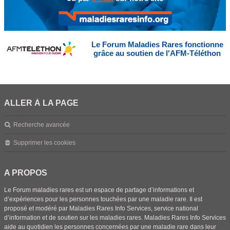
Le Forum Maladies Rares fonctionne
grâce au soutien de l'AFM-Téléthon
ALLER À LA PAGE
Recherche avancée
Supprimer les cookies
A PROPOS
Le Forum maladies rares est un espace de partage d’informations et
d’expériences pour les personnes touchées par une maladie rare. Il est
proposé et modéré par Maladies Rares Info Services, service national
d’information et de soutien sur les maladies rares. Maladies Rares Info Services
aide au quotidien les personnes concernées par une maladie rare dans leur