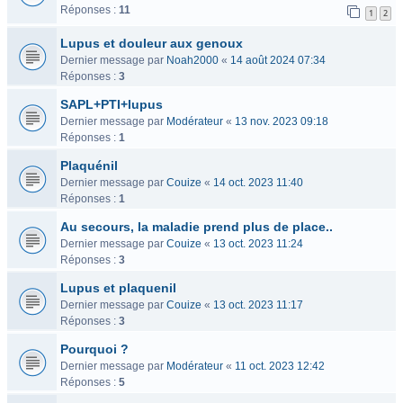
Réponses :
11
1
2
Lupus et douleur aux genoux
Dernier message par
Noah2000
«
14 août 2024 07:34
Réponses :
3
SAPL+PTI+lupus
Dernier message par
Modérateur
«
13 nov. 2023 09:18
Réponses :
1
Plaquénil
Dernier message par
Couize
«
14 oct. 2023 11:40
Réponses :
1
Au secours, la maladie prend plus de place..
Dernier message par
Couize
«
13 oct. 2023 11:24
Réponses :
3
Lupus et plaquenil
Dernier message par
Couize
«
13 oct. 2023 11:17
Réponses :
3
Pourquoi ?
Dernier message par
Modérateur
«
11 oct. 2023 12:42
Réponses :
5