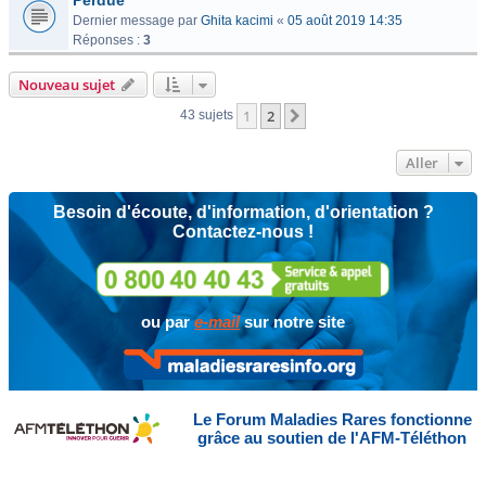
Perdue
Dernier message par
Ghita kacimi
«
05 août 2019 14:35
Réponses :
3
Nouveau sujet
1
2
Suivant
43 sujets
Aller
Besoin d'écoute, d'information, d'orientation ?
Contactez-nous !
ou par
e-mail
sur notre site
Le Forum Maladies Rares fonctionne
grâce au soutien de l'AFM-Téléthon