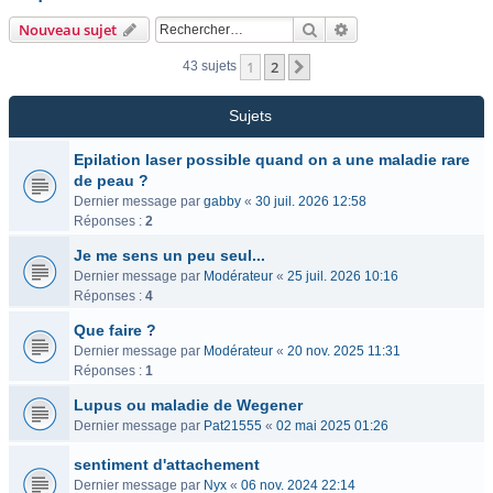
Rechercher
Recherche avancée
Nouveau sujet
1
2
Suivant
43 sujets
Sujets
Epilation laser possible quand on a une maladie rare
de peau ?
Dernier message par
gabby
«
30 juil. 2026 12:58
Réponses :
2
Je me sens un peu seul...
Dernier message par
Modérateur
«
25 juil. 2026 10:16
Réponses :
4
Que faire ?
Dernier message par
Modérateur
«
20 nov. 2025 11:31
Réponses :
1
Lupus ou maladie de Wegener
Dernier message par
Pat21555
«
02 mai 2025 01:26
sentiment d'attachement
Dernier message par
Nyx
«
06 nov. 2024 22:14