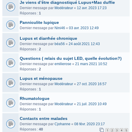
Je viens d’être diagnostiqué Lupus+Mac duffie
Dernier message par
Modérateur
«
12 avr. 2023 17:23
Réponses :
1
Panniculite lupique
Dernier message par
Nini46
«
03 avr. 2023 12:49
Lupus et diarrhée chronique
Dernier message par
béa56
«
24 août 2021 12:43
Réponses :
2
Questions ( relais du sujet LED, quelle évolution?)
Dernier message par
emilierose
«
21 mars 2021 10:52
Réponses :
2
Lupus et ménopause
Dernier message par
Modérateur
«
27 oct. 2020 16:57
Réponses :
1
Rhumatologue
Dernier message par
Modérateur
«
21 juil. 2020 10:49
Réponses :
1
Contacts entre malades
Dernier message par
Cjohanne
«
08 févr. 2020 23:17
Réponses :
40
1
2
3
4
5