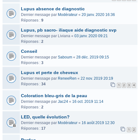
Lupus absence de diagnostic
Dernier message par
Modérateur
«
20 janv. 2020 16:36
Réponses :
9
Lupus, pb sacro- iliaque aide diagnostic svp
Dernier message par
Liviana
«
03 janv. 2020 09:21
Réponses :
2
Conseil
Dernier message par
Saboum
«
28 déc. 2019 09:15
Réponses :
3
Lupus et perte de cheveux
Dernier message par
ReneeRen
«
22 nov. 2019 20:19
Réponses :
34
1
2
3
4
Coloration bleu-gris de la peau
Dernier message par
Jac24
«
16 oct. 2019 11:14
Réponses :
2
LED, quelle évolution?
Dernier message par
Modérateur
«
16 août 2019 12:30
Réponses :
17
1
2