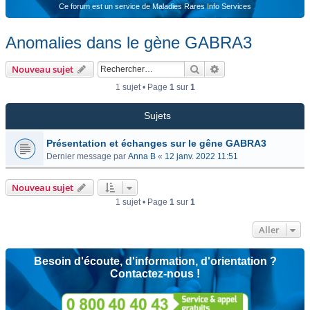
Ce forum est un service de Maladies Rares Info Services
Anomalies dans le gène GABRA3
Rechercher
Recherche avancée
Nouveau sujet
1 sujet • Page
1
sur
1
Sujets
Présentation et échanges sur le gêne GABRA3
Dernier message par
Anna B
«
12 janv. 2022 11:51
Nouveau sujet
1 sujet • Page
1
sur
1
Aller
Besoin d'écoute, d'information, d'orientation ?
Contactez-nous !