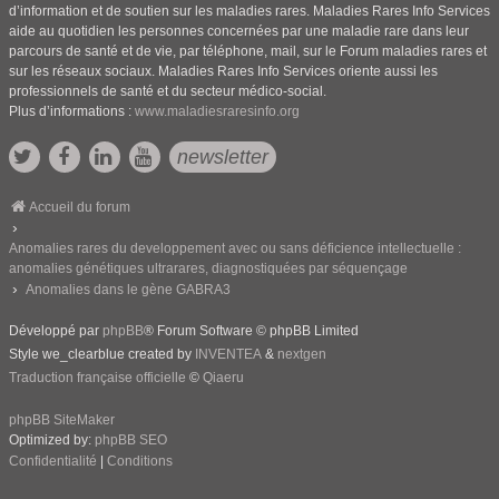
d’information et de soutien sur les maladies rares. Maladies Rares Info Services
aide au quotidien les personnes concernées par une maladie rare dans leur
parcours de santé et de vie, par téléphone, mail, sur le Forum maladies rares et
sur les réseaux sociaux. Maladies Rares Info Services oriente aussi les
professionnels de santé et du secteur médico-social.
Plus d’informations :
www.maladiesraresinfo.org
newsletter
Accueil du forum
Anomalies rares du developpement avec ou sans déficience intellectuelle :
anomalies génétiques ultrarares, diagnostiquées par séquençage
Anomalies dans le gène GABRA3
Développé par
phpBB
® Forum Software © phpBB Limited
Style we_clearblue created by
INVENTEA
&
nextgen
Traduction française officielle
©
Qiaeru
phpBB SiteMaker
Optimized by:
phpBB SEO
Confidentialité
|
Conditions