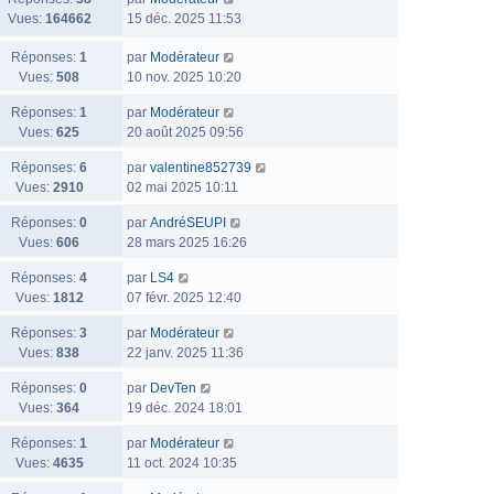
Vues:
164662
15 déc. 2025 11:53
Réponses:
1
par
Modérateur
Vues:
508
10 nov. 2025 10:20
Réponses:
1
par
Modérateur
Vues:
625
20 août 2025 09:56
Réponses:
6
par
valentine852739
Vues:
2910
02 mai 2025 10:11
Réponses:
0
par
AndréSEUPI
Vues:
606
28 mars 2025 16:26
Réponses:
4
par
LS4
Vues:
1812
07 févr. 2025 12:40
Réponses:
3
par
Modérateur
Vues:
838
22 janv. 2025 11:36
Réponses:
0
par
DevTen
Vues:
364
19 déc. 2024 18:01
Réponses:
1
par
Modérateur
Vues:
4635
11 oct. 2024 10:35