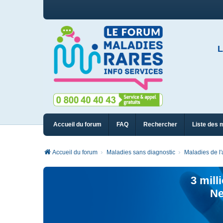
L
Accueil du forum
FAQ
Rechercher
Liste des 
Accueil du forum
Maladies sans diagnostic
Maladies de l'
3 mill
Ne