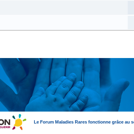
Le Forum Maladies Rares fonctionne grâce au s