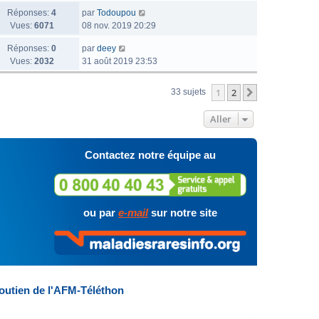
Réponses:
4
par
Todoupou
Vues:
6071
08 nov. 2019 20:29
Réponses:
0
par
deey
Vues:
2032
31 août 2019 23:53
1
2
Suivant
33 sujets
Aller
Contactez notre équipe au
ou par
e-mail
sur notre site
outien de l'AFM-Téléthon