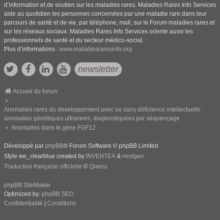
d’information et de soutien sur les maladies rares. Maladies Rares Info Services
aide au quotidien les personnes concernées par une maladie rare dans leur
parcours de santé et de vie, par téléphone, mail, sur le Forum maladies rares et
sur les réseaux sociaux. Maladies Rares Info Services oriente aussi les
professionnels de santé et du secteur médico-social.
Plus d’informations :
www.maladiesraresinfo.org
newsletter
Accueil du forum
Anomalies rares du developpement avec ou sans déficience intellectuelle :
anomalies génétiques ultrarares, diagnostiquées par séquençage
Anomalies dans le gène FGF12
Développé par
phpBB
® Forum Software © phpBB Limited
Style we_clearblue created by
INVENTEA
&
nextgen
Traduction française officielle
©
Qiaeru
phpBB SiteMaker
Optimized by:
phpBB SEO
Confidentialité
|
Conditions