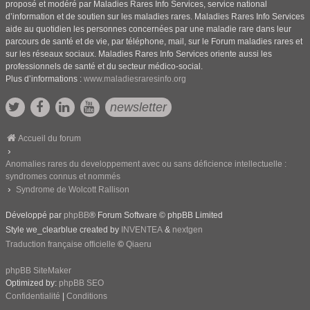
proposé et modéré par Maladies Rares Info Services, service national
d’information et de soutien sur les maladies rares. Maladies Rares Info Services
aide au quotidien les personnes concernées par une maladie rare dans leur
parcours de santé et de vie, par téléphone, mail, sur le Forum maladies rares et
sur les réseaux sociaux. Maladies Rares Info Services oriente aussi les
professionnels de santé et du secteur médico-social.
Plus d’informations :
www.maladiesraresinfo.org
newsletter
Accueil du forum
Anomalies rares du developpement avec ou sans déficience intellectuelle :
syndromes connus et nommés
Syndrome de Wolcott Rallison
Développé par
phpBB
® Forum Software © phpBB Limited
Style we_clearblue created by
INVENTEA
&
nextgen
Traduction française officielle
©
Qiaeru
phpBB SiteMaker
Optimized by:
phpBB SEO
Confidentialité
|
Conditions