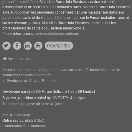
proposé et modéré par Maladies Rares Info Services, service national
d’information et de soutien sur les maladies rares. Maladies Rares Info Services
aide au quotidien les personnes concernées par une maladie rare dans leur
parcours de santé et de vie, par téléphone, mail, sur le Forum maladies rares et
sur les réseaux sociaux. Maladies Rares Info Services oriente aussi les
professionnels de santé et du secteur médico-social.
Plus d’informations :
www.maladiesraresinfo.org
newsletter
Accueil du forum
Anomalies rares du developpement avec ou sans déficience intellectuelle :
syndromes connus et nommés
Syndrome de Snyder-Robinson
Développé par
phpBB
® Forum Software © phpBB Limited
Style we_clearblue created by
INVENTEA
&
nextgen
Traduction française officielle
©
Qiaeru
phpBB SiteMaker
Optimized by:
phpBB SEO
Confidentialité
|
Conditions