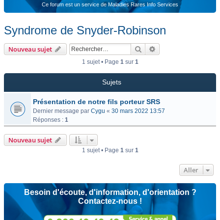
Ce forum est un service de Maladies Rares Info Services
Syndrome de Snyder-Robinson
Rechercher
Recherche avancée
Nouveau sujet
1 sujet • Page
1
sur
1
Sujets
Présentation de notre fils porteur SRS
Dernier message par
Cygu
«
30 mars 2022 13:57
Réponses :
1
Nouveau sujet
1 sujet • Page
1
sur
1
Aller
Besoin d'écoute, d'information, d'orientation ?
Contactez-nous !