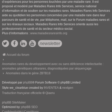
d’expériences pour les personnes touchées par une maladie rare. Il est
proposé et modéré par Maladies Rares Info Services, service national
d’information et de soutien sur les maladies rares. Maladies Rares Info Services
aide au quotidien les personnes concernées par une maladie rare dans leur
parcours de santé et de vie, par téléphone, mail, sur le Forum maladies rares et
sur les réseaux sociaux. Maladies Rares Info Services oriente aussi les
professionnels de santé et du secteur médico-social.
Plus d’informations :
www.maladiesraresinfo.org
newsletter
Accueil du forum
Anomalies rares du developpement avec ou sans déficience intellectuelle :
anomalies génétiques ultrarares, diagnostiquées par séquençage
Anomalies dans le gène ZBTB18
Développé par
phpBB
® Forum Software © phpBB Limited
Style we_clearblue created by
INVENTEA
&
nextgen
Traduction française officielle
©
Qiaeru
phpBB SiteMaker
Optimized by:
phpBB SEO
Confidentialité
|
Conditions