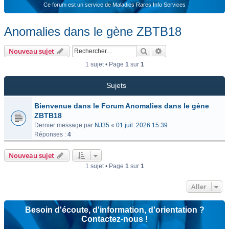
Ce forum est un service de Maladies Rares Info Services
Anomalies dans le gène ZBTB18
Rechercher
Recherche avancée
Nouveau sujet
1 sujet • Page
1
sur
1
Sujets
Bienvenue dans le Forum Anomalies dans le gène
ZBTB18
Dernier message par
NJ35
«
01 juil. 2026 15:39
Réponses :
4
Nouveau sujet
1 sujet • Page
1
sur
1
Aller
Besoin d'écoute, d'information, d'orientation ?
Contactez-nous !