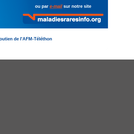
ou par
e-mail
sur notre site
outien de l'AFM-Téléthon