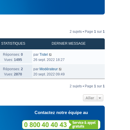
2 sujets • Page
1
sur
1
STATISTIQUES
DERNIER MESSAGE
Réponses:
0
par
Tistel
Vues:
1495
26 sept. 2022 18:27
Réponses:
2
par
Modérateur
Vues:
2870
20 sept. 2022 09:49
2 sujets • Page
1
sur
1
Aller
Contactez notre équipe au