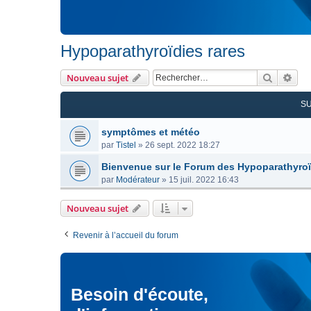
Hypoparathyroïdies rares
Recherc
Rec
Nouveau sujet
S
symptômes et météo
par
Tistel
»
26 sept. 2022 18:27
Bienvenue sur le Forum des Hypoparathyroï
par
Modérateur
»
15 juil. 2022 16:43
Nouveau sujet
Revenir à l’accueil du forum
Besoin d'écoute,