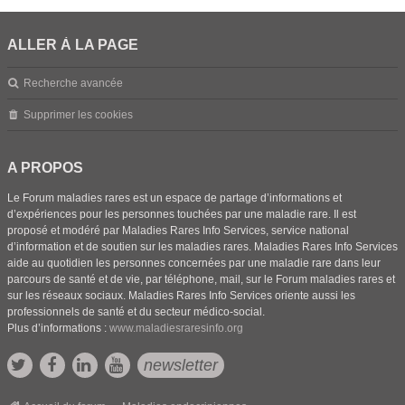
ALLER À LA PAGE
Recherche avancée
Supprimer les cookies
A PROPOS
Le Forum maladies rares est un espace de partage d’informations et
d’expériences pour les personnes touchées par une maladie rare. Il est
proposé et modéré par Maladies Rares Info Services, service national
d’information et de soutien sur les maladies rares. Maladies Rares Info Services
aide au quotidien les personnes concernées par une maladie rare dans leur
parcours de santé et de vie, par téléphone, mail, sur le Forum maladies rares et
sur les réseaux sociaux. Maladies Rares Info Services oriente aussi les
professionnels de santé et du secteur médico-social.
Plus d’informations :
www.maladiesraresinfo.org
newsletter