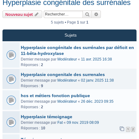
Hyperplasie congénitale des surrénales
Rechercher
Recherche avancée
Nouveau sujet
5 sujets • Page
1
sur
1
Sujets
Hyperplasie congénitale des surrénales par déficit en
11-bêta-hydroxylase
Dernier message par
Modérateur
«
11 avr. 2025 16:38
Réponses :
2
Hyperplasie congenitale des surrenales
Dernier message par
Modérateur
«
02 janv. 2025 11:38
Réponses :
9
hcs et métiers fonction publique
Dernier message par
Modérateur
«
26 déc. 2023 09:35
Réponses :
2
Hyperplasie témoignage
Dernier message par
Fat
«
09 nov. 2019 08:09
Réponses :
10
1
2