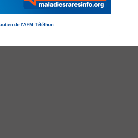
outien de l'AFM-Téléthon