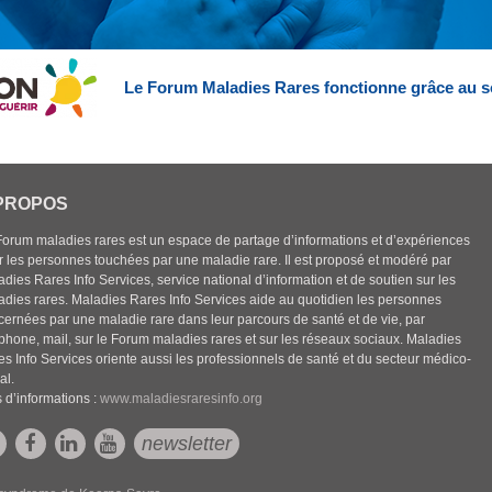
Le Forum Maladies Rares fonctionne grâce au s
PROPOS
Forum maladies rares est un espace de partage d’informations et d’expériences
r les personnes touchées par une maladie rare. Il est proposé et modéré par
dies Rares Info Services, service national d’information et de soutien sur les
adies rares. Maladies Rares Info Services aide au quotidien les personnes
cernées par une maladie rare dans leur parcours de santé et de vie, par
éphone, mail, sur le Forum maladies rares et sur les réseaux sociaux. Maladies
es Info Services oriente aussi les professionnels de santé et du secteur médico-
al.
 d’informations :
www.maladiesraresinfo.org
newsletter