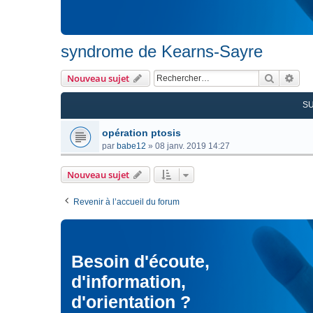
syndrome de Kearns-Sayre
Recherc
Rec
Nouveau sujet
S
opération ptosis
par
babe12
»
08 janv. 2019 14:27
Nouveau sujet
Revenir à l’accueil du forum
Besoin d'écoute,
d'information,
d'orientation ?