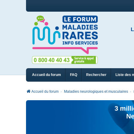
L
Accueil du forum
FAQ
Rechercher
Liste des 
Accueil du forum
Maladies neurologiques et musculaires
3 mill
Ne