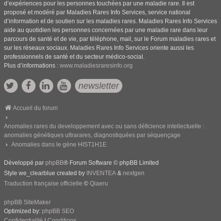
d’expériences pour les personnes touchées par une maladie rare. Il est
proposé et modéré par Maladies Rares Info Services, service national
d’information et de soutien sur les maladies rares. Maladies Rares Info Services
aide au quotidien les personnes concernées par une maladie rare dans leur
parcours de santé et de vie, par téléphone, mail, sur le Forum maladies rares et
sur les réseaux sociaux. Maladies Rares Info Services oriente aussi les
professionnels de santé et du secteur médico-social.
Plus d’informations :
www.maladiesraresinfo.org
newsletter
Accueil du forum
Anomalies rares du developpement avec ou sans déficience intellectuelle :
anomalies génétiques ultrarares, diagnostiquées par séquençage
Anomalies dans le gène HIST1H1E
Développé par
phpBB
® Forum Software © phpBB Limited
Style we_clearblue created by
INVENTEA
&
nextgen
Traduction française officielle
©
Qiaeru
phpBB SiteMaker
Optimized by:
phpBB SEO
Confidentialité
|
Conditions