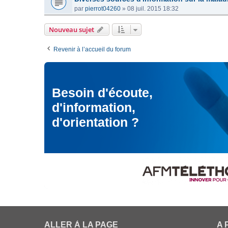
par
pierrot04260
»
08 juil. 2015 18:32
Nouveau sujet
Revenir à l’accueil du forum
Besoin d'écoute,
d'information,
d'orientation ?
ALLER À LA PAGE
A 