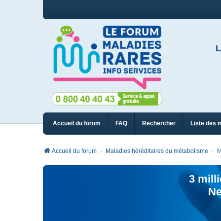
L
Accueil du forum
FAQ
Rechercher
Liste des 
Accueil du forum
Maladies héréditaires du métabolisme
M
3 mill
Ne