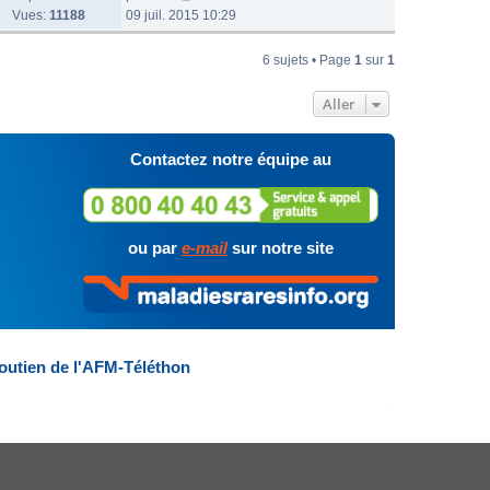
Vues:
11188
09 juil. 2015 10:29
6 sujets • Page
1
sur
1
Aller
Contactez notre équipe au
ou par
e-mail
sur notre site
outien de l'AFM-Téléthon