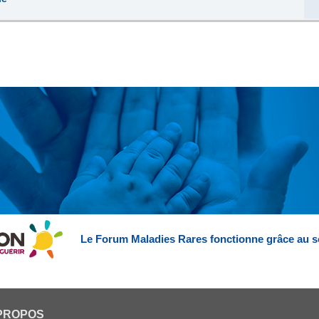
Le Forum Maladies Rares fonctionne grâce au s
PROPOS