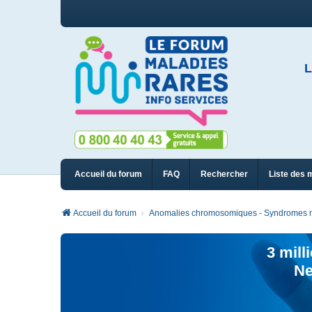
L
Accueil du forum
FAQ
Rechercher
Liste des 
Accueil du forum
Anomalies chromosomiques - Syndromes m
3 mill
Ne