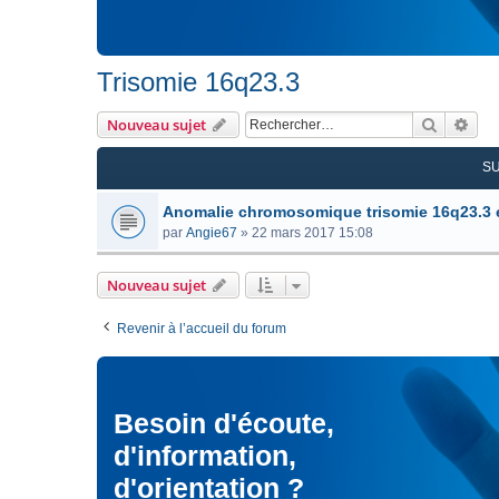
Trisomie 16q23.3
Recherc
Rec
Nouveau sujet
S
Anomalie chromosomique trisomie 16q23.3 
par
Angie67
»
22 mars 2017 15:08
Nouveau sujet
Revenir à l’accueil du forum
Besoin d'écoute,
d'information,
d'orientation ?