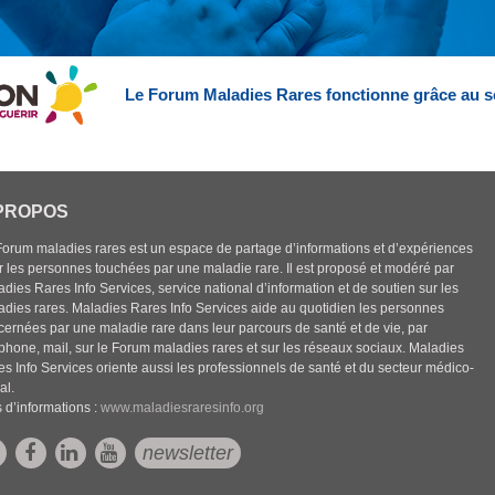
Le Forum Maladies Rares fonctionne grâce au s
PROPOS
Forum maladies rares est un espace de partage d’informations et d’expériences
r les personnes touchées par une maladie rare. Il est proposé et modéré par
dies Rares Info Services, service national d’information et de soutien sur les
adies rares. Maladies Rares Info Services aide au quotidien les personnes
cernées par une maladie rare dans leur parcours de santé et de vie, par
éphone, mail, sur le Forum maladies rares et sur les réseaux sociaux. Maladies
es Info Services oriente aussi les professionnels de santé et du secteur médico-
al.
 d’informations :
www.maladiesraresinfo.org
newsletter