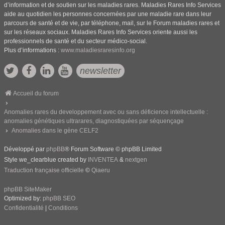
d’information et de soutien sur les maladies rares. Maladies Rares Info Services
aide au quotidien les personnes concernées par une maladie rare dans leur
parcours de santé et de vie, par téléphone, mail, sur le Forum maladies rares et
sur les réseaux sociaux. Maladies Rares Info Services oriente aussi les
professionnels de santé et du secteur médico-social.
Plus d’informations :
www.maladiesraresinfo.org
newsletter
Accueil du forum
Anomalies rares du developpement avec ou sans déficience intellectuelle :
anomalies génétiques ultrarares, diagnostiquées par séquençage
Anomalies dans le gène CELF2
Développé par
phpBB
® Forum Software © phpBB Limited
Style we_clearblue created by
INVENTEA
&
nextgen
Traduction française officielle
©
Qiaeru
phpBB SiteMaker
Optimized by:
phpBB SEO
Confidentialité
|
Conditions