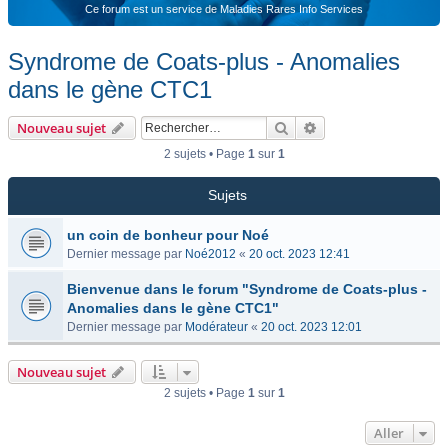
Ce forum est un service de Maladies Rares Info Services
Syndrome de Coats-plus - Anomalies
dans le gène CTC1
Rechercher
Recherche avancée
Nouveau sujet
2 sujets • Page
1
sur
1
Sujets
un coin de bonheur pour Noé
Dernier message par
Noé2012
«
20 oct. 2023 12:41
Bienvenue dans le forum "Syndrome de Coats-plus -
Anomalies dans le gène CTC1"
Dernier message par
Modérateur
«
20 oct. 2023 12:01
Nouveau sujet
2 sujets • Page
1
sur
1
Aller