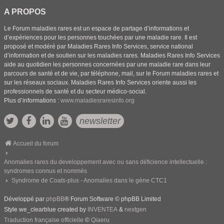
A PROPOS
Le Forum maladies rares est un espace de partage d’informations et
d’expériences pour les personnes touchées par une maladie rare. Il est
proposé et modéré par Maladies Rares Info Services, service national
d’information et de soutien sur les maladies rares. Maladies Rares Info Services
aide au quotidien les personnes concernées par une maladie rare dans leur
parcours de santé et de vie, par téléphone, mail, sur le Forum maladies rares et
sur les réseaux sociaux. Maladies Rares Info Services oriente aussi les
professionnels de santé et du secteur médico-social.
Plus d’informations :
www.maladiesraresinfo.org
newsletter
Accueil du forum
Anomalies rares du developpement avec ou sans déficience intellectuelle :
syndromes connus et nommés
Syndrome de Coats-plus - Anomalies dans le gène CTC1
Développé par
phpBB
® Forum Software © phpBB Limited
Style we_clearblue created by
INVENTEA
&
nextgen
Traduction française officielle
©
Qiaeru