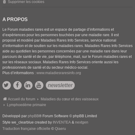
Supprimer les cookies
A PROPOS
Le Forum maladies rares est un espace de partage d’informations et
d’expériences pour les personnes touchées par une maladie rare. Il est
proposé et modéré par Maladies Rares Info Services, service national
d’information et de soutien sur les maladies rares. Maladies Rares Info Services
aide au quotidien les personnes concernées par une maladie rare dans leur
parcours de santé et de vie, par téléphone, mail, sur le Forum maladies rares et
sur les réseaux sociaux. Maladies Rares Info Services oriente aussi les
professionnels de santé et du secteur médico-social.
Plus d’informations :
www.maladiesraresinfo.org
newsletter
Accueil du forum
Maladies du cœur et des vaisseaux
Lymphoedème primaire
Développé par
phpBB
® Forum Software © phpBB Limited
Style we_clearblue created by
INVENTEA
&
nextgen
Traduction française officielle
©
Qiaeru