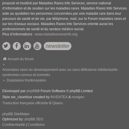
proposé et modéré par Maladies Rares Info Services, service national
d’information et de soutien sur les maladies rares. Maladies Rares Info Services
aide au quotidien les personnes concernées par une maladie rare dans leur
parcours de santé et de vie, par téléphone, mail, sur le Forum maladies rares et
sur les réseaux sociaux. Maladies Rares Info Services oriente aussi les
professionnels de santé et du secteur médico-social.
Plus d’informations :
www.maladiesraresinfo.org
newsletter
Accueil du forum
Anomalies rares du developpement avec ou sans déficience intellectuelle :
syndromes connus et nommés
Dysplasies frontonasales
Développé par
phpBB
® Forum Software © phpBB Limited
Style we_clearblue created by
INVENTEA
&
nextgen
Traduction française officielle
©
Qiaeru
phpBB SiteMaker
Optimized by:
phpBB SEO
Confidentialité
|
Conditions