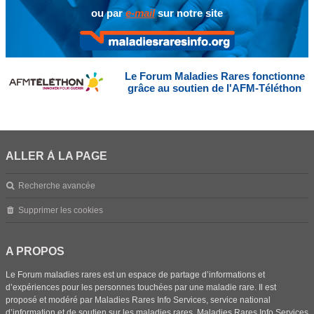
ou par
e-mail
sur notre site
Le Forum Maladies Rares fonctionne
grâce au soutien de l'AFM-Téléthon
ALLER À LA PAGE
Recherche avancée
Supprimer les cookies
A PROPOS
Le Forum maladies rares est un espace de partage d’informations et
d’expériences pour les personnes touchées par une maladie rare. Il est
proposé et modéré par Maladies Rares Info Services, service national
d’information et de soutien sur les maladies rares. Maladies Rares Info Services