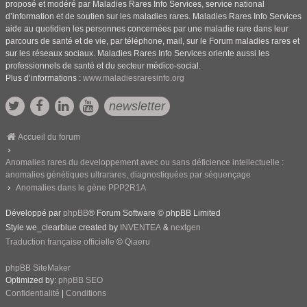
proposé et modéré par Maladies Rares Info Services, service national
d’information et de soutien sur les maladies rares. Maladies Rares Info Services
aide au quotidien les personnes concernées par une maladie rare dans leur
parcours de santé et de vie, par téléphone, mail, sur le Forum maladies rares et
sur les réseaux sociaux. Maladies Rares Info Services oriente aussi les
professionnels de santé et du secteur médico-social.
Plus d’informations :
www.maladiesraresinfo.org
newsletter
Accueil du forum
Anomalies rares du developpement avec ou sans déficience intellectuelle :
anomalies génétiques ultrarares, diagnostiquées par séquençage
Anomalies dans le gène PPP2R1A
Développé par
phpBB
® Forum Software © phpBB Limited
Style we_clearblue created by
INVENTEA
&
nextgen
Traduction française officielle
©
Qiaeru
phpBB SiteMaker
Optimized by:
phpBB SEO
Confidentialité
|
Conditions