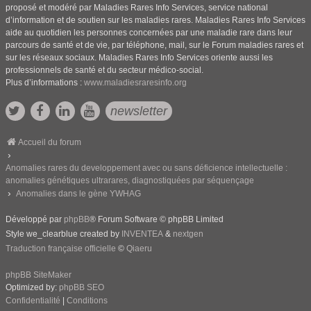
proposé et modéré par Maladies Rares Info Services, service national
d’information et de soutien sur les maladies rares. Maladies Rares Info Services
aide au quotidien les personnes concernées par une maladie rare dans leur
parcours de santé et de vie, par téléphone, mail, sur le Forum maladies rares et
sur les réseaux sociaux. Maladies Rares Info Services oriente aussi les
professionnels de santé et du secteur médico-social.
Plus d’informations :
www.maladiesraresinfo.org
newsletter
Accueil du forum
Anomalies rares du developpement avec ou sans déficience intellectuelle :
anomalies génétiques ultrarares, diagnostiquées par séquençage
Anomalies dans le gène YWHAG
Développé par
phpBB
® Forum Software © phpBB Limited
Style we_clearblue created by
INVENTEA
&
nextgen
Traduction française officielle
©
Qiaeru
phpBB SiteMaker
Optimized by:
phpBB SEO
Confidentialité
|
Conditions