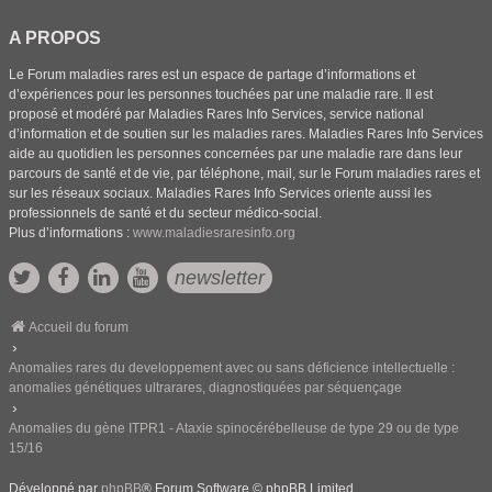
A PROPOS
Le Forum maladies rares est un espace de partage d’informations et
d’expériences pour les personnes touchées par une maladie rare. Il est
proposé et modéré par Maladies Rares Info Services, service national
d’information et de soutien sur les maladies rares. Maladies Rares Info Services
aide au quotidien les personnes concernées par une maladie rare dans leur
parcours de santé et de vie, par téléphone, mail, sur le Forum maladies rares et
sur les réseaux sociaux. Maladies Rares Info Services oriente aussi les
professionnels de santé et du secteur médico-social.
Plus d’informations :
www.maladiesraresinfo.org
newsletter
Accueil du forum
Anomalies rares du developpement avec ou sans déficience intellectuelle :
anomalies génétiques ultrarares, diagnostiquées par séquençage
Anomalies du gène ITPR1 - Ataxie spinocérébelleuse de type 29 ou de type
15/16
Développé par
phpBB
® Forum Software © phpBB Limited