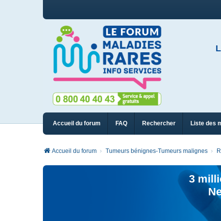
L
Accueil du forum
FAQ
Rechercher
Liste des 
Accueil du forum
Tumeurs bénignes-Tumeurs malignes
R
3 mill
Ne