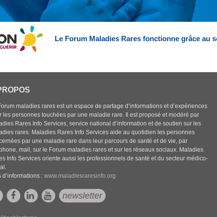
Le Forum Maladies Rares fonctionne grâce au s
PROPOS
Forum maladies rares est un espace de partage d’informations et d’expériences
r les personnes touchées par une maladie rare. Il est proposé et modéré par
dies Rares Info Services, service national d’information et de soutien sur les
adies rares. Maladies Rares Info Services aide au quotidien les personnes
cernées par une maladie rare dans leur parcours de santé et de vie, par
éphone, mail, sur le Forum maladies rares et sur les réseaux sociaux. Maladies
es Info Services oriente aussi les professionnels de santé et du secteur médico-
al.
 d’informations :
www.maladiesraresinfo.org
newsletter