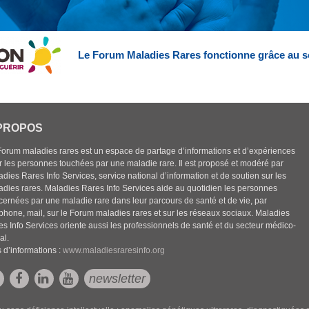
Le Forum Maladies Rares fonctionne grâce au s
PROPOS
Forum maladies rares est un espace de partage d’informations et d’expériences
r les personnes touchées par une maladie rare. Il est proposé et modéré par
dies Rares Info Services, service national d’information et de soutien sur les
adies rares. Maladies Rares Info Services aide au quotidien les personnes
cernées par une maladie rare dans leur parcours de santé et de vie, par
éphone, mail, sur le Forum maladies rares et sur les réseaux sociaux. Maladies
es Info Services oriente aussi les professionnels de santé et du secteur médico-
al.
 d’informations :
www.maladiesraresinfo.org
newsletter