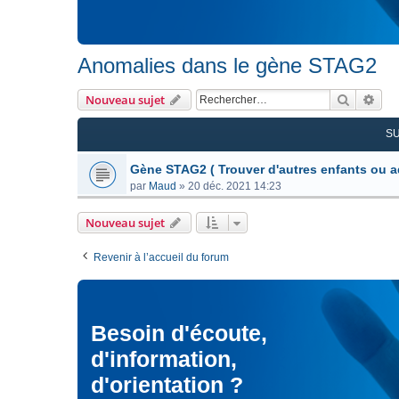
Anomalies dans le gène STAG2
Recherc
Rec
Nouveau sujet
S
Gène STAG2 ( Trouver d'autres enfants ou a
par
Maud
»
20 déc. 2021 14:23
Nouveau sujet
Revenir à l’accueil du forum
Besoin d'écoute,
d'information,
d'orientation ?