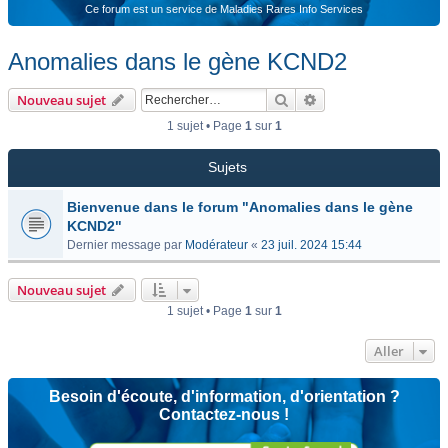
Ce forum est un service de Maladies Rares Info Services
Anomalies dans le gène KCND2
Rechercher
Recherche avancée
Nouveau sujet
1 sujet • Page
1
sur
1
Sujets
Bienvenue dans le forum "Anomalies dans le gène
KCND2"
Dernier message par
Modérateur
«
23 juil. 2024 15:44
Nouveau sujet
1 sujet • Page
1
sur
1
Aller
Besoin d'écoute, d'information, d'orientation ?
Contactez-nous !