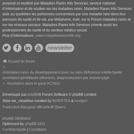
proposé et modéré par Maladies Rares Info Services, service national
d’information et de soutien sur les maladies rares. Maladies Rares Info Services
aide au quotidien les personnes concernées par une maladie rare dans leur
parcours de santé et de vie, par téléphone, mail, sur le Forum maladies rares et
sur les réseaux sociaux. Maladies Rares Info Services oriente aussi les
professionnels de santé et du secteur médico-social.
Plus d’informations :
www.maladiesraresinfo.org
newsletter
Accueil du forum
Anomalies rares du developpement avec ou sans déficience intellectuelle :
anomalies génétiques ultrarares, diagnostiquées par séquençage
Anomalies dans le gène KCND2
Développé par
phpBB
® Forum Software © phpBB Limited
Style we_clearblue created by
INVENTEA
&
nextgen
Traduction française officielle
©
Qiaeru
phpBB SiteMaker
Optimized by:
phpBB SEO
Confidentialité
|
Conditions