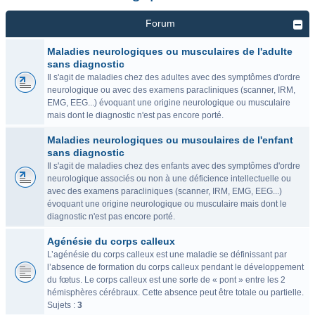
Forum
Maladies neurologiques ou musculaires de l'adulte
sans diagnostic
Il s'agit de maladies chez des adultes avec des symptômes d'ordre
neurologique ou avec des examens paracliniques (scanner, IRM,
EMG, EEG...) évoquant une origine neurologique ou musculaire
mais dont le diagnostic n'est pas encore porté.
Maladies neurologiques ou musculaires de l'enfant
sans diagnostic
Il s'agit de maladies chez des enfants avec des symptômes d'ordre
neurologique associés ou non à une déficience intellectuelle ou
avec des examens paracliniques (scanner, IRM, EMG, EEG...)
évoquant une origine neurologique ou musculaire mais dont le
diagnostic n'est pas encore porté.
Agénésie du corps calleux
L’agénésie du corps calleux est une maladie se définissant par
l’absence de formation du corps calleux pendant le développement
du fœtus. Le corps calleux est une sorte de « pont » entre les 2
hémisphères cérébraux. Cette absence peut être totale ou partielle.
Sujets :
3