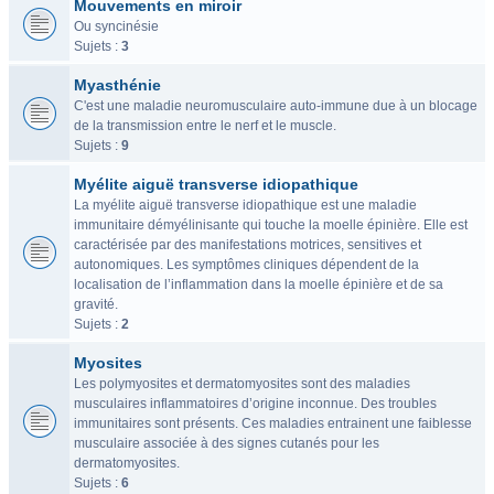
Mouvements en miroir
Ou syncinésie
Sujets :
3
Myasthénie
C'est une maladie neuromusculaire auto-immune due à un blocage
de la transmission entre le nerf et le muscle.
Sujets :
9
Myélite aiguë transverse idiopathique
La myélite aiguë transverse idiopathique est une maladie
immunitaire démyélinisante qui touche la moelle épinière. Elle est
caractérisée par des manifestations motrices, sensitives et
autonomiques. Les symptômes cliniques dépendent de la
localisation de l’inflammation dans la moelle épinière et de sa
gravité.
Sujets :
2
Myosites
Les polymyosites et dermatomyosites sont des maladies
musculaires inflammatoires d’origine inconnue. Des troubles
immunitaires sont présents. Ces maladies entrainent une faiblesse
musculaire associée à des signes cutanés pour les
dermatomyosites.
Sujets :
6