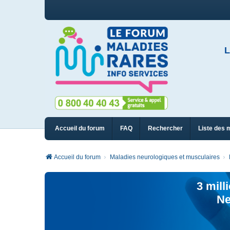
L
Accueil du forum
FAQ
Rechercher
Liste des 
Accueil du forum
Maladies neurologiques et musculaires
3 mill
Ne