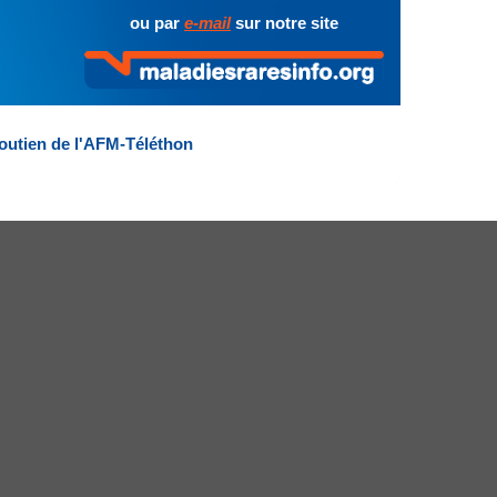
ou par
e-mail
sur notre site
outien de l'AFM-Téléthon