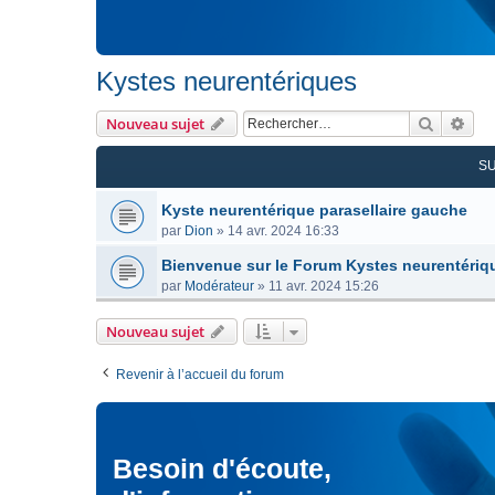
Kystes neurentériques
Recherc
Rec
Nouveau sujet
S
Kyste neurentérique parasellaire gauche
par
Dion
»
14 avr. 2024 16:33
Bienvenue sur le Forum Kystes neurentériq
par
Modérateur
»
11 avr. 2024 15:26
Nouveau sujet
Revenir à l’accueil du forum
Besoin d'écoute,