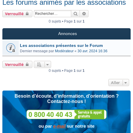
Les forums animés par les associations
Rechercher
Recherche avancée
Verrouillé
0 sujets • Page
1
sur
1
Annonces
Les associations présentes sur le Forum
Dernier message par
Modérateur
«
30 avr. 2024 16:36
Verrouillé
0 sujets • Page
1
sur
1
Aller
Besoin d'écoute, d'information, d'orientation ?
Contactez-nous !
ou par
e-mail
sur notre site