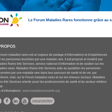
Le Forum Maladies Rares fonctionne grâce au s
PROPOS
Forum maladies rares est un espace de partage d’informations et d’expériences
r les personnes touchées par une maladie rare. Il est proposé et modéré par
dies Rares Info Services, service national d’information et de soutien sur les
adies rares. Maladies Rares Info Services aide au quotidien les personnes
cernées par une maladie rare dans leur parcours de santé et de vie, par
éphone, mail, sur le Forum maladies rares et sur les réseaux sociaux. Maladies
es Info Services oriente aussi les professionnels de santé et du secteur médico-
al.
 d’informations :
www.maladiesraresinfo.org
newsletter