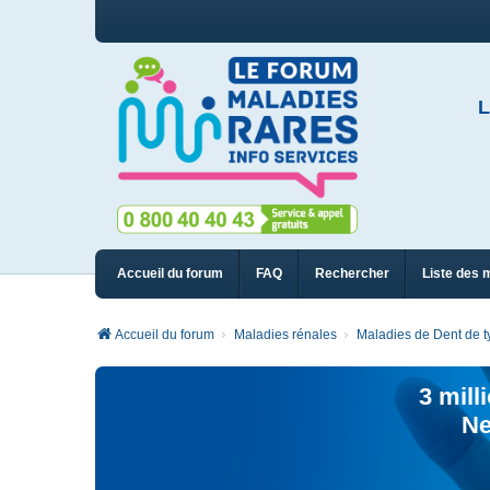
L
Accueil du forum
FAQ
Rechercher
Liste des 
Accueil du forum
Maladies rénales
Maladies de Dent de ty
3 mill
Ne