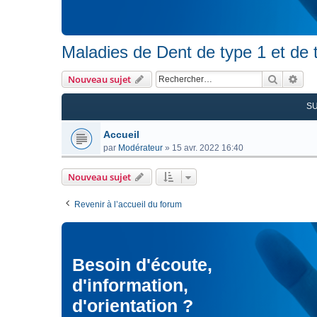
Maladies de Dent de type 1 et de 
Recherc
Rec
Nouveau sujet
S
Accueil
par
Modérateur
»
15 avr. 2022 16:40
Nouveau sujet
Revenir à l’accueil du forum
Besoin d'écoute,
d'information,
d'orientation ?