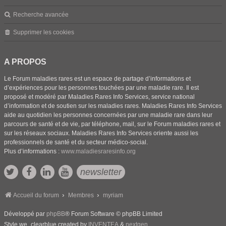
Recherche avancée
Supprimer les cookies
A PROPOS
Le Forum maladies rares est un espace de partage d’informations et
d’expériences pour les personnes touchées par une maladie rare. Il est
proposé et modéré par Maladies Rares Info Services, service national
d’information et de soutien sur les maladies rares. Maladies Rares Info Services
aide au quotidien les personnes concernées par une maladie rare dans leur
parcours de santé et de vie, par téléphone, mail, sur le Forum maladies rares et
sur les réseaux sociaux. Maladies Rares Info Services oriente aussi les
professionnels de santé et du secteur médico-social.
Plus d’informations :
www.maladiesraresinfo.org
newsletter
Accueil du forum
Membres
myriam
Développé par
phpBB
® Forum Software © phpBB Limited
Style we_clearblue created by
INVENTEA
&
nextgen