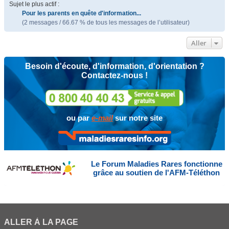
Sujet le plus actif :
Pour les parents en quête d'information...
(2 messages / 66.67 % de tous les messages de l’utilisateur)
Aller
Besoin d'écoute, d'information, d'orientation ?
Contactez-nous !
ou par
e-mail
sur notre site
Le Forum Maladies Rares fonctionne
grâce au soutien de l'AFM-Téléthon
ALLER À LA PAGE