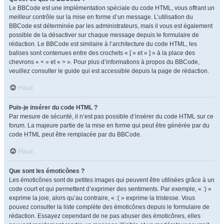
Le BBCode est une implémentation spéciale du code HTML, vous offrant un
meilleur contrôle sur la mise en forme d’un message. L’utilisation du
BBCode est déterminée par les administrateurs, mais il vous est également
possible de la désactiver sur chaque message depuis le formulaire de
rédaction. Le BBCode est similaire à l’architecture du code HTML, les
balises sont contenues entre des crochets « [ » et « ] » à la place des
chevrons « < » et « > ». Pour plus d’informations à propos du BBCode,
veuillez consulter le guide qui est accessible depuis la page de rédaction.
Haut
Puis-je insérer du code HTML ?
Par mesure de sécurité, il n’est pas possible d’insérer du code HTML sur ce
forum. La majeure partie de la mise en forme qui peut être générée par du
code HTML peut être remplacée par du BBCode.
Haut
Que sont les émoticônes ?
Les émoticônes sont de petites images qui peuvent être utilisées grâce à un
code court et qui permettent d’exprimer des sentiments. Par exemple, « :) »
exprime la joie, alors qu’au contraire, « :( » exprime la tristesse. Vous
pouvez consulter la liste complète des émoticônes depuis le formulaire de
rédaction. Essayez cependant de ne pas abuser des émoticônes, elles