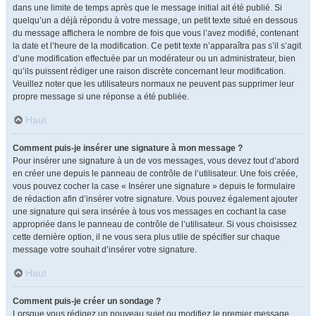
dans une limite de temps après que le message initial ait été publié. Si
quelqu’un a déjà répondu à votre message, un petit texte situé en dessous
du message affichera le nombre de fois que vous l’avez modifié, contenant
la date et l’heure de la modification. Ce petit texte n’apparaîtra pas s’il s’agit
d’une modification effectuée par un modérateur ou un administrateur, bien
qu’ils puissent rédiger une raison discrète concernant leur modification.
Veuillez noter que les utilisateurs normaux ne peuvent pas supprimer leur
propre message si une réponse a été publiée.
Haut
Comment puis-je insérer une signature à mon message ?
Pour insérer une signature à un de vos messages, vous devez tout d’abord
en créer une depuis le panneau de contrôle de l’utilisateur. Une fois créée,
vous pouvez cocher la case « Insérer une signature » depuis le formulaire
de rédaction afin d’insérer votre signature. Vous pouvez également ajouter
une signature qui sera insérée à tous vos messages en cochant la case
appropriée dans le panneau de contrôle de l’utilisateur. Si vous choisissez
cette dernière option, il ne vous sera plus utile de spécifier sur chaque
message votre souhait d’insérer votre signature.
Haut
Comment puis-je créer un sondage ?
Lorsque vous rédigez un nouveau sujet ou modifiez le premier message