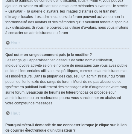
Dans le panneau de contrôle de l’utilisateur, sous « Profil », vous pouvez
ajouter un avatar en utilisant une des quatre méthodes suivantes : le service
« Gravatar », la galerie d’avatars, les images distantes ou le transfert
d’images locales. Les administrateurs du forum peuvent activer ou non la
fonctionnalité des avatars et des méthodes qu’ils veuillent rendre disponible
aux utilisateurs. Si vous ne pouvez pas utiliser d’avatars, nous vous invitons
à contacter un administrateur du forum.
Haut
Quel est mon rang et comment puis-je le modifier ?
Les rangs, qui apparaissent en dessous de votre nom d’utilisateur,
indiquent votre activité selon le nombre de messages que vous avez publié
ou identifient certains utilisateurs spécifiques, comme les administrateurs et
les modérateurs. Dans la plupart des cas, seul un administrateur du forum
peut modifier le texte des rangs du forum. Merci de ne pas abuser de ce
système en publiant inutilement des messages afin d’augmenter votre rang
sur le forum. Beaucoup de forums ne toléreront pas ce procédé et un
administrateur ou un modérateur pourra vous sanctionner en abaissant
votre compteur de messages.
Haut
Pourquoi m’est-il demandé de me connecter lorsque je clique sur le lien
de courrier électronique d’un utilisateur ?