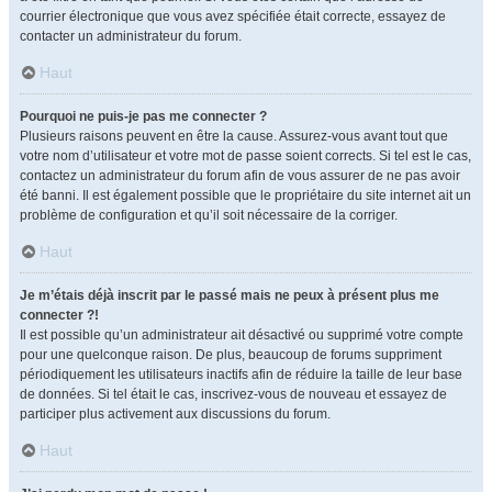
courrier électronique que vous avez spécifiée était correcte, essayez de
contacter un administrateur du forum.
Haut
Pourquoi ne puis-je pas me connecter ?
Plusieurs raisons peuvent en être la cause. Assurez-vous avant tout que
votre nom d’utilisateur et votre mot de passe soient corrects. Si tel est le cas,
contactez un administrateur du forum afin de vous assurer de ne pas avoir
été banni. Il est également possible que le propriétaire du site internet ait un
problème de configuration et qu’il soit nécessaire de la corriger.
Haut
Je m’étais déjà inscrit par le passé mais ne peux à présent plus me
connecter ?!
Il est possible qu’un administrateur ait désactivé ou supprimé votre compte
pour une quelconque raison. De plus, beaucoup de forums suppriment
périodiquement les utilisateurs inactifs afin de réduire la taille de leur base
de données. Si tel était le cas, inscrivez-vous de nouveau et essayez de
participer plus activement aux discussions du forum.
Haut