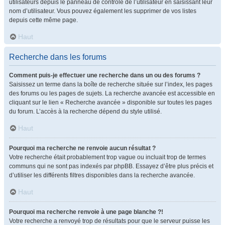
utilisateurs depuis le panneau de contrôle de l’utilisateur en saisissant leur
nom d’utilisateur. Vous pouvez également les supprimer de vos listes
depuis cette même page.
Haut
Recherche dans les forums
Comment puis-je effectuer une recherche dans un ou des forums ?
Saisissez un terme dans la boîte de recherche située sur l’index, les pages
des forums ou les pages de sujets. La recherche avancée est accessible en
cliquant sur le lien « Recherche avancée » disponible sur toutes les pages
du forum. L’accès à la recherche dépend du style utilisé.
Haut
Pourquoi ma recherche ne renvoie aucun résultat ?
Votre recherche était probablement trop vague ou incluait trop de termes
communs qui ne sont pas indexés par phpBB. Essayez d’être plus précis et
d’utiliser les différents filtres disponibles dans la recherche avancée.
Haut
Pourquoi ma recherche renvoie à une page blanche ?!
Votre recherche a renvoyé trop de résultats pour que le serveur puisse les