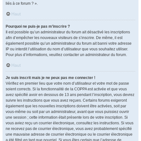
liés à ce forum ? ».
Haut
Pourquoi ne puis-je pas m’inscrire ?
Il est possible qu’un administrateur du forum ait désactivé les inscriptions
afin d’empêcher les nouveaux visiteurs de s’inscrire. De même, il est
également possible qu’un administrateur du forum ait banni votre adresse
IP ou interdit l’utilisation du nom d’utilisateur que vous souhaitez utiliser.
Pour plus d’informations, veuillez contacter un administrateur du forum.
Haut
Je suis inscrit mais je ne peux pas me connecter !
Vérifiez en premier lieu que votre nom d’utilisateur et votre mot de passe
soient corrects. Si la fonctionnalité de la COPPA est activée et que vous
avez spécifié avoir en dessous de 13 ans pendant l’inscription, vous devrez
suivre les instructions que vous avez reçues. Certains forums exigeront
également que les nouvelles inscriptions doivent être activées, soit par
vous-même ou soit par un administrateur, avant que vous puissiez ouvrir
une session ; cette information était présente lors de votre inscription. Si
vous aviez reçu un courrier électronique, consultez les instructions. Si vous
ne recevez pas de courrier électronique, vous avez probablement spécifié
une mauvaise adresse de courrier électronique ou le courrier électronique
a été filtré en tant que pourriel. Si vous êtes certain que l’adresse de