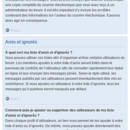
une copie complète du courrier électronique que vous avez reçu à un
administrateur du forum. Il est très important d’y inclure les en-têtes
contenant des informations sur l’auteur du courrier électronique. Il pourra
alors agir en conséquence.
Haut
Amis et ignorés
À quoi sert ma liste d’amis et d’ignorés ?
Vous pouvez utiliser ces listes afin d’organiser et trier certains utilisateurs du
forum. Les membres ajoutés à votre liste d’amis seront listés dans le
panneau de contrôle de l’utilisateur afin de consulter rapidement leur statut
en ligne et leur envoyer des messages privés. Selon le style utilisé, les
messages publiés par ces utilisateurs peuvent éventuellement être mis en
surbrillance. Si vous ajoutez un utilisateur à votre liste d’ignorés, tous les
messages qu’il publiera seront masqués par défaut.
Haut
Comment puis-je ajouter ou supprimer des utilisateurs de ma liste
d’amis et d’ignorés ?
Dans chaque profil d’utilisateurs, un lien vous permet de les ajouter à votre
liste d’amis ou d’ignorés. De même, vous pouvez ajouter directement des