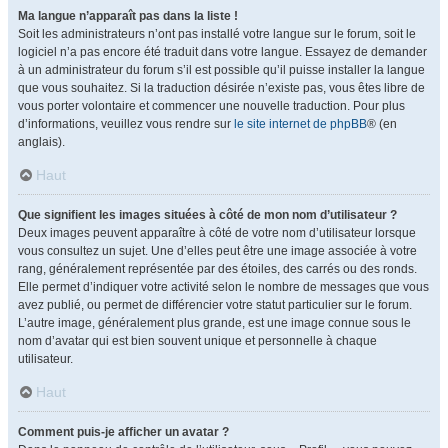
Ma langue n’apparaît pas dans la liste !
Soit les administrateurs n’ont pas installé votre langue sur le forum, soit le
logiciel n’a pas encore été traduit dans votre langue. Essayez de demander
à un administrateur du forum s’il est possible qu’il puisse installer la langue
que vous souhaitez. Si la traduction désirée n’existe pas, vous êtes libre de
vous porter volontaire et commencer une nouvelle traduction. Pour plus
d’informations, veuillez vous rendre sur
le site internet de phpBB
® (en
anglais).
Haut
Que signifient les images situées à côté de mon nom d’utilisateur ?
Deux images peuvent apparaître à côté de votre nom d’utilisateur lorsque
vous consultez un sujet. Une d’elles peut être une image associée à votre
rang, généralement représentée par des étoiles, des carrés ou des ronds.
Elle permet d’indiquer votre activité selon le nombre de messages que vous
avez publié, ou permet de différencier votre statut particulier sur le forum.
L’autre image, généralement plus grande, est une image connue sous le
nom d’avatar qui est bien souvent unique et personnelle à chaque
utilisateur.
Haut
Comment puis-je afficher un avatar ?