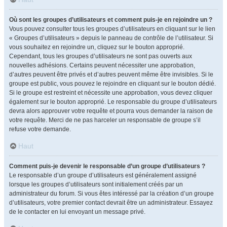
Où sont les groupes d’utilisateurs et comment puis-je en rejoindre un ?
Vous pouvez consulter tous les groupes d’utilisateurs en cliquant sur le lien
« Groupes d’utilisateurs » depuis le panneau de contrôle de l’utilisateur. Si
vous souhaitez en rejoindre un, cliquez sur le bouton approprié.
Cependant, tous les groupes d’utilisateurs ne sont pas ouverts aux
nouvelles adhésions. Certains peuvent nécessiter une approbation,
d’autres peuvent être privés et d’autres peuvent même être invisibles. Si le
groupe est public, vous pouvez le rejoindre en cliquant sur le bouton dédié.
Si le groupe est restreint et nécessite une approbation, vous devez cliquer
également sur le bouton approprié. Le responsable du groupe d’utilisateurs
devra alors approuver votre requête et pourra vous demander la raison de
votre requête. Merci de ne pas harceler un responsable de groupe s’il
refuse votre demande.
Haut
Comment puis-je devenir le responsable d’un groupe d’utilisateurs ?
Le responsable d’un groupe d’utilisateurs est généralement assigné
lorsque les groupes d’utilisateurs sont initialement créés par un
administrateur du forum. Si vous êtes intéressé par la création d’un groupe
d’utilisateurs, votre premier contact devrait être un administrateur. Essayez
de le contacter en lui envoyant un message privé.