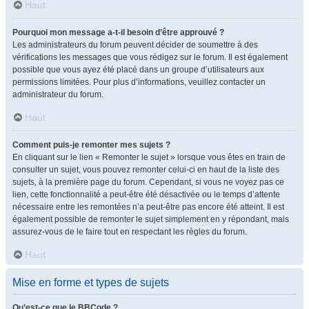
Haut
Pourquoi mon message a-t-il besoin d’être approuvé ?
Les administrateurs du forum peuvent décider de soumettre à des
vérifications les messages que vous rédigez sur le forum. Il est également
possible que vous ayez été placé dans un groupe d’utilisateurs aux
permissions limitées. Pour plus d’informations, veuillez contacter un
administrateur du forum.
Haut
Comment puis-je remonter mes sujets ?
En cliquant sur le lien « Remonter le sujet » lorsque vous êtes en train de
consulter un sujet, vous pouvez remonter celui-ci en haut de la liste des
sujets, à la première page du forum. Cependant, si vous ne voyez pas ce
lien, cette fonctionnalité a peut-être été désactivée ou le temps d’attente
nécessaire entre les remontées n’a peut-être pas encore été atteint. Il est
également possible de remonter le sujet simplement en y répondant, mais
assurez-vous de le faire tout en respectant les règles du forum.
Haut
Mise en forme et types de sujets
Qu’est-ce que le BBCode ?