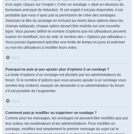
d’un sujet, cliquez sur l’onglet « Créer un sondage » situé en-dessous du
formulaire principal de rédaction. Si cet onglet n’est pas disponible, il est
probable que vous n’ayez pas la permission de créer des sondages.
Saisissez le titre du sondage en incluant au moins deux options dans les
champs adéquats, chaque option devant être insérée sur une nouvelle
ligne. Vous pouvez définir le nombre d’options que les utilisateurs peuvent
insérer en modifiant, lors du vote, le nombre des « Options par utilisateur ».
Vous pouvez également spécifier une limite de temps en jours et autoriser
ou non les utilisateurs à modifier leurs votes.
Haut
Pourquoi ne puis-je pas ajouter plus d’options à un sondage ?
La limite d’options d’un sondage est décidée par les administrateurs du
forum. Si le nombre d’options que vous pouvez ajouter à un sondage vous
semble trop restreint, essayez de demander à un administrateur du forum
s’il est possible de l’augmenter.
Haut
Comment puis-je modifier ou supprimer un sondage ?
Comme pour les messages, les sondages ne peuvent être modifiés que par
leur auteur, les modérateurs et les administrateurs. Pour modifier un
sondage, modifiez tout simplement le premier message du sujet car le