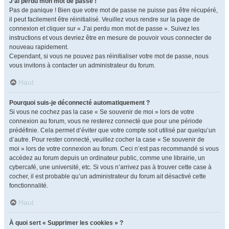
J’ai perdu mon mot de passe !
Pas de panique ! Bien que votre mot de passe ne puisse pas être récupéré,
il peut facilement être réinitialisé. Veuillez vous rendre sur la page de
connexion et cliquer sur « J’ai perdu mon mot de passe ». Suivez les
instructions et vous devriez être en mesure de pouvoir vous connecter de
nouveau rapidement.
Cependant, si vous ne pouvez pas réinitialiser votre mot de passe, nous
vous invitons à contacter un administrateur du forum.
Haut
Pourquoi suis-je déconnecté automatiquement ?
Si vous ne cochez pas la case « Se souvenir de moi » lors de votre
connexion au forum, vous ne resterez connecté que pour une période
prédéfinie. Cela permet d’éviter que votre compte soit utilisé par quelqu’un
d’autre. Pour rester connecté, veuillez cocher la case « Se souvenir de
moi » lors de votre connexion au forum. Ceci n’est pas recommandé si vous
accédez au forum depuis un ordinateur public, comme une librairie, un
cybercafé, une université, etc. Si vous n’arrivez pas à trouver cette case à
cocher, il est probable qu’un administrateur du forum ait désactivé cette
fonctionnalité.
Haut
À quoi sert « Supprimer les cookies » ?