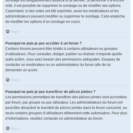
sondage est obligatoirement associé à ce dernier. Si personne n’a encore
voté, il est possible de supprimer le sondage ou de modifier ses options.
Cependant, si des votes ont été exprimés, seuls les modérateurs et les
administrateurs peuvent modifier ou supprimer le sondage. Cela empêche
de modifier les options d’un sondage en cours.
Haut
Pourquoi ne puis-je pas accéder à un forum ?
Certains forums peuvent être limités à certains utilisateurs ou groupes
d’utilisateurs. Pour consulter, rédiger, publier ou réaliser n’importe quelle
autre action, vous avez besoin des permissions adéquates. Essayez de
contacter un modérateur ou un administrateur du forum afin de lui
demander un accès.
Haut
Pourquoi ne puis-je pas transférer de pièces jointes ?
Les permissions permettant de transférer des pièces jointes sont accordées
par forum, par groupe ou par utilisateur. Les administrateurs du forum ont
peut-être désactivé le transfert de pièces jointes dans le forum concerné, ou
seuls certains groupes d’utilisateurs détiennent cette autorisation. Pour plus
d’informations, veuillez contacter un administrateur du forum.
Haut