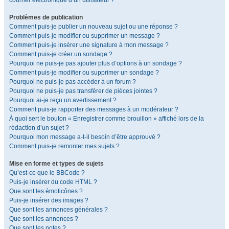
courrier électronique d’un utilisateur ?
Problèmes de publication
Comment puis-je publier un nouveau sujet ou une réponse ?
Comment puis-je modifier ou supprimer un message ?
Comment puis-je insérer une signature à mon message ?
Comment puis-je créer un sondage ?
Pourquoi ne puis-je pas ajouter plus d’options à un sondage ?
Comment puis-je modifier ou supprimer un sondage ?
Pourquoi ne puis-je pas accéder à un forum ?
Pourquoi ne puis-je pas transférer de pièces jointes ?
Pourquoi ai-je reçu un avertissement ?
Comment puis-je rapporter des messages à un modérateur ?
À quoi sert le bouton « Enregistrer comme brouillon » affiché lors de la
rédaction d’un sujet ?
Pourquoi mon message a-t-il besoin d’être approuvé ?
Comment puis-je remonter mes sujets ?
Mise en forme et types de sujets
Qu’est-ce que le BBCode ?
Puis-je insérer du code HTML ?
Que sont les émoticônes ?
Puis-je insérer des images ?
Que sont les annonces générales ?
Que sont les annonces ?
Que sont les notes ?