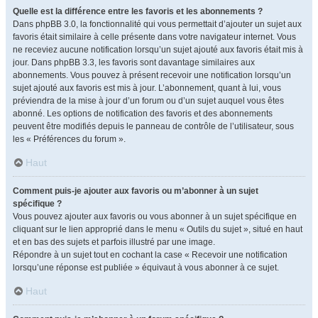
Quelle est la différence entre les favoris et les abonnements ?
Dans phpBB 3.0, la fonctionnalité qui vous permettait d’ajouter un sujet aux
favoris était similaire à celle présente dans votre navigateur internet. Vous
ne receviez aucune notification lorsqu’un sujet ajouté aux favoris était mis à
jour. Dans phpBB 3.3, les favoris sont davantage similaires aux
abonnements. Vous pouvez à présent recevoir une notification lorsqu’un
sujet ajouté aux favoris est mis à jour. L’abonnement, quant à lui, vous
préviendra de la mise à jour d’un forum ou d’un sujet auquel vous êtes
abonné. Les options de notification des favoris et des abonnements
peuvent être modifiés depuis le panneau de contrôle de l’utilisateur, sous
les « Préférences du forum ».
Haut
Comment puis-je ajouter aux favoris ou m’abonner à un sujet
spécifique ?
Vous pouvez ajouter aux favoris ou vous abonner à un sujet spécifique en
cliquant sur le lien approprié dans le menu « Outils du sujet », situé en haut
et en bas des sujets et parfois illustré par une image.
Répondre à un sujet tout en cochant la case « Recevoir une notification
lorsqu’une réponse est publiée » équivaut à vous abonner à ce sujet.
Haut