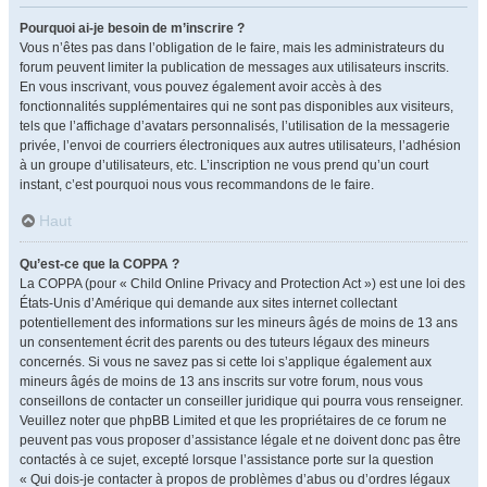
Pourquoi ai-je besoin de m’inscrire ?
Vous n’êtes pas dans l’obligation de le faire, mais les administrateurs du
forum peuvent limiter la publication de messages aux utilisateurs inscrits.
En vous inscrivant, vous pouvez également avoir accès à des
fonctionnalités supplémentaires qui ne sont pas disponibles aux visiteurs,
tels que l’affichage d’avatars personnalisés, l’utilisation de la messagerie
privée, l’envoi de courriers électroniques aux autres utilisateurs, l’adhésion
à un groupe d’utilisateurs, etc. L’inscription ne vous prend qu’un court
instant, c’est pourquoi nous vous recommandons de le faire.
Haut
Qu’est-ce que la COPPA ?
La COPPA (pour « Child Online Privacy and Protection Act ») est une loi des
États-Unis d’Amérique qui demande aux sites internet collectant
potentiellement des informations sur les mineurs âgés de moins de 13 ans
un consentement écrit des parents ou des tuteurs légaux des mineurs
concernés. Si vous ne savez pas si cette loi s’applique également aux
mineurs âgés de moins de 13 ans inscrits sur votre forum, nous vous
conseillons de contacter un conseiller juridique qui pourra vous renseigner.
Veuillez noter que phpBB Limited et que les propriétaires de ce forum ne
peuvent pas vous proposer d’assistance légale et ne doivent donc pas être
contactés à ce sujet, excepté lorsque l’assistance porte sur la question
« Qui dois-je contacter à propos de problèmes d’abus ou d’ordres légaux