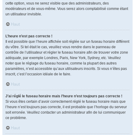
cette option, vous ne serez visible que des administrateurs, des
modérateurs et de vous-même. Vous serez alors comptabilisé comme étant
un utilisateur invisible.
Haut
L’heure n’est pas correcte !
Il est possible que l’heure affichée soit réglée sur un fuseau horaire différent
du vôtre. Si tel était le cas, veuillez vous rendre dans le panneau de
contrôle de l’utilisateur et régler le fuseau horaire afin de trouver votre zone
adéquate, par exemple Londres, Paris, New York, Sydney, etc. Veuillez
noter que le réglage du fuseau horaire, comme la plupart des autres
paramètres, n’est accessible qu’aux utilisateurs inscrits. Si vous n’êtes pas
inscrit, c’est l’occasion idéale de le faire.
Haut
J’ai réglé le fuseau horaire mais l’heure n’est toujours pas correcte !
Si vous êtes certain d’avoir correctement réglé le fuseau horaire mais que
l’heure n’est toujours pas correcte, il est probable que l’horloge du serveur
soit erronée. Veuillez contacter un administrateur afin de lui communiquer
ce problème.
Haut