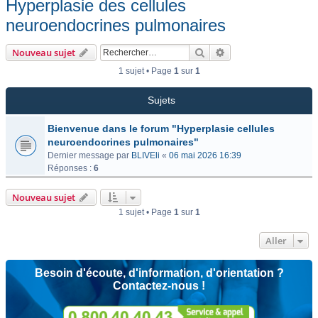
Hyperplasie des cellules
neuroendocrines pulmonaires
Rechercher
Recherche avancée
Nouveau sujet
1 sujet • Page
1
sur
1
Sujets
Bienvenue dans le forum "Hyperplasie cellules
neuroendocrines pulmonaires"
Dernier message par
BLIVEli
«
06 mai 2026 16:39
Réponses :
6
Nouveau sujet
1 sujet • Page
1
sur
1
Aller
Besoin d'écoute, d'information, d'orientation ?
Contactez-nous !