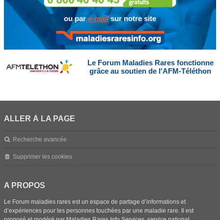
ou par
e-mail
sur notre site
Le Forum Maladies Rares fonctionne
grâce au soutien de l'AFM-Téléthon
ALLER À LA PAGE
Recherche avancée
Supprimer les cookies
A PROPOS
Le Forum maladies rares est un espace de partage d’informations et
d’expériences pour les personnes touchées par une maladie rare. Il est
proposé et modéré par Maladies Rares Info Services, service national