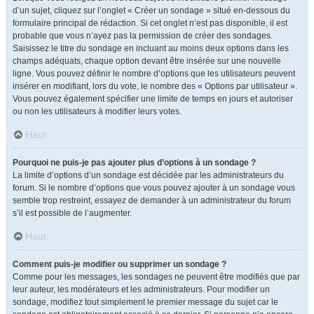
d’un sujet, cliquez sur l’onglet « Créer un sondage » situé en-dessous du
formulaire principal de rédaction. Si cet onglet n’est pas disponible, il est
probable que vous n’ayez pas la permission de créer des sondages.
Saisissez le titre du sondage en incluant au moins deux options dans les
champs adéquats, chaque option devant être insérée sur une nouvelle
ligne. Vous pouvez définir le nombre d’options que les utilisateurs peuvent
insérer en modifiant, lors du vote, le nombre des « Options par utilisateur ».
Vous pouvez également spécifier une limite de temps en jours et autoriser
ou non les utilisateurs à modifier leurs votes.
Haut
Pourquoi ne puis-je pas ajouter plus d’options à un sondage ?
La limite d’options d’un sondage est décidée par les administrateurs du
forum. Si le nombre d’options que vous pouvez ajouter à un sondage vous
semble trop restreint, essayez de demander à un administrateur du forum
s’il est possible de l’augmenter.
Haut
Comment puis-je modifier ou supprimer un sondage ?
Comme pour les messages, les sondages ne peuvent être modifiés que par
leur auteur, les modérateurs et les administrateurs. Pour modifier un
sondage, modifiez tout simplement le premier message du sujet car le