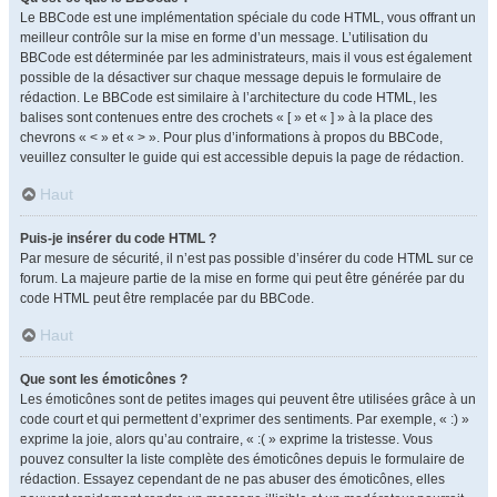
Le BBCode est une implémentation spéciale du code HTML, vous offrant un
meilleur contrôle sur la mise en forme d’un message. L’utilisation du
BBCode est déterminée par les administrateurs, mais il vous est également
possible de la désactiver sur chaque message depuis le formulaire de
rédaction. Le BBCode est similaire à l’architecture du code HTML, les
balises sont contenues entre des crochets « [ » et « ] » à la place des
chevrons « < » et « > ». Pour plus d’informations à propos du BBCode,
veuillez consulter le guide qui est accessible depuis la page de rédaction.
Haut
Puis-je insérer du code HTML ?
Par mesure de sécurité, il n’est pas possible d’insérer du code HTML sur ce
forum. La majeure partie de la mise en forme qui peut être générée par du
code HTML peut être remplacée par du BBCode.
Haut
Que sont les émoticônes ?
Les émoticônes sont de petites images qui peuvent être utilisées grâce à un
code court et qui permettent d’exprimer des sentiments. Par exemple, « :) »
exprime la joie, alors qu’au contraire, « :( » exprime la tristesse. Vous
pouvez consulter la liste complète des émoticônes depuis le formulaire de
rédaction. Essayez cependant de ne pas abuser des émoticônes, elles