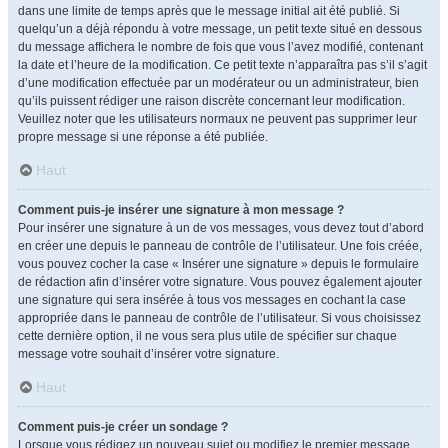
dans une limite de temps après que le message initial ait été publié. Si
quelqu’un a déjà répondu à votre message, un petit texte situé en dessous
du message affichera le nombre de fois que vous l’avez modifié, contenant
la date et l’heure de la modification. Ce petit texte n’apparaîtra pas s’il s’agit
d’une modification effectuée par un modérateur ou un administrateur, bien
qu’ils puissent rédiger une raison discrète concernant leur modification.
Veuillez noter que les utilisateurs normaux ne peuvent pas supprimer leur
propre message si une réponse a été publiée.
Haut
Comment puis-je insérer une signature à mon message ?
Pour insérer une signature à un de vos messages, vous devez tout d’abord
en créer une depuis le panneau de contrôle de l’utilisateur. Une fois créée,
vous pouvez cocher la case « Insérer une signature » depuis le formulaire
de rédaction afin d’insérer votre signature. Vous pouvez également ajouter
une signature qui sera insérée à tous vos messages en cochant la case
appropriée dans le panneau de contrôle de l’utilisateur. Si vous choisissez
cette dernière option, il ne vous sera plus utile de spécifier sur chaque
message votre souhait d’insérer votre signature.
Haut
Comment puis-je créer un sondage ?
Lorsque vous rédigez un nouveau sujet ou modifiez le premier message