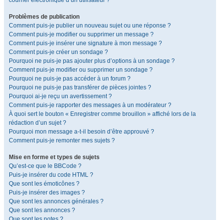
courrier électronique d’un utilisateur ?
Problèmes de publication
Comment puis-je publier un nouveau sujet ou une réponse ?
Comment puis-je modifier ou supprimer un message ?
Comment puis-je insérer une signature à mon message ?
Comment puis-je créer un sondage ?
Pourquoi ne puis-je pas ajouter plus d’options à un sondage ?
Comment puis-je modifier ou supprimer un sondage ?
Pourquoi ne puis-je pas accéder à un forum ?
Pourquoi ne puis-je pas transférer de pièces jointes ?
Pourquoi ai-je reçu un avertissement ?
Comment puis-je rapporter des messages à un modérateur ?
À quoi sert le bouton « Enregistrer comme brouillon » affiché lors de la
rédaction d’un sujet ?
Pourquoi mon message a-t-il besoin d’être approuvé ?
Comment puis-je remonter mes sujets ?
Mise en forme et types de sujets
Qu’est-ce que le BBCode ?
Puis-je insérer du code HTML ?
Que sont les émoticônes ?
Puis-je insérer des images ?
Que sont les annonces générales ?
Que sont les annonces ?
Que sont les notes ?