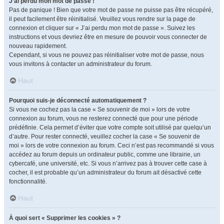
J’ai perdu mon mot de passe !
Pas de panique ! Bien que votre mot de passe ne puisse pas être récupéré,
il peut facilement être réinitialisé. Veuillez vous rendre sur la page de
connexion et cliquer sur « J’ai perdu mon mot de passe ». Suivez les
instructions et vous devriez être en mesure de pouvoir vous connecter de
nouveau rapidement.
Cependant, si vous ne pouvez pas réinitialiser votre mot de passe, nous
vous invitons à contacter un administrateur du forum.
Haut
Pourquoi suis-je déconnecté automatiquement ?
Si vous ne cochez pas la case « Se souvenir de moi » lors de votre
connexion au forum, vous ne resterez connecté que pour une période
prédéfinie. Cela permet d’éviter que votre compte soit utilisé par quelqu’un
d’autre. Pour rester connecté, veuillez cocher la case « Se souvenir de
moi » lors de votre connexion au forum. Ceci n’est pas recommandé si vous
accédez au forum depuis un ordinateur public, comme une librairie, un
cybercafé, une université, etc. Si vous n’arrivez pas à trouver cette case à
cocher, il est probable qu’un administrateur du forum ait désactivé cette
fonctionnalité.
Haut
À quoi sert « Supprimer les cookies » ?