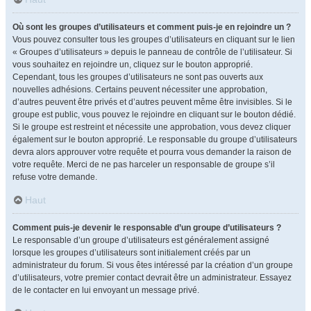
Où sont les groupes d’utilisateurs et comment puis-je en rejoindre un ?
Vous pouvez consulter tous les groupes d’utilisateurs en cliquant sur le lien
« Groupes d’utilisateurs » depuis le panneau de contrôle de l’utilisateur. Si
vous souhaitez en rejoindre un, cliquez sur le bouton approprié.
Cependant, tous les groupes d’utilisateurs ne sont pas ouverts aux
nouvelles adhésions. Certains peuvent nécessiter une approbation,
d’autres peuvent être privés et d’autres peuvent même être invisibles. Si le
groupe est public, vous pouvez le rejoindre en cliquant sur le bouton dédié.
Si le groupe est restreint et nécessite une approbation, vous devez cliquer
également sur le bouton approprié. Le responsable du groupe d’utilisateurs
devra alors approuver votre requête et pourra vous demander la raison de
votre requête. Merci de ne pas harceler un responsable de groupe s’il
refuse votre demande.
Haut
Comment puis-je devenir le responsable d’un groupe d’utilisateurs ?
Le responsable d’un groupe d’utilisateurs est généralement assigné
lorsque les groupes d’utilisateurs sont initialement créés par un
administrateur du forum. Si vous êtes intéressé par la création d’un groupe
d’utilisateurs, votre premier contact devrait être un administrateur. Essayez
de le contacter en lui envoyant un message privé.