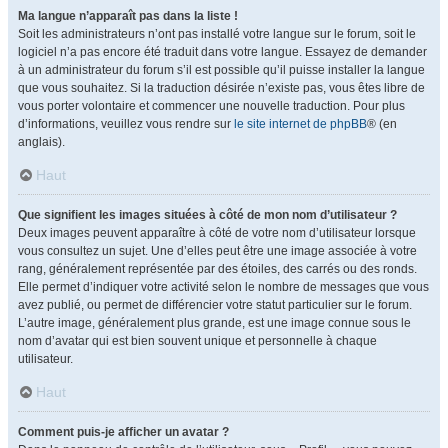
Ma langue n’apparaît pas dans la liste !
Soit les administrateurs n’ont pas installé votre langue sur le forum, soit le
logiciel n’a pas encore été traduit dans votre langue. Essayez de demander
à un administrateur du forum s’il est possible qu’il puisse installer la langue
que vous souhaitez. Si la traduction désirée n’existe pas, vous êtes libre de
vous porter volontaire et commencer une nouvelle traduction. Pour plus
d’informations, veuillez vous rendre sur
le site internet de phpBB
® (en
anglais).
Haut
Que signifient les images situées à côté de mon nom d’utilisateur ?
Deux images peuvent apparaître à côté de votre nom d’utilisateur lorsque
vous consultez un sujet. Une d’elles peut être une image associée à votre
rang, généralement représentée par des étoiles, des carrés ou des ronds.
Elle permet d’indiquer votre activité selon le nombre de messages que vous
avez publié, ou permet de différencier votre statut particulier sur le forum.
L’autre image, généralement plus grande, est une image connue sous le
nom d’avatar qui est bien souvent unique et personnelle à chaque
utilisateur.
Haut
Comment puis-je afficher un avatar ?