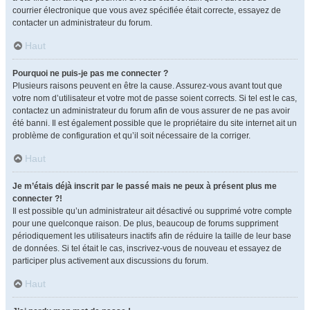
courrier électronique que vous avez spécifiée était correcte, essayez de
contacter un administrateur du forum.
Haut
Pourquoi ne puis-je pas me connecter ?
Plusieurs raisons peuvent en être la cause. Assurez-vous avant tout que
votre nom d’utilisateur et votre mot de passe soient corrects. Si tel est le cas,
contactez un administrateur du forum afin de vous assurer de ne pas avoir
été banni. Il est également possible que le propriétaire du site internet ait un
problème de configuration et qu’il soit nécessaire de la corriger.
Haut
Je m’étais déjà inscrit par le passé mais ne peux à présent plus me
connecter ?!
Il est possible qu’un administrateur ait désactivé ou supprimé votre compte
pour une quelconque raison. De plus, beaucoup de forums suppriment
périodiquement les utilisateurs inactifs afin de réduire la taille de leur base
de données. Si tel était le cas, inscrivez-vous de nouveau et essayez de
participer plus activement aux discussions du forum.
Haut