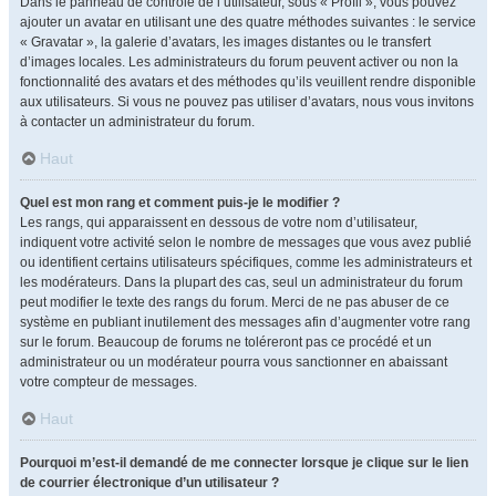
Dans le panneau de contrôle de l’utilisateur, sous « Profil », vous pouvez
ajouter un avatar en utilisant une des quatre méthodes suivantes : le service
« Gravatar », la galerie d’avatars, les images distantes ou le transfert
d’images locales. Les administrateurs du forum peuvent activer ou non la
fonctionnalité des avatars et des méthodes qu’ils veuillent rendre disponible
aux utilisateurs. Si vous ne pouvez pas utiliser d’avatars, nous vous invitons
à contacter un administrateur du forum.
Haut
Quel est mon rang et comment puis-je le modifier ?
Les rangs, qui apparaissent en dessous de votre nom d’utilisateur,
indiquent votre activité selon le nombre de messages que vous avez publié
ou identifient certains utilisateurs spécifiques, comme les administrateurs et
les modérateurs. Dans la plupart des cas, seul un administrateur du forum
peut modifier le texte des rangs du forum. Merci de ne pas abuser de ce
système en publiant inutilement des messages afin d’augmenter votre rang
sur le forum. Beaucoup de forums ne toléreront pas ce procédé et un
administrateur ou un modérateur pourra vous sanctionner en abaissant
votre compteur de messages.
Haut
Pourquoi m’est-il demandé de me connecter lorsque je clique sur le lien
de courrier électronique d’un utilisateur ?