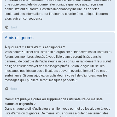
une copie complète du courrier électronique que vous avez reçu à un
administrateur du forum. Il est très important d’y inclure les en-têtes
contenant des informations sur l’auteur du courrier électronique. Il pourra
alors agir en conséquence.
Haut
Amis et ignorés
À quoi sert ma liste d’amis et d’ignorés ?
Vous pouvez utiliser ces listes afin d’organiser et trier certains utilisateurs du
forum. Les membres ajoutés à votre liste d’amis seront listés dans le
panneau de contrôle de l’utilisateur afin de consulter rapidement leur statut
en ligne et leur envoyer des messages privés. Selon le style utilisé, les
messages publiés par ces utilisateurs peuvent éventuellement être mis en
surbrillance. Si vous ajoutez un utilisateur à votre liste d’ignorés, tous les
messages qu’il publiera seront masqués par défaut.
Haut
Comment puis-je ajouter ou supprimer des utilisateurs de ma liste
d’amis et d’ignorés ?
Dans chaque profil d’utilisateurs, un lien vous permet de les ajouter à votre
liste d’amis ou d’ignorés. De même, vous pouvez ajouter directement des