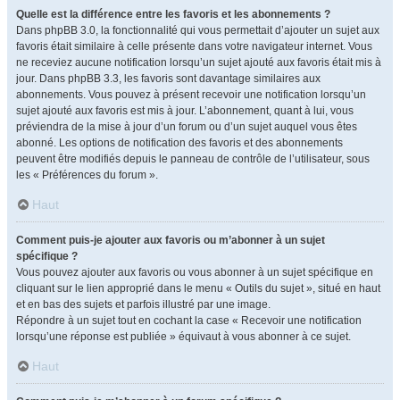
Quelle est la différence entre les favoris et les abonnements ?
Dans phpBB 3.0, la fonctionnalité qui vous permettait d’ajouter un sujet aux
favoris était similaire à celle présente dans votre navigateur internet. Vous
ne receviez aucune notification lorsqu’un sujet ajouté aux favoris était mis à
jour. Dans phpBB 3.3, les favoris sont davantage similaires aux
abonnements. Vous pouvez à présent recevoir une notification lorsqu’un
sujet ajouté aux favoris est mis à jour. L’abonnement, quant à lui, vous
préviendra de la mise à jour d’un forum ou d’un sujet auquel vous êtes
abonné. Les options de notification des favoris et des abonnements
peuvent être modifiés depuis le panneau de contrôle de l’utilisateur, sous
les « Préférences du forum ».
Haut
Comment puis-je ajouter aux favoris ou m’abonner à un sujet
spécifique ?
Vous pouvez ajouter aux favoris ou vous abonner à un sujet spécifique en
cliquant sur le lien approprié dans le menu « Outils du sujet », situé en haut
et en bas des sujets et parfois illustré par une image.
Répondre à un sujet tout en cochant la case « Recevoir une notification
lorsqu’une réponse est publiée » équivaut à vous abonner à ce sujet.
Haut