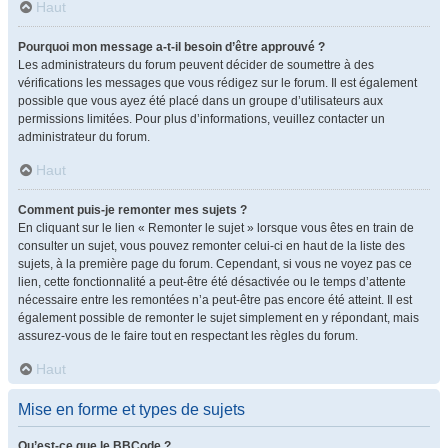
Haut
Pourquoi mon message a-t-il besoin d’être approuvé ?
Les administrateurs du forum peuvent décider de soumettre à des
vérifications les messages que vous rédigez sur le forum. Il est également
possible que vous ayez été placé dans un groupe d’utilisateurs aux
permissions limitées. Pour plus d’informations, veuillez contacter un
administrateur du forum.
Haut
Comment puis-je remonter mes sujets ?
En cliquant sur le lien « Remonter le sujet » lorsque vous êtes en train de
consulter un sujet, vous pouvez remonter celui-ci en haut de la liste des
sujets, à la première page du forum. Cependant, si vous ne voyez pas ce
lien, cette fonctionnalité a peut-être été désactivée ou le temps d’attente
nécessaire entre les remontées n’a peut-être pas encore été atteint. Il est
également possible de remonter le sujet simplement en y répondant, mais
assurez-vous de le faire tout en respectant les règles du forum.
Haut
Mise en forme et types de sujets
Qu’est-ce que le BBCode ?