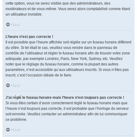
cette option, vous ne serez visible que des administrateurs, des
modérateurs et de vous-même. Vous serez alors comptabilisé comme étant
un utilisateur invisible.
Haut
L’heure n’est pas correcte !
Il est possible que l’heure affichée soit réglée sur un fuseau horaire différent
du vôtre. Si tel était le cas, veuillez vous rendre dans le panneau de
contrôle de l’utilisateur et régler le fuseau horaire afin de trouver votre zone
adéquate, par exemple Londres, Paris, New York, Sydney, etc. Veuillez
noter que le réglage du fuseau horaire, comme la plupart des autres
paramètres, n’est accessible qu’aux utilisateurs inscrits. Si vous n’êtes pas
inscrit, c’est l’occasion idéale de le faire.
Haut
J’ai réglé le fuseau horaire mais l’heure n’est toujours pas correcte !
Si vous êtes certain d’avoir correctement réglé le fuseau horaire mais que
l’heure n’est toujours pas correcte, il est probable que l’horloge du serveur
soit erronée. Veuillez contacter un administrateur afin de lui communiquer
ce problème.
Haut