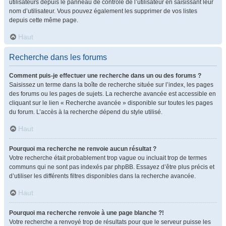
utilisateurs depuis le panneau de contrôle de l’utilisateur en saisissant leur
nom d’utilisateur. Vous pouvez également les supprimer de vos listes
depuis cette même page.
Haut
Recherche dans les forums
Comment puis-je effectuer une recherche dans un ou des forums ?
Saisissez un terme dans la boîte de recherche située sur l’index, les pages
des forums ou les pages de sujets. La recherche avancée est accessible en
cliquant sur le lien « Recherche avancée » disponible sur toutes les pages
du forum. L’accès à la recherche dépend du style utilisé.
Haut
Pourquoi ma recherche ne renvoie aucun résultat ?
Votre recherche était probablement trop vague ou incluait trop de termes
communs qui ne sont pas indexés par phpBB. Essayez d’être plus précis et
d’utiliser les différents filtres disponibles dans la recherche avancée.
Haut
Pourquoi ma recherche renvoie à une page blanche ?!
Votre recherche a renvoyé trop de résultats pour que le serveur puisse les