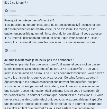
liés à ce forum ? ».
Haut
Pourquoi ne puis-je pas m’inscrire ?
Il est possible qu’un administrateur du forum ait désactivé les inscriptions
afin d’empêcher les nouveaux visiteurs de s’inscrire. De même, il est
également possible qu’un administrateur du forum ait banni votre adresse
IP ou interdit l’utilisation du nom d’utilisateur que vous souhaitez utiliser.
Pour plus d’informations, veuillez contacter un administrateur du forum.
Haut
Je suis inscrit mais je ne peux pas me connecter !
Vérifiez en premier lieu que votre nom d’utilisateur et votre mot de passe
soient corrects. Si la fonctionnalité de la COPPA est activée et que vous
avez spécifié avoir en dessous de 13 ans pendant l’inscription, vous devrez
suivre les instructions que vous avez reçues. Certains forums exigeront
également que les nouvelles inscriptions doivent être activées, soit par
vous-même ou soit par un administrateur, avant que vous puissiez ouvrir
une session ; cette information était présente lors de votre inscription. Si
vous aviez reçu un courrier électronique, consultez les instructions. Si vous
ne recevez pas de courrier électronique, vous avez probablement spécifié
une mauvaise adresse de courrier électronique ou le courrier électronique
a été filtré en tant que pourriel. Si vous êtes certain que l’adresse de