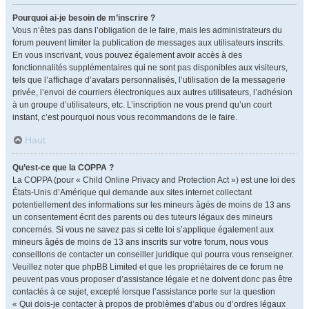
Pourquoi ai-je besoin de m’inscrire ?
Vous n’êtes pas dans l’obligation de le faire, mais les administrateurs du
forum peuvent limiter la publication de messages aux utilisateurs inscrits.
En vous inscrivant, vous pouvez également avoir accès à des
fonctionnalités supplémentaires qui ne sont pas disponibles aux visiteurs,
tels que l’affichage d’avatars personnalisés, l’utilisation de la messagerie
privée, l’envoi de courriers électroniques aux autres utilisateurs, l’adhésion
à un groupe d’utilisateurs, etc. L’inscription ne vous prend qu’un court
instant, c’est pourquoi nous vous recommandons de le faire.
Haut
Qu’est-ce que la COPPA ?
La COPPA (pour « Child Online Privacy and Protection Act ») est une loi des
États-Unis d’Amérique qui demande aux sites internet collectant
potentiellement des informations sur les mineurs âgés de moins de 13 ans
un consentement écrit des parents ou des tuteurs légaux des mineurs
concernés. Si vous ne savez pas si cette loi s’applique également aux
mineurs âgés de moins de 13 ans inscrits sur votre forum, nous vous
conseillons de contacter un conseiller juridique qui pourra vous renseigner.
Veuillez noter que phpBB Limited et que les propriétaires de ce forum ne
peuvent pas vous proposer d’assistance légale et ne doivent donc pas être
contactés à ce sujet, excepté lorsque l’assistance porte sur la question
« Qui dois-je contacter à propos de problèmes d’abus ou d’ordres légaux