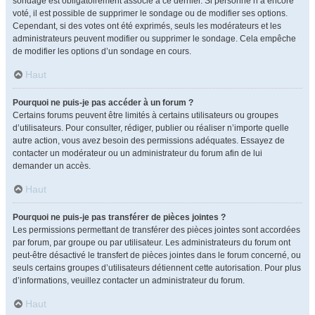
sondage est obligatoirement associé à ce dernier. Si personne n’a encore
voté, il est possible de supprimer le sondage ou de modifier ses options.
Cependant, si des votes ont été exprimés, seuls les modérateurs et les
administrateurs peuvent modifier ou supprimer le sondage. Cela empêche
de modifier les options d’un sondage en cours.
Haut
Pourquoi ne puis-je pas accéder à un forum ?
Certains forums peuvent être limités à certains utilisateurs ou groupes
d’utilisateurs. Pour consulter, rédiger, publier ou réaliser n’importe quelle
autre action, vous avez besoin des permissions adéquates. Essayez de
contacter un modérateur ou un administrateur du forum afin de lui
demander un accès.
Haut
Pourquoi ne puis-je pas transférer de pièces jointes ?
Les permissions permettant de transférer des pièces jointes sont accordées
par forum, par groupe ou par utilisateur. Les administrateurs du forum ont
peut-être désactivé le transfert de pièces jointes dans le forum concerné, ou
seuls certains groupes d’utilisateurs détiennent cette autorisation. Pour plus
d’informations, veuillez contacter un administrateur du forum.
Haut