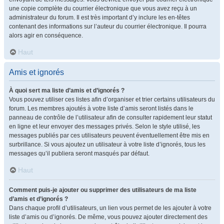
une copie complète du courrier électronique que vous avez reçu à un
administrateur du forum. Il est très important d’y inclure les en-têtes
contenant des informations sur l’auteur du courrier électronique. Il pourra
alors agir en conséquence.
Haut
Amis et ignorés
À quoi sert ma liste d’amis et d’ignorés ?
Vous pouvez utiliser ces listes afin d’organiser et trier certains utilisateurs du
forum. Les membres ajoutés à votre liste d’amis seront listés dans le
panneau de contrôle de l’utilisateur afin de consulter rapidement leur statut
en ligne et leur envoyer des messages privés. Selon le style utilisé, les
messages publiés par ces utilisateurs peuvent éventuellement être mis en
surbrillance. Si vous ajoutez un utilisateur à votre liste d’ignorés, tous les
messages qu’il publiera seront masqués par défaut.
Haut
Comment puis-je ajouter ou supprimer des utilisateurs de ma liste
d’amis et d’ignorés ?
Dans chaque profil d’utilisateurs, un lien vous permet de les ajouter à votre
liste d’amis ou d’ignorés. De même, vous pouvez ajouter directement des