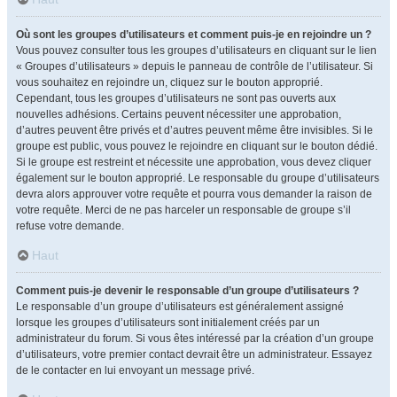
Où sont les groupes d’utilisateurs et comment puis-je en rejoindre un ?
Vous pouvez consulter tous les groupes d’utilisateurs en cliquant sur le lien
« Groupes d’utilisateurs » depuis le panneau de contrôle de l’utilisateur. Si
vous souhaitez en rejoindre un, cliquez sur le bouton approprié.
Cependant, tous les groupes d’utilisateurs ne sont pas ouverts aux
nouvelles adhésions. Certains peuvent nécessiter une approbation,
d’autres peuvent être privés et d’autres peuvent même être invisibles. Si le
groupe est public, vous pouvez le rejoindre en cliquant sur le bouton dédié.
Si le groupe est restreint et nécessite une approbation, vous devez cliquer
également sur le bouton approprié. Le responsable du groupe d’utilisateurs
devra alors approuver votre requête et pourra vous demander la raison de
votre requête. Merci de ne pas harceler un responsable de groupe s’il
refuse votre demande.
Haut
Comment puis-je devenir le responsable d’un groupe d’utilisateurs ?
Le responsable d’un groupe d’utilisateurs est généralement assigné
lorsque les groupes d’utilisateurs sont initialement créés par un
administrateur du forum. Si vous êtes intéressé par la création d’un groupe
d’utilisateurs, votre premier contact devrait être un administrateur. Essayez
de le contacter en lui envoyant un message privé.