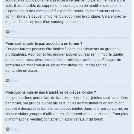
sondage est obligatoirement associé à ce dernier. Si personne n’a encore
voté, il est possible de supprimer le sondage ou de modifier ses options.
Cependant, si des votes ont été exprimés, seuls les modérateurs et les
administrateurs peuvent modifier ou supprimer le sondage. Cela empêche
de modifier les options d’un sondage en cours.
Haut
Pourquoi ne puis-je pas accéder à un forum ?
Certains forums peuvent être limités à certains utilisateurs ou groupes
d’utilisateurs. Pour consulter, rédiger, publier ou réaliser n’importe quelle
autre action, vous avez besoin des permissions adéquates. Essayez de
contacter un modérateur ou un administrateur du forum afin de lui
demander un accès.
Haut
Pourquoi ne puis-je pas transférer de pièces jointes ?
Les permissions permettant de transférer des pièces jointes sont accordées
par forum, par groupe ou par utilisateur. Les administrateurs du forum ont
peut-être désactivé le transfert de pièces jointes dans le forum concerné, ou
seuls certains groupes d’utilisateurs détiennent cette autorisation. Pour plus
d’informations, veuillez contacter un administrateur du forum.
Haut