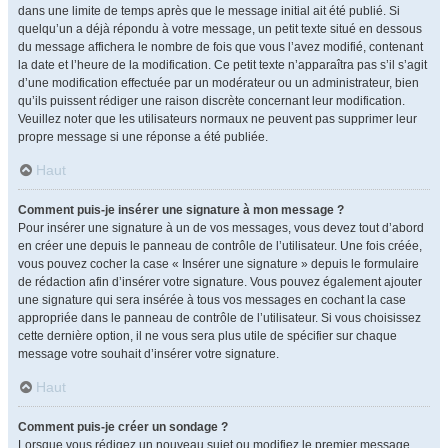
dans une limite de temps après que le message initial ait été publié. Si
quelqu’un a déjà répondu à votre message, un petit texte situé en dessous
du message affichera le nombre de fois que vous l’avez modifié, contenant
la date et l’heure de la modification. Ce petit texte n’apparaîtra pas s’il s’agit
d’une modification effectuée par un modérateur ou un administrateur, bien
qu’ils puissent rédiger une raison discrète concernant leur modification.
Veuillez noter que les utilisateurs normaux ne peuvent pas supprimer leur
propre message si une réponse a été publiée.
Haut
Comment puis-je insérer une signature à mon message ?
Pour insérer une signature à un de vos messages, vous devez tout d’abord
en créer une depuis le panneau de contrôle de l’utilisateur. Une fois créée,
vous pouvez cocher la case « Insérer une signature » depuis le formulaire
de rédaction afin d’insérer votre signature. Vous pouvez également ajouter
une signature qui sera insérée à tous vos messages en cochant la case
appropriée dans le panneau de contrôle de l’utilisateur. Si vous choisissez
cette dernière option, il ne vous sera plus utile de spécifier sur chaque
message votre souhait d’insérer votre signature.
Haut
Comment puis-je créer un sondage ?
Lorsque vous rédigez un nouveau sujet ou modifiez le premier message