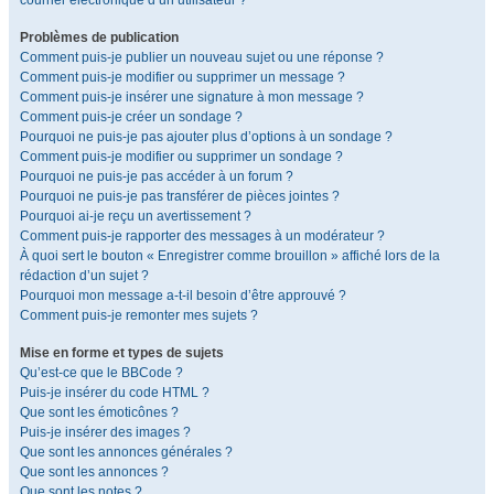
courrier électronique d’un utilisateur ?
Problèmes de publication
Comment puis-je publier un nouveau sujet ou une réponse ?
Comment puis-je modifier ou supprimer un message ?
Comment puis-je insérer une signature à mon message ?
Comment puis-je créer un sondage ?
Pourquoi ne puis-je pas ajouter plus d’options à un sondage ?
Comment puis-je modifier ou supprimer un sondage ?
Pourquoi ne puis-je pas accéder à un forum ?
Pourquoi ne puis-je pas transférer de pièces jointes ?
Pourquoi ai-je reçu un avertissement ?
Comment puis-je rapporter des messages à un modérateur ?
À quoi sert le bouton « Enregistrer comme brouillon » affiché lors de la
rédaction d’un sujet ?
Pourquoi mon message a-t-il besoin d’être approuvé ?
Comment puis-je remonter mes sujets ?
Mise en forme et types de sujets
Qu’est-ce que le BBCode ?
Puis-je insérer du code HTML ?
Que sont les émoticônes ?
Puis-je insérer des images ?
Que sont les annonces générales ?
Que sont les annonces ?
Que sont les notes ?