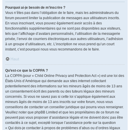
Pourquoi ai-je besoin de m’inscrire ?
Vous n’êtes pas dans l’obligation de le faire, mais les administrateurs du
forum peuvent limiter la publication de messages aux utilisateurs inscrits.
En vous inscrivant, vous pouvez également avoir accès à des
fonctionnalités supplémentaires qui ne sont pas disponibles aux visiteurs,
tels que l’affichage d’avatars personnalisés, l’utilisation de la messagerie
privée, l’envoi de courriers électroniques aux autres utilisateurs, l’adhésion
à un groupe d’utilisateurs, etc. L’inscription ne vous prend qu’un court
instant, c’est pourquoi nous vous recommandons de le faire.
Haut
Qu’est-ce que la COPPA ?
La COPPA (pour « Child Online Privacy and Protection Act ») est une loi des
États-Unis d’Amérique qui demande aux sites internet collectant
potentiellement des informations sur les mineurs âgés de moins de 13 ans
un consentement écrit des parents ou des tuteurs légaux des mineurs
concernés. Si vous ne savez pas si cette loi s’applique également aux
mineurs âgés de moins de 13 ans inscrits sur votre forum, nous vous
conseillons de contacter un conseiller juridique qui pourra vous renseigner.
Veuillez noter que phpBB Limited et que les propriétaires de ce forum ne
peuvent pas vous proposer d’assistance légale et ne doivent donc pas être
contactés à ce sujet, excepté lorsque l’assistance porte sur la question
« Qui dois-je contacter à propos de problèmes d’abus ou d’ordres légaux