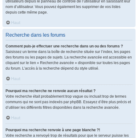
utilisateurs depuis le panneau de contrôle de l’utilisateur en saisissant leur
nom d’utilisateur. Vous pouvez également les supprimer de vos listes
depuis cette même page.
Haut
Recherche dans les forums
Comment puis-je effectuer une recherche dans un ou des forums ?
Saisissez un terme dans la boîte de recherche située sur l’index, les pages
des forums ou les pages de sujets. La recherche avancée est accessible en
cliquant sur le lien « Recherche avancée » disponible sur toutes les pages
du forum. L’accès à la recherche dépend du style utilisé.
Haut
Pourquoi ma recherche ne renvoie aucun résultat ?
Votre recherche était probablement trop vague ou incluait trop de termes
communs qui ne sont pas indexés par phpBB. Essayez d’être plus précis et
d’utiliser les différents filtres disponibles dans la recherche avancée.
Haut
Pourquoi ma recherche renvoie à une page blanche ?!
Votre recherche a renvoyé trop de résultats pour que le serveur puisse les