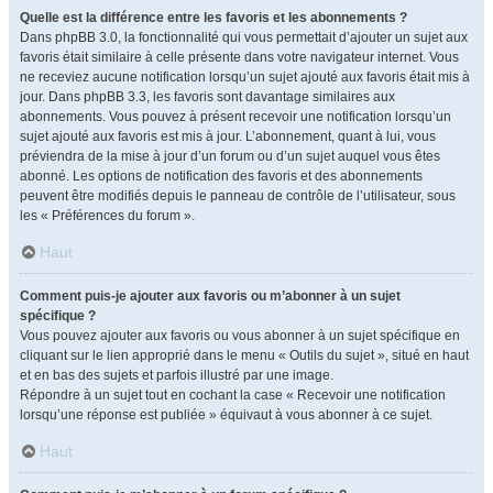
Quelle est la différence entre les favoris et les abonnements ?
Dans phpBB 3.0, la fonctionnalité qui vous permettait d’ajouter un sujet aux
favoris était similaire à celle présente dans votre navigateur internet. Vous
ne receviez aucune notification lorsqu’un sujet ajouté aux favoris était mis à
jour. Dans phpBB 3.3, les favoris sont davantage similaires aux
abonnements. Vous pouvez à présent recevoir une notification lorsqu’un
sujet ajouté aux favoris est mis à jour. L’abonnement, quant à lui, vous
préviendra de la mise à jour d’un forum ou d’un sujet auquel vous êtes
abonné. Les options de notification des favoris et des abonnements
peuvent être modifiés depuis le panneau de contrôle de l’utilisateur, sous
les « Préférences du forum ».
Haut
Comment puis-je ajouter aux favoris ou m’abonner à un sujet
spécifique ?
Vous pouvez ajouter aux favoris ou vous abonner à un sujet spécifique en
cliquant sur le lien approprié dans le menu « Outils du sujet », situé en haut
et en bas des sujets et parfois illustré par une image.
Répondre à un sujet tout en cochant la case « Recevoir une notification
lorsqu’une réponse est publiée » équivaut à vous abonner à ce sujet.
Haut