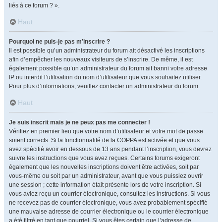
liés à ce forum ? ».
Haut
Pourquoi ne puis-je pas m’inscrire ?
Il est possible qu’un administrateur du forum ait désactivé les inscriptions
afin d’empêcher les nouveaux visiteurs de s’inscrire. De même, il est
également possible qu’un administrateur du forum ait banni votre adresse
IP ou interdit l’utilisation du nom d’utilisateur que vous souhaitez utiliser.
Pour plus d’informations, veuillez contacter un administrateur du forum.
Haut
Je suis inscrit mais je ne peux pas me connecter !
Vérifiez en premier lieu que votre nom d’utilisateur et votre mot de passe
soient corrects. Si la fonctionnalité de la COPPA est activée et que vous
avez spécifié avoir en dessous de 13 ans pendant l’inscription, vous devrez
suivre les instructions que vous avez reçues. Certains forums exigeront
également que les nouvelles inscriptions doivent être activées, soit par
vous-même ou soit par un administrateur, avant que vous puissiez ouvrir
une session ; cette information était présente lors de votre inscription. Si
vous aviez reçu un courrier électronique, consultez les instructions. Si vous
ne recevez pas de courrier électronique, vous avez probablement spécifié
une mauvaise adresse de courrier électronique ou le courrier électronique
a été filtré en tant que pourriel. Si vous êtes certain que l’adresse de