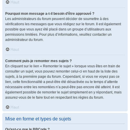
Haut
Pourquoi mon message a-t-il besoin d’être approuvé ?
Les administrateurs du forum peuvent décider de soumettre à des
vérifications les messages que vous rédigez sur le forum. Il est également
possible que vous ayez été placé dans un groupe d’utilisateurs aux
permissions limitées. Pour plus d’informations, veuillez contacter un
administrateur du forum.
Haut
Comment puis-je remonter mes sujets ?
En cliquant sur le lien « Remonter le sujet » lorsque vous êtes en train de
consulter un sujet, vous pouvez remonter celui-ci en haut de la liste des
sujets, à la première page du forum. Cependant, si vous ne voyez pas ce
lien, cette fonctionnalité a peut-être été désactivée ou le temps d’attente
nécessaire entre les remontées n’a peut-être pas encore été atteint. Il est
également possible de remonter le sujet simplement en y répondant, mais
assurez-vous de le faire tout en respectant les règles du forum.
Haut
Mise en forme et types de sujets
Qu’est-ce que le BBCode ?