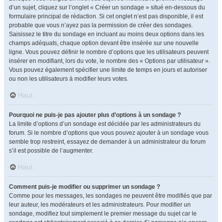
d’un sujet, cliquez sur l’onglet « Créer un sondage » situé en-dessous du
formulaire principal de rédaction. Si cet onglet n’est pas disponible, il est
probable que vous n’ayez pas la permission de créer des sondages.
Saisissez le titre du sondage en incluant au moins deux options dans les
champs adéquats, chaque option devant être insérée sur une nouvelle
ligne. Vous pouvez définir le nombre d’options que les utilisateurs peuvent
insérer en modifiant, lors du vote, le nombre des « Options par utilisateur ».
Vous pouvez également spécifier une limite de temps en jours et autoriser
ou non les utilisateurs à modifier leurs votes.
Haut
Pourquoi ne puis-je pas ajouter plus d’options à un sondage ?
La limite d’options d’un sondage est décidée par les administrateurs du
forum. Si le nombre d’options que vous pouvez ajouter à un sondage vous
semble trop restreint, essayez de demander à un administrateur du forum
s’il est possible de l’augmenter.
Haut
Comment puis-je modifier ou supprimer un sondage ?
Comme pour les messages, les sondages ne peuvent être modifiés que par
leur auteur, les modérateurs et les administrateurs. Pour modifier un
sondage, modifiez tout simplement le premier message du sujet car le