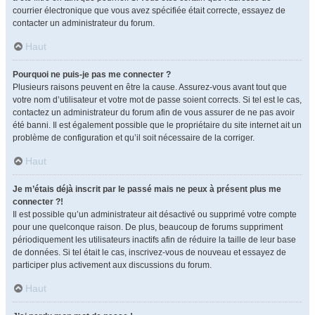
courrier électronique que vous avez spécifiée était correcte, essayez de
contacter un administrateur du forum.
Haut
Pourquoi ne puis-je pas me connecter ?
Plusieurs raisons peuvent en être la cause. Assurez-vous avant tout que
votre nom d’utilisateur et votre mot de passe soient corrects. Si tel est le cas,
contactez un administrateur du forum afin de vous assurer de ne pas avoir
été banni. Il est également possible que le propriétaire du site internet ait un
problème de configuration et qu’il soit nécessaire de la corriger.
Haut
Je m’étais déjà inscrit par le passé mais ne peux à présent plus me
connecter ?!
Il est possible qu’un administrateur ait désactivé ou supprimé votre compte
pour une quelconque raison. De plus, beaucoup de forums suppriment
périodiquement les utilisateurs inactifs afin de réduire la taille de leur base
de données. Si tel était le cas, inscrivez-vous de nouveau et essayez de
participer plus activement aux discussions du forum.
Haut