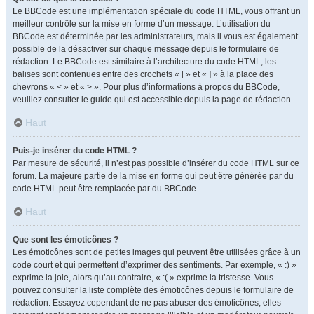
Le BBCode est une implémentation spéciale du code HTML, vous offrant un
meilleur contrôle sur la mise en forme d’un message. L’utilisation du
BBCode est déterminée par les administrateurs, mais il vous est également
possible de la désactiver sur chaque message depuis le formulaire de
rédaction. Le BBCode est similaire à l’architecture du code HTML, les
balises sont contenues entre des crochets « [ » et « ] » à la place des
chevrons « < » et « > ». Pour plus d’informations à propos du BBCode,
veuillez consulter le guide qui est accessible depuis la page de rédaction.
Haut
Puis-je insérer du code HTML ?
Par mesure de sécurité, il n’est pas possible d’insérer du code HTML sur ce
forum. La majeure partie de la mise en forme qui peut être générée par du
code HTML peut être remplacée par du BBCode.
Haut
Que sont les émoticônes ?
Les émoticônes sont de petites images qui peuvent être utilisées grâce à un
code court et qui permettent d’exprimer des sentiments. Par exemple, « :) »
exprime la joie, alors qu’au contraire, « :( » exprime la tristesse. Vous
pouvez consulter la liste complète des émoticônes depuis le formulaire de
rédaction. Essayez cependant de ne pas abuser des émoticônes, elles