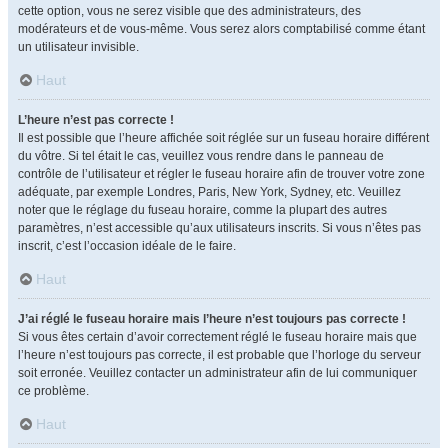
cette option, vous ne serez visible que des administrateurs, des
modérateurs et de vous-même. Vous serez alors comptabilisé comme étant
un utilisateur invisible.
Haut
L’heure n’est pas correcte !
Il est possible que l’heure affichée soit réglée sur un fuseau horaire différent
du vôtre. Si tel était le cas, veuillez vous rendre dans le panneau de
contrôle de l’utilisateur et régler le fuseau horaire afin de trouver votre zone
adéquate, par exemple Londres, Paris, New York, Sydney, etc. Veuillez
noter que le réglage du fuseau horaire, comme la plupart des autres
paramètres, n’est accessible qu’aux utilisateurs inscrits. Si vous n’êtes pas
inscrit, c’est l’occasion idéale de le faire.
Haut
J’ai réglé le fuseau horaire mais l’heure n’est toujours pas correcte !
Si vous êtes certain d’avoir correctement réglé le fuseau horaire mais que
l’heure n’est toujours pas correcte, il est probable que l’horloge du serveur
soit erronée. Veuillez contacter un administrateur afin de lui communiquer
ce problème.
Haut