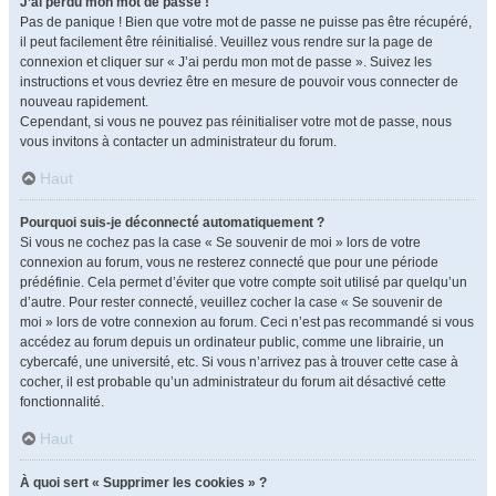
J’ai perdu mon mot de passe !
Pas de panique ! Bien que votre mot de passe ne puisse pas être récupéré,
il peut facilement être réinitialisé. Veuillez vous rendre sur la page de
connexion et cliquer sur « J’ai perdu mon mot de passe ». Suivez les
instructions et vous devriez être en mesure de pouvoir vous connecter de
nouveau rapidement.
Cependant, si vous ne pouvez pas réinitialiser votre mot de passe, nous
vous invitons à contacter un administrateur du forum.
Haut
Pourquoi suis-je déconnecté automatiquement ?
Si vous ne cochez pas la case « Se souvenir de moi » lors de votre
connexion au forum, vous ne resterez connecté que pour une période
prédéfinie. Cela permet d’éviter que votre compte soit utilisé par quelqu’un
d’autre. Pour rester connecté, veuillez cocher la case « Se souvenir de
moi » lors de votre connexion au forum. Ceci n’est pas recommandé si vous
accédez au forum depuis un ordinateur public, comme une librairie, un
cybercafé, une université, etc. Si vous n’arrivez pas à trouver cette case à
cocher, il est probable qu’un administrateur du forum ait désactivé cette
fonctionnalité.
Haut
À quoi sert « Supprimer les cookies » ?