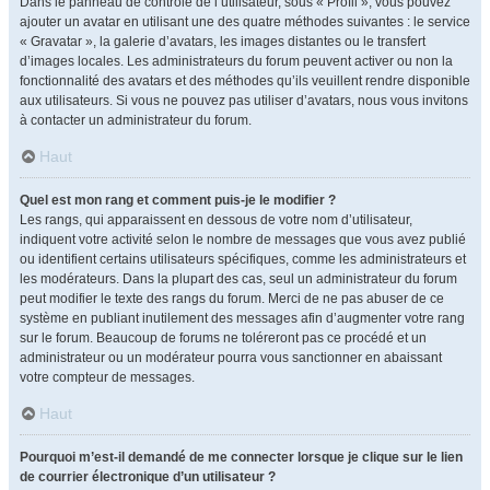
Dans le panneau de contrôle de l’utilisateur, sous « Profil », vous pouvez
ajouter un avatar en utilisant une des quatre méthodes suivantes : le service
« Gravatar », la galerie d’avatars, les images distantes ou le transfert
d’images locales. Les administrateurs du forum peuvent activer ou non la
fonctionnalité des avatars et des méthodes qu’ils veuillent rendre disponible
aux utilisateurs. Si vous ne pouvez pas utiliser d’avatars, nous vous invitons
à contacter un administrateur du forum.
Haut
Quel est mon rang et comment puis-je le modifier ?
Les rangs, qui apparaissent en dessous de votre nom d’utilisateur,
indiquent votre activité selon le nombre de messages que vous avez publié
ou identifient certains utilisateurs spécifiques, comme les administrateurs et
les modérateurs. Dans la plupart des cas, seul un administrateur du forum
peut modifier le texte des rangs du forum. Merci de ne pas abuser de ce
système en publiant inutilement des messages afin d’augmenter votre rang
sur le forum. Beaucoup de forums ne toléreront pas ce procédé et un
administrateur ou un modérateur pourra vous sanctionner en abaissant
votre compteur de messages.
Haut
Pourquoi m’est-il demandé de me connecter lorsque je clique sur le lien
de courrier électronique d’un utilisateur ?