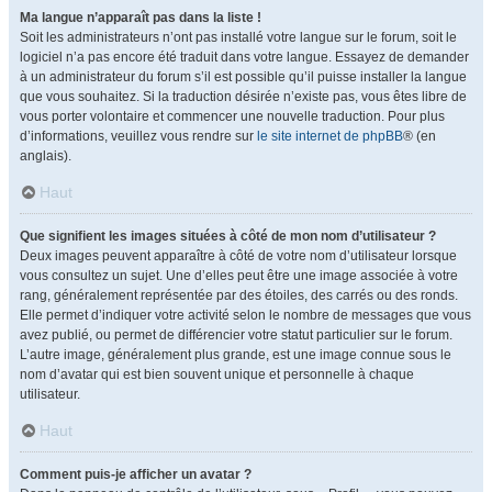
Ma langue n’apparaît pas dans la liste !
Soit les administrateurs n’ont pas installé votre langue sur le forum, soit le
logiciel n’a pas encore été traduit dans votre langue. Essayez de demander
à un administrateur du forum s’il est possible qu’il puisse installer la langue
que vous souhaitez. Si la traduction désirée n’existe pas, vous êtes libre de
vous porter volontaire et commencer une nouvelle traduction. Pour plus
d’informations, veuillez vous rendre sur
le site internet de phpBB
® (en
anglais).
Haut
Que signifient les images situées à côté de mon nom d’utilisateur ?
Deux images peuvent apparaître à côté de votre nom d’utilisateur lorsque
vous consultez un sujet. Une d’elles peut être une image associée à votre
rang, généralement représentée par des étoiles, des carrés ou des ronds.
Elle permet d’indiquer votre activité selon le nombre de messages que vous
avez publié, ou permet de différencier votre statut particulier sur le forum.
L’autre image, généralement plus grande, est une image connue sous le
nom d’avatar qui est bien souvent unique et personnelle à chaque
utilisateur.
Haut
Comment puis-je afficher un avatar ?