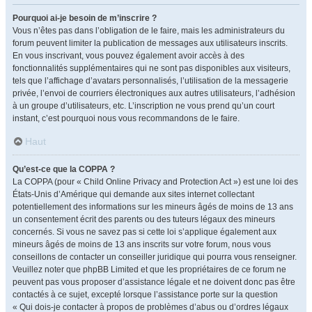
Pourquoi ai-je besoin de m’inscrire ?
Vous n’êtes pas dans l’obligation de le faire, mais les administrateurs du
forum peuvent limiter la publication de messages aux utilisateurs inscrits.
En vous inscrivant, vous pouvez également avoir accès à des
fonctionnalités supplémentaires qui ne sont pas disponibles aux visiteurs,
tels que l’affichage d’avatars personnalisés, l’utilisation de la messagerie
privée, l’envoi de courriers électroniques aux autres utilisateurs, l’adhésion
à un groupe d’utilisateurs, etc. L’inscription ne vous prend qu’un court
instant, c’est pourquoi nous vous recommandons de le faire.
Haut
Qu’est-ce que la COPPA ?
La COPPA (pour « Child Online Privacy and Protection Act ») est une loi des
États-Unis d’Amérique qui demande aux sites internet collectant
potentiellement des informations sur les mineurs âgés de moins de 13 ans
un consentement écrit des parents ou des tuteurs légaux des mineurs
concernés. Si vous ne savez pas si cette loi s’applique également aux
mineurs âgés de moins de 13 ans inscrits sur votre forum, nous vous
conseillons de contacter un conseiller juridique qui pourra vous renseigner.
Veuillez noter que phpBB Limited et que les propriétaires de ce forum ne
peuvent pas vous proposer d’assistance légale et ne doivent donc pas être
contactés à ce sujet, excepté lorsque l’assistance porte sur la question
« Qui dois-je contacter à propos de problèmes d’abus ou d’ordres légaux