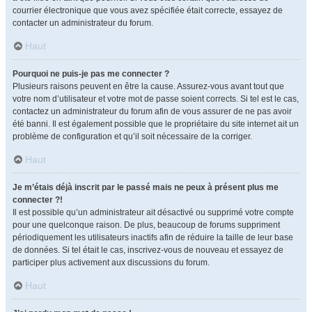
courrier électronique que vous avez spécifiée était correcte, essayez de
contacter un administrateur du forum.
Haut
Pourquoi ne puis-je pas me connecter ?
Plusieurs raisons peuvent en être la cause. Assurez-vous avant tout que
votre nom d’utilisateur et votre mot de passe soient corrects. Si tel est le cas,
contactez un administrateur du forum afin de vous assurer de ne pas avoir
été banni. Il est également possible que le propriétaire du site internet ait un
problème de configuration et qu’il soit nécessaire de la corriger.
Haut
Je m’étais déjà inscrit par le passé mais ne peux à présent plus me
connecter ?!
Il est possible qu’un administrateur ait désactivé ou supprimé votre compte
pour une quelconque raison. De plus, beaucoup de forums suppriment
périodiquement les utilisateurs inactifs afin de réduire la taille de leur base
de données. Si tel était le cas, inscrivez-vous de nouveau et essayez de
participer plus activement aux discussions du forum.
Haut