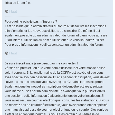
liés à ce forum ? ».
Haut
Pourquoi ne puis-je pas m’inscrire ?
Il est possible qu’un administrateur du forum ait désactivé les inscriptions
afin d’empêcher les nouveaux visiteurs de s’inscrire. De même, il est
également possible qu’un administrateur du forum ait banni votre adresse
IP ou interdit l’utilisation du nom d’utilisateur que vous souhaitez utiliser.
Pour plus d’informations, veuillez contacter un administrateur du forum.
Haut
Je suis inscrit mais je ne peux pas me connecter !
Vérifiez en premier lieu que votre nom d’utilisateur et votre mot de passe
soient corrects. Si la fonctionnalité de la COPPA est activée et que vous
avez spécifié avoir en dessous de 13 ans pendant l’inscription, vous devrez
suivre les instructions que vous avez reçues. Certains forums exigeront
également que les nouvelles inscriptions doivent être activées, soit par
vous-même ou soit par un administrateur, avant que vous puissiez ouvrir
une session ; cette information était présente lors de votre inscription. Si
vous aviez reçu un courrier électronique, consultez les instructions. Si vous
ne recevez pas de courrier électronique, vous avez probablement spécifié
une mauvaise adresse de courrier électronique ou le courrier électronique
a été filtré en tant que pourriel. Si vous êtes certain que l’adresse de