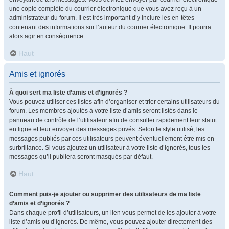
une copie complète du courrier électronique que vous avez reçu à un
administrateur du forum. Il est très important d’y inclure les en-têtes
contenant des informations sur l’auteur du courrier électronique. Il pourra
alors agir en conséquence.
Haut
Amis et ignorés
À quoi sert ma liste d’amis et d’ignorés ?
Vous pouvez utiliser ces listes afin d’organiser et trier certains utilisateurs du
forum. Les membres ajoutés à votre liste d’amis seront listés dans le
panneau de contrôle de l’utilisateur afin de consulter rapidement leur statut
en ligne et leur envoyer des messages privés. Selon le style utilisé, les
messages publiés par ces utilisateurs peuvent éventuellement être mis en
surbrillance. Si vous ajoutez un utilisateur à votre liste d’ignorés, tous les
messages qu’il publiera seront masqués par défaut.
Haut
Comment puis-je ajouter ou supprimer des utilisateurs de ma liste
d’amis et d’ignorés ?
Dans chaque profil d’utilisateurs, un lien vous permet de les ajouter à votre
liste d’amis ou d’ignorés. De même, vous pouvez ajouter directement des