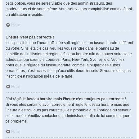
cette option, vous ne serez visible que des administrateurs, des
modérateurs et de vous-même. Vous serez alors comptabilisé comme étant
un utilisateur invisible.
Haut
L’heure n’est pas correcte !
Il est possible que l’heure affichée soit réglée sur un fuseau horaire différent
du vôtre. Si tel était le cas, veuillez vous rendre dans le panneau de
contrôle de l’utilisateur et régler le fuseau horaire afin de trouver votre zone
adéquate, par exemple Londres, Paris, New York, Sydney, etc. Veuillez
noter que le réglage du fuseau horaire, comme la plupart des autres
paramètres, n’est accessible qu’aux utilisateurs inscrits. Si vous n’êtes pas
inscrit, c’est l’occasion idéale de le faire.
Haut
J’ai réglé le fuseau horaire mais l’heure n’est toujours pas correcte !
Si vous êtes certain d’avoir correctement réglé le fuseau horaire mais que
l’heure n’est toujours pas correcte, il est probable que l’horloge du serveur
soit erronée. Veuillez contacter un administrateur afin de lui communiquer
ce problème.
Haut