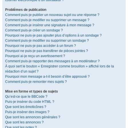
courrier électronique d’un utilisateur ?
Problèmes de publication
Comment puis-je publier un nouveau sujet ou une réponse ?
Comment puis-je modifier ou supprimer un message ?
Comment puis-je insérer une signature à mon message ?
Comment puis-je créer un sondage ?
Pourquoi ne puis-je pas ajouter plus d’options à un sondage ?
Comment puis-je modifier ou supprimer un sondage ?
Pourquoi ne puis-je pas accéder à un forum ?
Pourquoi ne puis-je pas transférer de pièces jointes ?
Pourquoi ai-je reçu un avertissement ?
Comment puis-je rapporter des messages à un modérateur ?
À quoi sert le bouton « Enregistrer comme brouillon » affiché lors de la
rédaction d’un sujet ?
Pourquoi mon message a-t-il besoin d’être approuvé ?
Comment puis-je remonter mes sujets ?
Mise en forme et types de sujets
Qu’est-ce que le BBCode ?
Puis-je insérer du code HTML ?
Que sont les émoticônes ?
Puis-je insérer des images ?
Que sont les annonces générales ?
Que sont les annonces ?
Que sont les notes ?