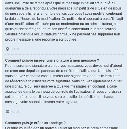
dans une limite de temps après que le message initial ait été publié. Si
quelqu’un a déjà répondu à votre message, un petit texte situé en dessous
du message affichera le nombre de fois que vous l’avez modifié, contenant
la date et l’heure de la modification. Ce petit texte n’apparaîtra pas s’il s’agit
d’une modification effectuée par un modérateur ou un administrateur, bien
qu’ils puissent rédiger une raison discrète concernant leur modification.
Veuillez noter que les utilisateurs normaux ne peuvent pas supprimer leur
propre message si une réponse a été publiée.
Haut
Comment puis-je insérer une signature à mon message ?
Pour insérer une signature à un de vos messages, vous devez tout d’abord
en créer une depuis le panneau de contrôle de l’utilisateur. Une fois créée,
vous pouvez cocher la case « Insérer une signature » depuis le formulaire
de rédaction afin d’insérer votre signature. Vous pouvez également ajouter
une signature qui sera insérée à tous vos messages en cochant la case
appropriée dans le panneau de contrôle de l’utilisateur. Si vous choisissez
cette dernière option, il ne vous sera plus utile de spécifier sur chaque
message votre souhait d’insérer votre signature.
Haut
Comment puis-je créer un sondage ?
Lorsque vous rédigez un nouveau sujet ou modifiez le premier message