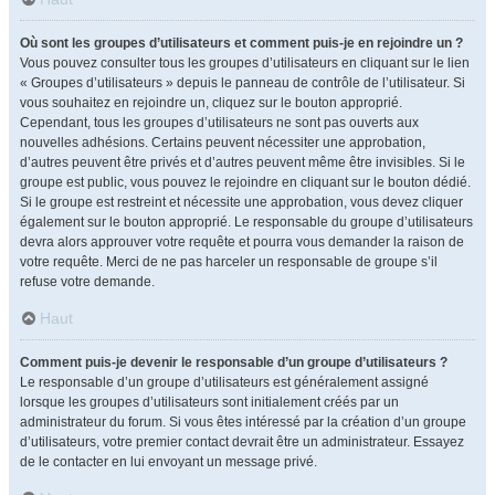
Où sont les groupes d’utilisateurs et comment puis-je en rejoindre un ?
Vous pouvez consulter tous les groupes d’utilisateurs en cliquant sur le lien
« Groupes d’utilisateurs » depuis le panneau de contrôle de l’utilisateur. Si
vous souhaitez en rejoindre un, cliquez sur le bouton approprié.
Cependant, tous les groupes d’utilisateurs ne sont pas ouverts aux
nouvelles adhésions. Certains peuvent nécessiter une approbation,
d’autres peuvent être privés et d’autres peuvent même être invisibles. Si le
groupe est public, vous pouvez le rejoindre en cliquant sur le bouton dédié.
Si le groupe est restreint et nécessite une approbation, vous devez cliquer
également sur le bouton approprié. Le responsable du groupe d’utilisateurs
devra alors approuver votre requête et pourra vous demander la raison de
votre requête. Merci de ne pas harceler un responsable de groupe s’il
refuse votre demande.
Haut
Comment puis-je devenir le responsable d’un groupe d’utilisateurs ?
Le responsable d’un groupe d’utilisateurs est généralement assigné
lorsque les groupes d’utilisateurs sont initialement créés par un
administrateur du forum. Si vous êtes intéressé par la création d’un groupe
d’utilisateurs, votre premier contact devrait être un administrateur. Essayez
de le contacter en lui envoyant un message privé.