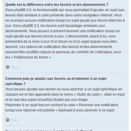
Quelle est la différence entre les favoris et les abonnements ?
Dans phpBB 3.0, la fonctionnalité qui vous permettait d’ajouter un sujet aux
favoris était similaire à celle présente dans votre navigateur internet. Vous
ne receviez aucune notification lorsqu’un sujet ajouté aux favoris était mis à
jour. Dans phpBB 3.3, les favoris sont davantage similaires aux
abonnements. Vous pouvez à présent recevoir une notification lorsqu’un
sujet ajouté aux favoris est mis à jour. L’abonnement, quant à lui, vous
préviendra de la mise à jour d’un forum ou d’un sujet auquel vous êtes
abonné. Les options de notification des favoris et des abonnements
peuvent être modifiés depuis le panneau de contrôle de l’utilisateur, sous
les « Préférences du forum ».
Haut
Comment puis-je ajouter aux favoris ou m’abonner à un sujet
spécifique ?
Vous pouvez ajouter aux favoris ou vous abonner à un sujet spécifique en
cliquant sur le lien approprié dans le menu « Outils du sujet », situé en haut
et en bas des sujets et parfois illustré par une image.
Répondre à un sujet tout en cochant la case « Recevoir une notification
lorsqu’une réponse est publiée » équivaut à vous abonner à ce sujet.
Haut