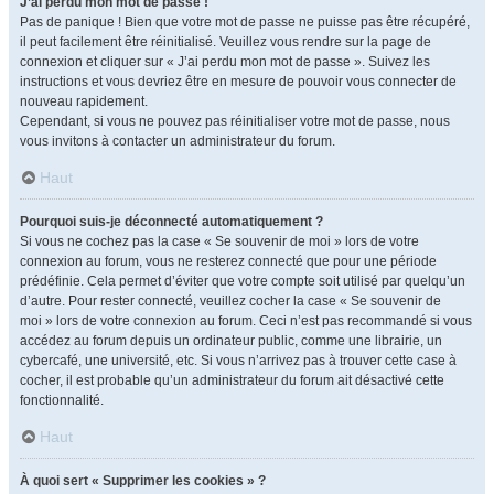
J’ai perdu mon mot de passe !
Pas de panique ! Bien que votre mot de passe ne puisse pas être récupéré,
il peut facilement être réinitialisé. Veuillez vous rendre sur la page de
connexion et cliquer sur « J’ai perdu mon mot de passe ». Suivez les
instructions et vous devriez être en mesure de pouvoir vous connecter de
nouveau rapidement.
Cependant, si vous ne pouvez pas réinitialiser votre mot de passe, nous
vous invitons à contacter un administrateur du forum.
Haut
Pourquoi suis-je déconnecté automatiquement ?
Si vous ne cochez pas la case « Se souvenir de moi » lors de votre
connexion au forum, vous ne resterez connecté que pour une période
prédéfinie. Cela permet d’éviter que votre compte soit utilisé par quelqu’un
d’autre. Pour rester connecté, veuillez cocher la case « Se souvenir de
moi » lors de votre connexion au forum. Ceci n’est pas recommandé si vous
accédez au forum depuis un ordinateur public, comme une librairie, un
cybercafé, une université, etc. Si vous n’arrivez pas à trouver cette case à
cocher, il est probable qu’un administrateur du forum ait désactivé cette
fonctionnalité.
Haut
À quoi sert « Supprimer les cookies » ?