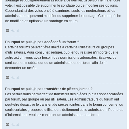
sondage est obligatoirement associé à ce dernier. Si personne n’a encore
voté, il est possible de supprimer le sondage ou de modifier ses options.
Cependant, si des votes ont été exprimés, seuls les modérateurs et les
administrateurs peuvent modifier ou supprimer le sondage. Cela empêche
de modifier les options d’un sondage en cours.
Haut
Pourquoi ne puis-je pas accéder à un forum ?
Certains forums peuvent être limités à certains utilisateurs ou groupes
d’utilisateurs. Pour consulter, rédiger, publier ou réaliser n’importe quelle
autre action, vous avez besoin des permissions adéquates. Essayez de
contacter un modérateur ou un administrateur du forum afin de lui
demander un accès.
Haut
Pourquoi ne puis-je pas transférer de pièces jointes ?
Les permissions permettant de transférer des pièces jointes sont accordées
par forum, par groupe ou par utilisateur. Les administrateurs du forum ont
peut-être désactivé le transfert de pièces jointes dans le forum concerné, ou
seuls certains groupes d’utilisateurs détiennent cette autorisation. Pour plus
d’informations, veuillez contacter un administrateur du forum.
Haut