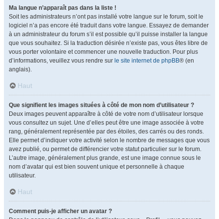
Ma langue n’apparaît pas dans la liste !
Soit les administrateurs n’ont pas installé votre langue sur le forum, soit le
logiciel n’a pas encore été traduit dans votre langue. Essayez de demander
à un administrateur du forum s’il est possible qu’il puisse installer la langue
que vous souhaitez. Si la traduction désirée n’existe pas, vous êtes libre de
vous porter volontaire et commencer une nouvelle traduction. Pour plus
d’informations, veuillez vous rendre sur
le site internet de phpBB
® (en
anglais).
Haut
Que signifient les images situées à côté de mon nom d’utilisateur ?
Deux images peuvent apparaître à côté de votre nom d’utilisateur lorsque
vous consultez un sujet. Une d’elles peut être une image associée à votre
rang, généralement représentée par des étoiles, des carrés ou des ronds.
Elle permet d’indiquer votre activité selon le nombre de messages que vous
avez publié, ou permet de différencier votre statut particulier sur le forum.
L’autre image, généralement plus grande, est une image connue sous le
nom d’avatar qui est bien souvent unique et personnelle à chaque
utilisateur.
Haut
Comment puis-je afficher un avatar ?