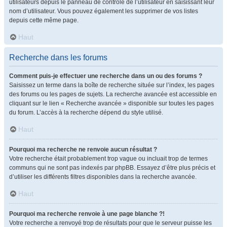
utilisateurs depuis le panneau de contrôle de l’utilisateur en saisissant leur
nom d’utilisateur. Vous pouvez également les supprimer de vos listes
depuis cette même page.
Haut
Recherche dans les forums
Comment puis-je effectuer une recherche dans un ou des forums ?
Saisissez un terme dans la boîte de recherche située sur l’index, les pages
des forums ou les pages de sujets. La recherche avancée est accessible en
cliquant sur le lien « Recherche avancée » disponible sur toutes les pages
du forum. L’accès à la recherche dépend du style utilisé.
Haut
Pourquoi ma recherche ne renvoie aucun résultat ?
Votre recherche était probablement trop vague ou incluait trop de termes
communs qui ne sont pas indexés par phpBB. Essayez d’être plus précis et
d’utiliser les différents filtres disponibles dans la recherche avancée.
Haut
Pourquoi ma recherche renvoie à une page blanche ?!
Votre recherche a renvoyé trop de résultats pour que le serveur puisse les