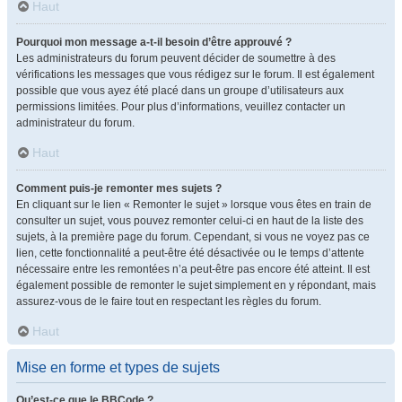
Haut
Pourquoi mon message a-t-il besoin d’être approuvé ?
Les administrateurs du forum peuvent décider de soumettre à des
vérifications les messages que vous rédigez sur le forum. Il est également
possible que vous ayez été placé dans un groupe d’utilisateurs aux
permissions limitées. Pour plus d’informations, veuillez contacter un
administrateur du forum.
Haut
Comment puis-je remonter mes sujets ?
En cliquant sur le lien « Remonter le sujet » lorsque vous êtes en train de
consulter un sujet, vous pouvez remonter celui-ci en haut de la liste des
sujets, à la première page du forum. Cependant, si vous ne voyez pas ce
lien, cette fonctionnalité a peut-être été désactivée ou le temps d’attente
nécessaire entre les remontées n’a peut-être pas encore été atteint. Il est
également possible de remonter le sujet simplement en y répondant, mais
assurez-vous de le faire tout en respectant les règles du forum.
Haut
Mise en forme et types de sujets
Qu’est-ce que le BBCode ?