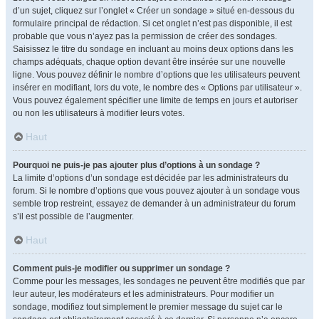
d’un sujet, cliquez sur l’onglet « Créer un sondage » situé en-dessous du
formulaire principal de rédaction. Si cet onglet n’est pas disponible, il est
probable que vous n’ayez pas la permission de créer des sondages.
Saisissez le titre du sondage en incluant au moins deux options dans les
champs adéquats, chaque option devant être insérée sur une nouvelle
ligne. Vous pouvez définir le nombre d’options que les utilisateurs peuvent
insérer en modifiant, lors du vote, le nombre des « Options par utilisateur ».
Vous pouvez également spécifier une limite de temps en jours et autoriser
ou non les utilisateurs à modifier leurs votes.
Haut
Pourquoi ne puis-je pas ajouter plus d’options à un sondage ?
La limite d’options d’un sondage est décidée par les administrateurs du
forum. Si le nombre d’options que vous pouvez ajouter à un sondage vous
semble trop restreint, essayez de demander à un administrateur du forum
s’il est possible de l’augmenter.
Haut
Comment puis-je modifier ou supprimer un sondage ?
Comme pour les messages, les sondages ne peuvent être modifiés que par
leur auteur, les modérateurs et les administrateurs. Pour modifier un
sondage, modifiez tout simplement le premier message du sujet car le