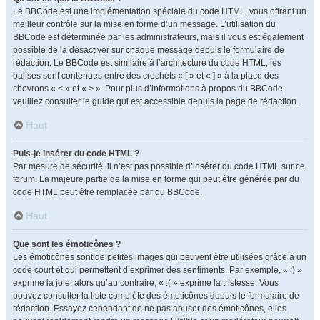
Le BBCode est une implémentation spéciale du code HTML, vous offrant un
meilleur contrôle sur la mise en forme d’un message. L’utilisation du
BBCode est déterminée par les administrateurs, mais il vous est également
possible de la désactiver sur chaque message depuis le formulaire de
rédaction. Le BBCode est similaire à l’architecture du code HTML, les
balises sont contenues entre des crochets « [ » et « ] » à la place des
chevrons « < » et « > ». Pour plus d’informations à propos du BBCode,
veuillez consulter le guide qui est accessible depuis la page de rédaction.
Haut
Puis-je insérer du code HTML ?
Par mesure de sécurité, il n’est pas possible d’insérer du code HTML sur ce
forum. La majeure partie de la mise en forme qui peut être générée par du
code HTML peut être remplacée par du BBCode.
Haut
Que sont les émoticônes ?
Les émoticônes sont de petites images qui peuvent être utilisées grâce à un
code court et qui permettent d’exprimer des sentiments. Par exemple, « :) »
exprime la joie, alors qu’au contraire, « :( » exprime la tristesse. Vous
pouvez consulter la liste complète des émoticônes depuis le formulaire de
rédaction. Essayez cependant de ne pas abuser des émoticônes, elles