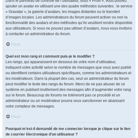
Dans le panneau de contrôle de l’utilisateur, sous « Profil », vous pouvez
ajouter un avatar en utilisant une des quatre méthodes suivantes : le service
« Gravatar », la galerie d’avatars, les images distantes ou le transfert
d’images locales. Les administrateurs du forum peuvent activer ou non la
fonctionnalité des avatars et des méthodes qu’ils veuillent rendre disponible
aux utilisateurs. Si vous ne pouvez pas utiliser d’avatars, nous vous invitons
à contacter un administrateur du forum.
Haut
Quel est mon rang et comment puis-je le modifier ?
Les rangs, qui apparaissent en dessous de votre nom d’utilisateur,
indiquent votre activité selon le nombre de messages que vous avez publié
ou identifient certains utilisateurs spécifiques, comme les administrateurs et
les modérateurs. Dans la plupart des cas, seul un administrateur du forum
peut modifier le texte des rangs du forum. Merci de ne pas abuser de ce
système en publiant inutilement des messages afin d’augmenter votre rang
sur le forum. Beaucoup de forums ne toléreront pas ce procédé et un
administrateur ou un modérateur pourra vous sanctionner en abaissant
votre compteur de messages.
Haut
Pourquoi m’est-il demandé de me connecter lorsque je clique sur le lien
de courrier électronique d’un utilisateur ?