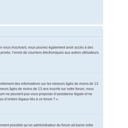
. En vous inscrivant, vous pouvez également avoir accès à des
privée, l’envoi de courriers électroniques aux autres utilisateurs,
tiellement des informations sur les mineurs âgés de moins de 13
neurs âgés de moins de 13 ans inscrits sur votre forum, nous
forum ne peuvent pas vous proposer d’assistance légale et ne
ou d’ordres légaux liés à ce forum ? ».
alement possible qu’un administrateur du forum ait banni votre