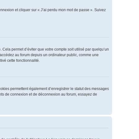
connexion et cliquer sur « J’ai perdu mon mot de passe ». Suivez
 Cela permet d’éviter que votre compte soit utilisé par quelqu’un
us accédez au forum depuis un ordinateur public, comme une
ivé cette fonctionnalité.
cookies permettent également d’enregistrer le statut des messages
rrents de connexion et de déconnexion au forum, essayez de