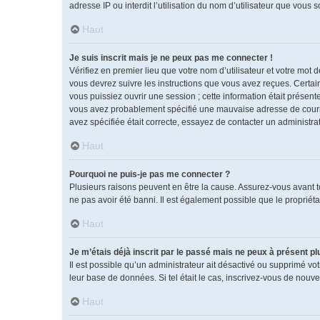
adresse IP ou interdit l’utilisation du nom d’utilisateur que vous 
Haut
Je suis inscrit mais je ne peux pas me connecter !
Vérifiez en premier lieu que votre nom d’utilisateur et votre mot 
vous devrez suivre les instructions que vous avez reçues. Certai
vous puissiez ouvrir une session ; cette information était présente
vous avez probablement spécifié une mauvaise adresse de courrier 
avez spécifiée était correcte, essayez de contacter un administra
Haut
Pourquoi ne puis-je pas me connecter ?
Plusieurs raisons peuvent en être la cause. Assurez-vous avant tou
ne pas avoir été banni. Il est également possible que le propriétai
Haut
Je m’étais déjà inscrit par le passé mais ne peux à présent p
Il est possible qu’un administrateur ait désactivé ou supprimé vo
leur base de données. Si tel était le cas, inscrivez-vous de nouv
Haut