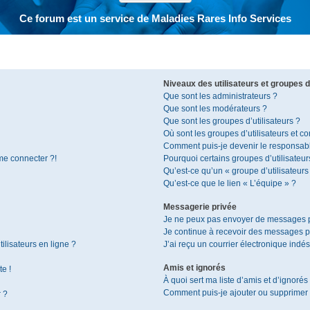
Ce forum est un service de Maladies Rares Info Services
Niveaux des utilisateurs et groupes d’
Que sont les administrateurs ?
Que sont les modérateurs ?
Que sont les groupes d’utilisateurs ?
Où sont les groupes d’utilisateurs et c
Comment puis-je devenir le responsable
 me connecter ?!
Pourquoi certains groupes d’utilisateur
Qu’est-ce qu’un « groupe d’utilisateurs
Qu’est-ce que le lien « L’équipe » ?
Messagerie privée
Je ne peux pas envoyer de messages p
Je continue à recevoir des messages pri
ilisateurs en ligne ?
J’ai reçu un courrier électronique indés
Amis et ignorés
te !
À quoi sert ma liste d’amis et d’ignorés
Comment puis-je ajouter ou supprimer de
r ?