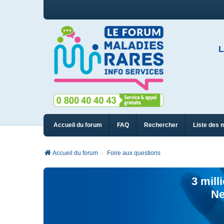
L
Accueil du forum
FAQ
Rechercher
Liste des 
Accueil du forum
Foire aux questions
3 mill
Ne