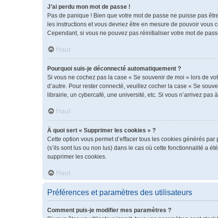
J’ai perdu mon mot de passe !
Pas de panique ! Bien que votre mot de passe ne puisse pas être r
les instructions et vous devriez être en mesure de pouvoir vous
Cependant, si vous ne pouvez pas réinitialiser votre mot de pass
Haut
Pourquoi suis-je déconnecté automatiquement ?
Si vous ne cochez pas la case « Se souvenir de moi » lors de vot
d’autre. Pour rester connecté, veuillez cocher la case « Se sou
librairie, un cybercafé, une université, etc. Si vous n’arrivez pas 
Haut
À quoi sert « Supprimer les cookies » ?
Cette option vous permet d’effacer tous les cookies générés par 
(s’ils sont lus ou non lus) dans le cas où cette fonctionnalité 
supprimer les cookies.
Haut
Préférences et paramètres des utilisateurs
Comment puis-je modifier mes paramètres ?