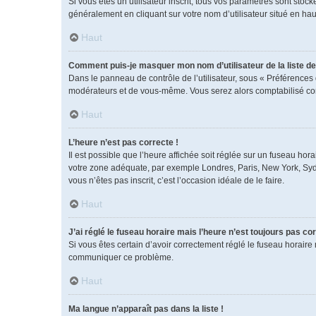
Si vous êtes un utilisateur inscrit, tous vos paramètres sont sto
généralement en cliquant sur votre nom d’utilisateur situé en h
Haut
Comment puis-je masquer mon nom d’utilisateur de la liste des
Dans le panneau de contrôle de l’utilisateur, sous « Préférences 
modérateurs et de vous-même. Vous serez alors comptabilisé comm
Haut
L’heure n’est pas correcte !
Il est possible que l’heure affichée soit réglée sur un fuseau horai
votre zone adéquate, par exemple Londres, Paris, New York, Sydney
vous n’êtes pas inscrit, c’est l’occasion idéale de le faire.
Haut
J’ai réglé le fuseau horaire mais l’heure n’est toujours pas cor
Si vous êtes certain d’avoir correctement réglé le fuseau horaire 
communiquer ce problème.
Haut
Ma langue n’apparaît pas dans la liste !