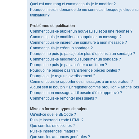
Quel est mon rang et comment puis-je le modifier ?
Pourquoi m’est-il demandé de me connecter lorsque je clique sur 
utilisateur ?
Problèmes de publication
Comment puis-je publier un nouveau sujet ou une réponse ?
Comment puis-je modifier ou supprimer un message ?
Comment puis-je insérer une signature à mon message ?
Comment puis-je créer un sondage ?
Pourquoi ne puis-je pas ajouter plus d’options à un sondage ?
Comment puis-je modifier ou supprimer un sondage ?
Pourquoi ne puis-je pas accéder à un forum ?
Pourquoi ne puis-je pas transférer de pièces jointes ?
Pourquoi ai-je reçu un avertissement ?
Comment puis-je rapporter des messages à un modérateur ?
À quoi sert le bouton « Enregistrer comme brouillon » affiché lors
Pourquoi mon message a-t-il besoin d’être approuvé ?
Comment puis-je remonter mes sujets ?
Mise en forme et types de sujets
Qu’est-ce que le BBCode ?
Puis-je insérer du code HTML ?
Que sont les émoticônes ?
Puis-je insérer des images ?
Que sont les annonces générales ?