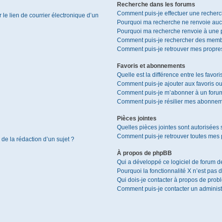
Recherche dans les forums
Comment puis-je effectuer une recher
le lien de courrier électronique d’un
Pourquoi ma recherche ne renvoie aucu
Pourquoi ma recherche renvoie à une 
Comment puis-je rechercher des memb
Comment puis-je retrouver mes propres
Favoris et abonnements
Quelle est la différence entre les favor
Comment puis-je ajouter aux favoris ou
Comment puis-je m’abonner à un forum
Comment puis-je résilier mes abonnem
Pièces jointes
Quelles pièces jointes sont autorisées 
Comment puis-je retrouver toutes mes p
 de la rédaction d’un sujet ?
À propos de phpBB
Qui a développé ce logiciel de forum d
Pourquoi la fonctionnalité X n’est pas 
Qui dois-je contacter à propos de prob
Comment puis-je contacter un administ