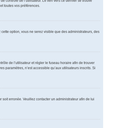
 contrôle de l’utilisateur. Le lien vers ce dernier se trouve
et toutes vos préférences.
 cette option, vous ne serez visible que des administrateurs, des
rôle de l’utilisateur et régler le fuseau horaire afin de trouver
 paramètres, n’est accessible qu’aux utilisateurs inscrits. Si
 soit erronée. Veuillez contacter un administrateur afin de lui