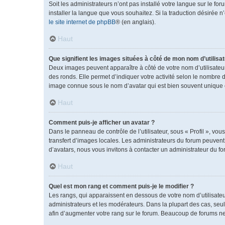
Soit les administrateurs n’ont pas installé votre langue sur le fo
installer la langue que vous souhaitez. Si la traduction désirée 
le site internet de phpBB
® (en anglais).
Haut
Que signifient les images situées à côté de mon nom d’utilisat
Deux images peuvent apparaître à côté de votre nom d’utilisateu
des ronds. Elle permet d’indiquer votre activité selon le nombre 
image connue sous le nom d’avatar qui est bien souvent unique e
Haut
Comment puis-je afficher un avatar ?
Dans le panneau de contrôle de l’utilisateur, sous « Profil », vou
transfert d’images locales. Les administrateurs du forum peuvent a
d’avatars, nous vous invitons à contacter un administrateur du fo
Haut
Quel est mon rang et comment puis-je le modifier ?
Les rangs, qui apparaissent en dessous de votre nom d’utilisateu
administrateurs et les modérateurs. Dans la plupart des cas, se
afin d’augmenter votre rang sur le forum. Beaucoup de forums n