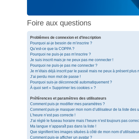
Foire aux questions
Problèmes de connexion et d’inscription
Pourquoi ai-je besoin de m’inscrire ?
Qu’est-ce que la COPPA ?
Pourquoi ne puis-je pas m’inscrire ?
Je suis inscrit mais je ne peux pas me connecter !
Pourquoi ne puis-je pas me connecter ?
Je m’étais déjà inscrit par le passé mais ne peux à présent plus
J’ai perdu mon mot de passe !
Pourquoi suis-je déconnecté automatiquement ?
À quoi sert « Supprimer les cookies » ?
Préférences et paramètres des utilisateurs
Comment puis-je modifier mes paramètres ?
Comment puis-je masquer mon nom d’utilisateur de la liste des ut
L’heure n’est pas correcte !
J’ai réglé le fuseau horaire mais l’heure n’est toujours pas correc
Ma langue n’apparaît pas dans la liste !
Que signifient les images situées à côté de mon nom d’utilisateu
Comment puis-je afficher un avatar ?