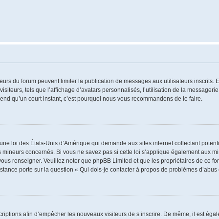
ateurs du forum peuvent limiter la publication de messages aux utilisateurs inscrits
iteurs, tels que l’affichage d’avatars personnalisés, l’utilisation de la messagerie 
 prend qu’un court instant, c’est pourquoi nous vous recommandons de le faire.
 une loi des États-Unis d’Amérique qui demande aux sites internet collectant poten
 mineurs concernés. Si vous ne savez pas si cette loi s’applique également aux mi
 vous renseigner. Veuillez noter que phpBB Limited et que les propriétaires de ce 
istance porte sur la question « Qui dois-je contacter à propos de problèmes d’abus 
nscriptions afin d’empêcher les nouveaux visiteurs de s’inscrire. De même, il est ég