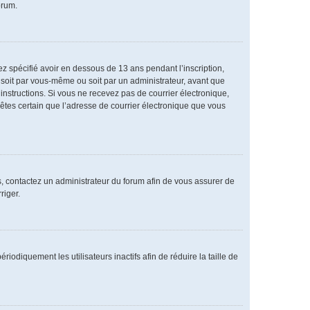
orum.
vez spécifié avoir en dessous de 13 ans pendant l’inscription,
 soit par vous-même ou soit par un administrateur, avant que
s instructions. Si vous ne recevez pas de courrier électronique,
 êtes certain que l’adresse de courrier électronique que vous
as, contactez un administrateur du forum afin de vous assurer de
riger.
diquement les utilisateurs inactifs afin de réduire la taille de