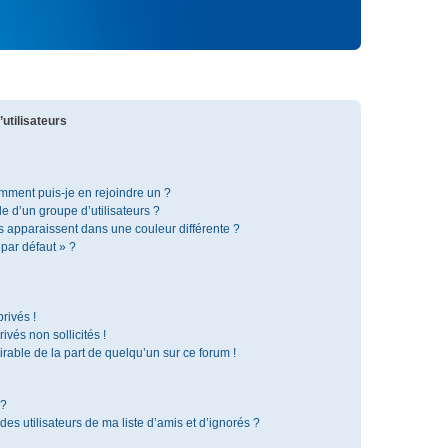
utilisateurs
omment puis-je en rejoindre un ?
 d’un groupe d’utilisateurs ?
s apparaissent dans une couleur différente ?
 par défaut » ?
rivés !
vés non sollicités !
irable de la part de quelqu’un sur ce forum !
 ?
s utilisateurs de ma liste d’amis et d’ignorés ?