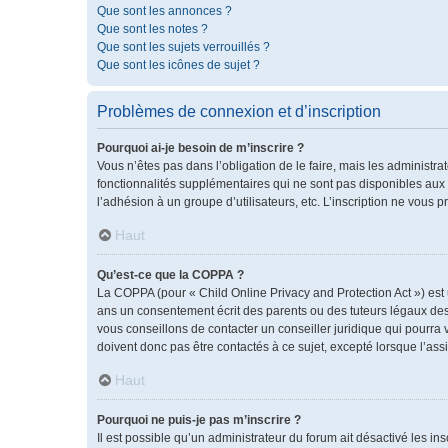
Que sont les annonces ?
Que sont les notes ?
Que sont les sujets verrouillés ?
Que sont les icônes de sujet ?
Problèmes de connexion et d’inscription
Pourquoi ai-je besoin de m’inscrire ?
Vous n’êtes pas dans l’obligation de le faire, mais les administr
fonctionnalités supplémentaires qui ne sont pas disponibles aux vis
l’adhésion à un groupe d’utilisateurs, etc. L’inscription ne vous
Haut
Qu’est-ce que la COPPA ?
La COPPA (pour « Child Online Privacy and Protection Act ») est
ans un consentement écrit des parents ou des tuteurs légaux des
vous conseillons de contacter un conseiller juridique qui pourra
doivent donc pas être contactés à ce sujet, excepté lorsque l’ass
Haut
Pourquoi ne puis-je pas m’inscrire ?
Il est possible qu’un administrateur du forum ait désactivé les i