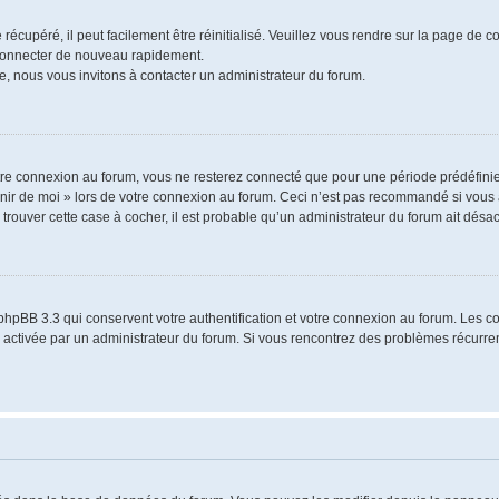
écupéré, il peut facilement être réinitialisé. Veuillez vous rendre sur la page de 
 connecter de nouveau rapidement.
e, nous vous invitons à contacter un administrateur du forum.
re connexion au forum, vous ne resterez connecté que pour une période prédéfinie.
venir de moi » lors de votre connexion au forum. Ceci n’est pas recommandé si vo
à trouver cette case à cocher, il est probable qu’un administrateur du forum ait désact
phpBB 3.3 qui conservent votre authentification et votre connexion au forum. Les 
a été activée par un administrateur du forum. Si vous rencontrez des problèmes récu