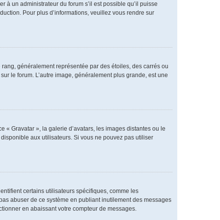
er à un administrateur du forum s’il est possible qu’il puisse
duction. Pour plus d’informations, veuillez vous rendre sur
e rang, généralement représentée par des étoiles, des carrés ou
r sur le forum. L’autre image, généralement plus grande, est une
e « Gravatar », la galerie d’avatars, les images distantes ou le
disponible aux utilisateurs. Si vous ne pouvez pas utiliser
ntifient certains utilisateurs spécifiques, comme les
ne pas abuser de ce système en publiant inutilement des messages
nctionner en abaissant votre compteur de messages.