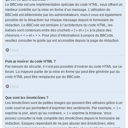
Le BBCode est une implémentation spéciale du code HTML, vous offrant un
meilleur contrôle sur la mise en forme d’un message. L’utilisation du
BBCode est déterminée par les administrateurs, mais il vous est également
possible de la désactiver sur chaque message depuis le formulaire de
rédaction. Le BBCode est similaire à l’architecture du code HTML, les
balises sont contenues entre des crochets « [ » et « ] » à la place des
chevrons « < » et « > ». Pour plus d’informations à propos du BBCode,
veuillez consulter le guide qui est accessible depuis la page de rédaction.
Haut
Puis-je insérer du code HTML ?
Par mesure de sécurité, il n’est pas possible d’insérer du code HTML sur ce
forum. La majeure partie de la mise en forme qui peut être générée par du
code HTML peut être remplacée par du BBCode.
Haut
Que sont les émoticônes ?
Les émoticônes sont de petites images qui peuvent être utilisées grâce à un
code court et qui permettent d’exprimer des sentiments. Par exemple, « :) »
exprime la joie, alors qu’au contraire, « :( » exprime la tristesse. Vous
pouvez consulter la liste complète des émoticônes depuis le formulaire de
rédaction. Essayez cependant de ne pas abuser des émoticônes, elles