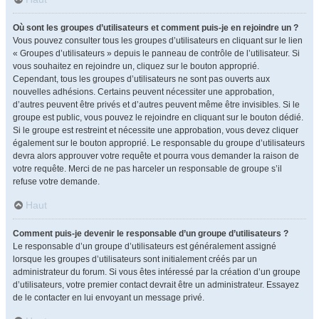
Où sont les groupes d’utilisateurs et comment puis-je en rejoindre un ?
Vous pouvez consulter tous les groupes d’utilisateurs en cliquant sur le lien
« Groupes d’utilisateurs » depuis le panneau de contrôle de l’utilisateur. Si
vous souhaitez en rejoindre un, cliquez sur le bouton approprié.
Cependant, tous les groupes d’utilisateurs ne sont pas ouverts aux
nouvelles adhésions. Certains peuvent nécessiter une approbation,
d’autres peuvent être privés et d’autres peuvent même être invisibles. Si le
groupe est public, vous pouvez le rejoindre en cliquant sur le bouton dédié.
Si le groupe est restreint et nécessite une approbation, vous devez cliquer
également sur le bouton approprié. Le responsable du groupe d’utilisateurs
devra alors approuver votre requête et pourra vous demander la raison de
votre requête. Merci de ne pas harceler un responsable de groupe s’il
refuse votre demande.
Haut
Comment puis-je devenir le responsable d’un groupe d’utilisateurs ?
Le responsable d’un groupe d’utilisateurs est généralement assigné
lorsque les groupes d’utilisateurs sont initialement créés par un
administrateur du forum. Si vous êtes intéressé par la création d’un groupe
d’utilisateurs, votre premier contact devrait être un administrateur. Essayez
de le contacter en lui envoyant un message privé.