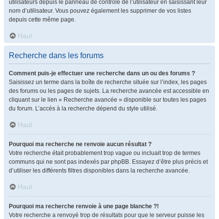
utilisateurs depuis le panneau de contrôle de l’utilisateur en saisissant leur
nom d’utilisateur. Vous pouvez également les supprimer de vos listes
depuis cette même page.
Haut
Recherche dans les forums
Comment puis-je effectuer une recherche dans un ou des forums ?
Saisissez un terme dans la boîte de recherche située sur l’index, les pages
des forums ou les pages de sujets. La recherche avancée est accessible en
cliquant sur le lien « Recherche avancée » disponible sur toutes les pages
du forum. L’accès à la recherche dépend du style utilisé.
Haut
Pourquoi ma recherche ne renvoie aucun résultat ?
Votre recherche était probablement trop vague ou incluait trop de termes
communs qui ne sont pas indexés par phpBB. Essayez d’être plus précis et
d’utiliser les différents filtres disponibles dans la recherche avancée.
Haut
Pourquoi ma recherche renvoie à une page blanche ?!
Votre recherche a renvoyé trop de résultats pour que le serveur puisse les