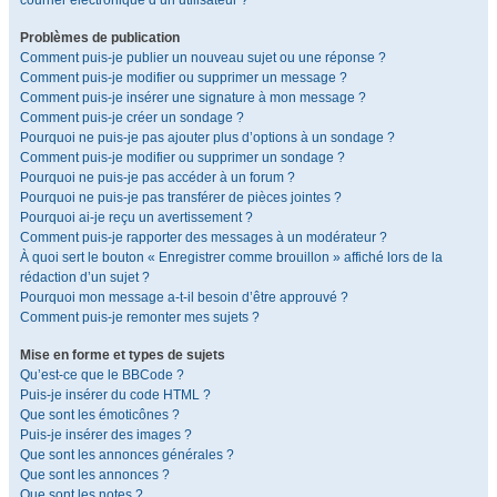
courrier électronique d’un utilisateur ?
Problèmes de publication
Comment puis-je publier un nouveau sujet ou une réponse ?
Comment puis-je modifier ou supprimer un message ?
Comment puis-je insérer une signature à mon message ?
Comment puis-je créer un sondage ?
Pourquoi ne puis-je pas ajouter plus d’options à un sondage ?
Comment puis-je modifier ou supprimer un sondage ?
Pourquoi ne puis-je pas accéder à un forum ?
Pourquoi ne puis-je pas transférer de pièces jointes ?
Pourquoi ai-je reçu un avertissement ?
Comment puis-je rapporter des messages à un modérateur ?
À quoi sert le bouton « Enregistrer comme brouillon » affiché lors de la
rédaction d’un sujet ?
Pourquoi mon message a-t-il besoin d’être approuvé ?
Comment puis-je remonter mes sujets ?
Mise en forme et types de sujets
Qu’est-ce que le BBCode ?
Puis-je insérer du code HTML ?
Que sont les émoticônes ?
Puis-je insérer des images ?
Que sont les annonces générales ?
Que sont les annonces ?
Que sont les notes ?