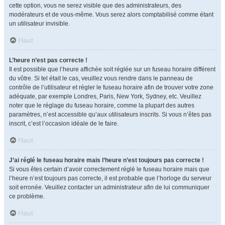
cette option, vous ne serez visible que des administrateurs, des
modérateurs et de vous-même. Vous serez alors comptabilisé comme étant
un utilisateur invisible.
Haut
L’heure n’est pas correcte !
Il est possible que l’heure affichée soit réglée sur un fuseau horaire différent
du vôtre. Si tel était le cas, veuillez vous rendre dans le panneau de
contrôle de l’utilisateur et régler le fuseau horaire afin de trouver votre zone
adéquate, par exemple Londres, Paris, New York, Sydney, etc. Veuillez
noter que le réglage du fuseau horaire, comme la plupart des autres
paramètres, n’est accessible qu’aux utilisateurs inscrits. Si vous n’êtes pas
inscrit, c’est l’occasion idéale de le faire.
Haut
J’ai réglé le fuseau horaire mais l’heure n’est toujours pas correcte !
Si vous êtes certain d’avoir correctement réglé le fuseau horaire mais que
l’heure n’est toujours pas correcte, il est probable que l’horloge du serveur
soit erronée. Veuillez contacter un administrateur afin de lui communiquer
ce problème.
Haut