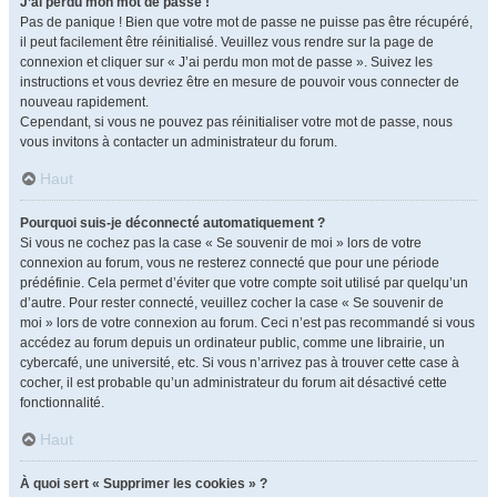
J’ai perdu mon mot de passe !
Pas de panique ! Bien que votre mot de passe ne puisse pas être récupéré,
il peut facilement être réinitialisé. Veuillez vous rendre sur la page de
connexion et cliquer sur « J’ai perdu mon mot de passe ». Suivez les
instructions et vous devriez être en mesure de pouvoir vous connecter de
nouveau rapidement.
Cependant, si vous ne pouvez pas réinitialiser votre mot de passe, nous
vous invitons à contacter un administrateur du forum.
Haut
Pourquoi suis-je déconnecté automatiquement ?
Si vous ne cochez pas la case « Se souvenir de moi » lors de votre
connexion au forum, vous ne resterez connecté que pour une période
prédéfinie. Cela permet d’éviter que votre compte soit utilisé par quelqu’un
d’autre. Pour rester connecté, veuillez cocher la case « Se souvenir de
moi » lors de votre connexion au forum. Ceci n’est pas recommandé si vous
accédez au forum depuis un ordinateur public, comme une librairie, un
cybercafé, une université, etc. Si vous n’arrivez pas à trouver cette case à
cocher, il est probable qu’un administrateur du forum ait désactivé cette
fonctionnalité.
Haut
À quoi sert « Supprimer les cookies » ?