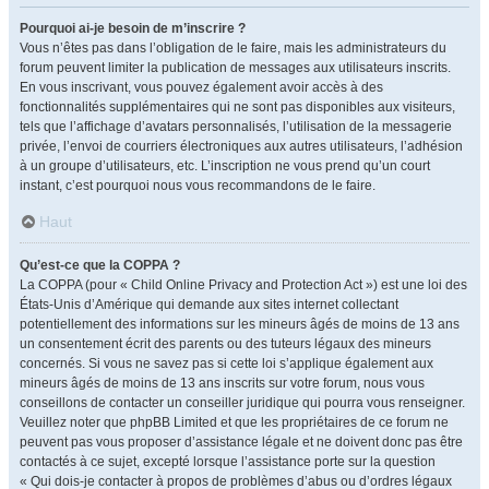
Pourquoi ai-je besoin de m’inscrire ?
Vous n’êtes pas dans l’obligation de le faire, mais les administrateurs du
forum peuvent limiter la publication de messages aux utilisateurs inscrits.
En vous inscrivant, vous pouvez également avoir accès à des
fonctionnalités supplémentaires qui ne sont pas disponibles aux visiteurs,
tels que l’affichage d’avatars personnalisés, l’utilisation de la messagerie
privée, l’envoi de courriers électroniques aux autres utilisateurs, l’adhésion
à un groupe d’utilisateurs, etc. L’inscription ne vous prend qu’un court
instant, c’est pourquoi nous vous recommandons de le faire.
Haut
Qu’est-ce que la COPPA ?
La COPPA (pour « Child Online Privacy and Protection Act ») est une loi des
États-Unis d’Amérique qui demande aux sites internet collectant
potentiellement des informations sur les mineurs âgés de moins de 13 ans
un consentement écrit des parents ou des tuteurs légaux des mineurs
concernés. Si vous ne savez pas si cette loi s’applique également aux
mineurs âgés de moins de 13 ans inscrits sur votre forum, nous vous
conseillons de contacter un conseiller juridique qui pourra vous renseigner.
Veuillez noter que phpBB Limited et que les propriétaires de ce forum ne
peuvent pas vous proposer d’assistance légale et ne doivent donc pas être
contactés à ce sujet, excepté lorsque l’assistance porte sur la question
« Qui dois-je contacter à propos de problèmes d’abus ou d’ordres légaux