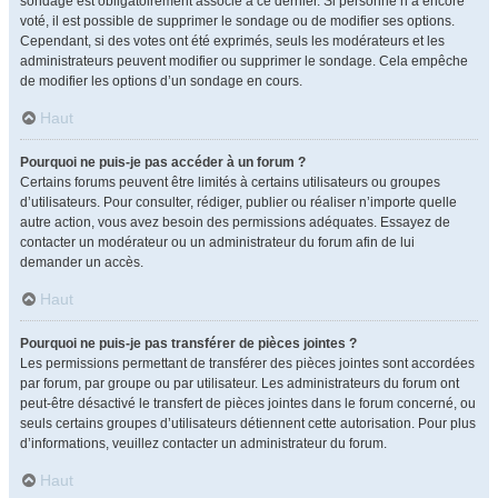
sondage est obligatoirement associé à ce dernier. Si personne n’a encore
voté, il est possible de supprimer le sondage ou de modifier ses options.
Cependant, si des votes ont été exprimés, seuls les modérateurs et les
administrateurs peuvent modifier ou supprimer le sondage. Cela empêche
de modifier les options d’un sondage en cours.
Haut
Pourquoi ne puis-je pas accéder à un forum ?
Certains forums peuvent être limités à certains utilisateurs ou groupes
d’utilisateurs. Pour consulter, rédiger, publier ou réaliser n’importe quelle
autre action, vous avez besoin des permissions adéquates. Essayez de
contacter un modérateur ou un administrateur du forum afin de lui
demander un accès.
Haut
Pourquoi ne puis-je pas transférer de pièces jointes ?
Les permissions permettant de transférer des pièces jointes sont accordées
par forum, par groupe ou par utilisateur. Les administrateurs du forum ont
peut-être désactivé le transfert de pièces jointes dans le forum concerné, ou
seuls certains groupes d’utilisateurs détiennent cette autorisation. Pour plus
d’informations, veuillez contacter un administrateur du forum.
Haut