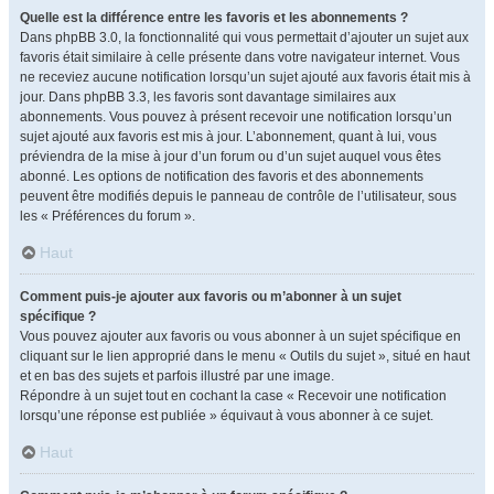
Quelle est la différence entre les favoris et les abonnements ?
Dans phpBB 3.0, la fonctionnalité qui vous permettait d’ajouter un sujet aux
favoris était similaire à celle présente dans votre navigateur internet. Vous
ne receviez aucune notification lorsqu’un sujet ajouté aux favoris était mis à
jour. Dans phpBB 3.3, les favoris sont davantage similaires aux
abonnements. Vous pouvez à présent recevoir une notification lorsqu’un
sujet ajouté aux favoris est mis à jour. L’abonnement, quant à lui, vous
préviendra de la mise à jour d’un forum ou d’un sujet auquel vous êtes
abonné. Les options de notification des favoris et des abonnements
peuvent être modifiés depuis le panneau de contrôle de l’utilisateur, sous
les « Préférences du forum ».
Haut
Comment puis-je ajouter aux favoris ou m’abonner à un sujet
spécifique ?
Vous pouvez ajouter aux favoris ou vous abonner à un sujet spécifique en
cliquant sur le lien approprié dans le menu « Outils du sujet », situé en haut
et en bas des sujets et parfois illustré par une image.
Répondre à un sujet tout en cochant la case « Recevoir une notification
lorsqu’une réponse est publiée » équivaut à vous abonner à ce sujet.
Haut