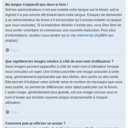
Ma langue n’apparaît pas dans la liste !
Soit les administrateurs n’ont pas installé votre langue sur le forum, soit le
logiciel n’a pas encore été traduit dans votre langue. Essayez de demander
à un administrateur du forum s’il est possible qu’il puisse installer la langue
que vous souhaitez. Si la traduction désirée n’existe pas, vous êtes libre de
vous porter volontaire et commencer une nouvelle traduction. Pour plus
d’informations, veuillez vous rendre sur
le site internet de phpBB
® (en
anglais).
Haut
Que signifient les images situées à côté de mon nom d’utilisateur ?
Deux images peuvent apparaître à côté de votre nom d’utilisateur lorsque
vous consultez un sujet. Une d’elles peut être une image associée à votre
rang, généralement représentée par des étoiles, des carrés ou des ronds.
Elle permet d’indiquer votre activité selon le nombre de messages que vous
avez publié, ou permet de différencier votre statut particulier sur le forum.
L’autre image, généralement plus grande, est une image connue sous le
nom d’avatar qui est bien souvent unique et personnelle à chaque
utilisateur.
Haut
Comment puis-je afficher un avatar ?