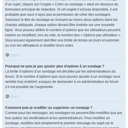
d’un sujet, cliquez sur l’onglet « Créer un sondage » situé en-dessous du
formulaire principal de rédaction. Si cet onglet n’est pas disponible, il est
probable que vous n’ayez pas la permission de créer des sondages.
Saisissez le titre du sondage en incluant au moins deux options dans les
champs adéquats, chaque option devant être insérée sur une nouvelle
ligne. Vous pouvez définir le nombre d’options que les utilisateurs peuvent
insérer en modifiant, lors du vote, le nombre des « Options par utilisateur ».
Vous pouvez également spécifier une limite de temps en jours et autoriser
ou non les utilisateurs à modifier leurs votes.
Haut
Pourquoi ne puis-je pas ajouter plus d’options à un sondage ?
La limite d’options d’un sondage est décidée par les administrateurs du
forum. Si le nombre d’options que vous pouvez ajouter à un sondage vous
semble trop restreint, essayez de demander à un administrateur du forum
s’il est possible de l’augmenter.
Haut
Comment puis-je modifier ou supprimer un sondage ?
Comme pour les messages, les sondages ne peuvent être modifiés que par
leur auteur, les modérateurs et les administrateurs. Pour modifier un
sondage, modifiez tout simplement le premier message du sujet car le