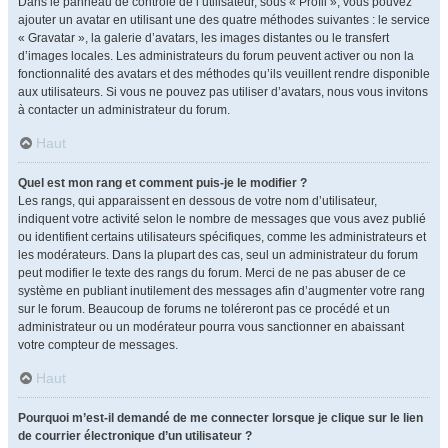
Dans le panneau de contrôle de l’utilisateur, sous « Profil », vous pouvez
ajouter un avatar en utilisant une des quatre méthodes suivantes : le service
« Gravatar », la galerie d’avatars, les images distantes ou le transfert
d’images locales. Les administrateurs du forum peuvent activer ou non la
fonctionnalité des avatars et des méthodes qu’ils veuillent rendre disponible
aux utilisateurs. Si vous ne pouvez pas utiliser d’avatars, nous vous invitons
à contacter un administrateur du forum.
Haut
Quel est mon rang et comment puis-je le modifier ?
Les rangs, qui apparaissent en dessous de votre nom d’utilisateur,
indiquent votre activité selon le nombre de messages que vous avez publié
ou identifient certains utilisateurs spécifiques, comme les administrateurs et
les modérateurs. Dans la plupart des cas, seul un administrateur du forum
peut modifier le texte des rangs du forum. Merci de ne pas abuser de ce
système en publiant inutilement des messages afin d’augmenter votre rang
sur le forum. Beaucoup de forums ne toléreront pas ce procédé et un
administrateur ou un modérateur pourra vous sanctionner en abaissant
votre compteur de messages.
Haut
Pourquoi m’est-il demandé de me connecter lorsque je clique sur le lien
de courrier électronique d’un utilisateur ?