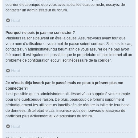
courrier électronique que vous avez spécifiée était correcte, essayez de
contacter un administrateur du forum.
Haut
Pourquoi ne puis-je pas me connecter ?
Plusieurs raisons peuvent en être la cause. Assurez-vous avant tout que
votre nom d’utilisateur et votre mot de passe soient corrects. Si tel est le cas,
contactez un administrateur du forum afin de vous assurer de ne pas avoir
été banni. Il est également possible que le propriétaire du site internet ait un
problème de configuration et qu’il soit nécessaire de la corriger.
Haut
Je m’étais déjà inscrit par le passé mais ne peux à présent plus me
connecter ?!
Il est possible qu’un administrateur ait désactivé ou supprimé votre compte
pour une quelconque raison. De plus, beaucoup de forums suppriment
périodiquement les utilisateurs inactifs afin de réduire la taille de leur base
de données. Si tel était le cas, inscrivez-vous de nouveau et essayez de
participer plus activement aux discussions du forum.
Haut