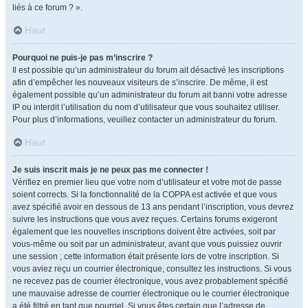
liés à ce forum ? ».
Haut
Pourquoi ne puis-je pas m’inscrire ?
Il est possible qu’un administrateur du forum ait désactivé les inscriptions
afin d’empêcher les nouveaux visiteurs de s’inscrire. De même, il est
également possible qu’un administrateur du forum ait banni votre adresse
IP ou interdit l’utilisation du nom d’utilisateur que vous souhaitez utiliser.
Pour plus d’informations, veuillez contacter un administrateur du forum.
Haut
Je suis inscrit mais je ne peux pas me connecter !
Vérifiez en premier lieu que votre nom d’utilisateur et votre mot de passe
soient corrects. Si la fonctionnalité de la COPPA est activée et que vous
avez spécifié avoir en dessous de 13 ans pendant l’inscription, vous devrez
suivre les instructions que vous avez reçues. Certains forums exigeront
également que les nouvelles inscriptions doivent être activées, soit par
vous-même ou soit par un administrateur, avant que vous puissiez ouvrir
une session ; cette information était présente lors de votre inscription. Si
vous aviez reçu un courrier électronique, consultez les instructions. Si vous
ne recevez pas de courrier électronique, vous avez probablement spécifié
une mauvaise adresse de courrier électronique ou le courrier électronique
a été filtré en tant que pourriel. Si vous êtes certain que l’adresse de