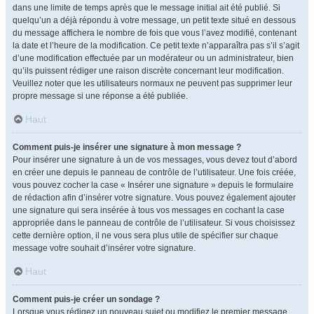
dans une limite de temps après que le message initial ait été publié. Si
quelqu’un a déjà répondu à votre message, un petit texte situé en dessous
du message affichera le nombre de fois que vous l’avez modifié, contenant
la date et l’heure de la modification. Ce petit texte n’apparaîtra pas s’il s’agit
d’une modification effectuée par un modérateur ou un administrateur, bien
qu’ils puissent rédiger une raison discrète concernant leur modification.
Veuillez noter que les utilisateurs normaux ne peuvent pas supprimer leur
propre message si une réponse a été publiée.
Haut
Comment puis-je insérer une signature à mon message ?
Pour insérer une signature à un de vos messages, vous devez tout d’abord
en créer une depuis le panneau de contrôle de l’utilisateur. Une fois créée,
vous pouvez cocher la case « Insérer une signature » depuis le formulaire
de rédaction afin d’insérer votre signature. Vous pouvez également ajouter
une signature qui sera insérée à tous vos messages en cochant la case
appropriée dans le panneau de contrôle de l’utilisateur. Si vous choisissez
cette dernière option, il ne vous sera plus utile de spécifier sur chaque
message votre souhait d’insérer votre signature.
Haut
Comment puis-je créer un sondage ?
Lorsque vous rédigez un nouveau sujet ou modifiez le premier message