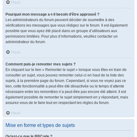
Haut
Pourquoi mon message a-t-il besoin d’être approuvé ?
Les administrateurs du forum peuvent décider de soumettre à des
vérifications les messages que vous rédigez sur le forum. Il est également
possible que vous ayez été placé dans un groupe d’utilisateurs aux
permissions limitées. Pour plus d’informations, veuillez contacter un
administrateur du forum.
Haut
Comment puis-je remonter mes sujets ?
En cliquant sur le lien « Remonter le sujet » lorsque vous êtes en train de
consulter un sujet, vous pouvez remonter celui-ci en haut de la liste des
sujets, à la première page du forum. Cependant, si vous ne voyez pas ce
lien, cette fonctionnalité a peut-être été désactivée ou le temps d’attente
nécessaire entre les remontées n’a peut-être pas encore été atteint. Il est
également possible de remonter le sujet simplement en y répondant, mais
assurez-vous de le faire tout en respectant les règles du forum.
Haut
Mise en forme et types de sujets
Qu’est-ce que le BBCode ?