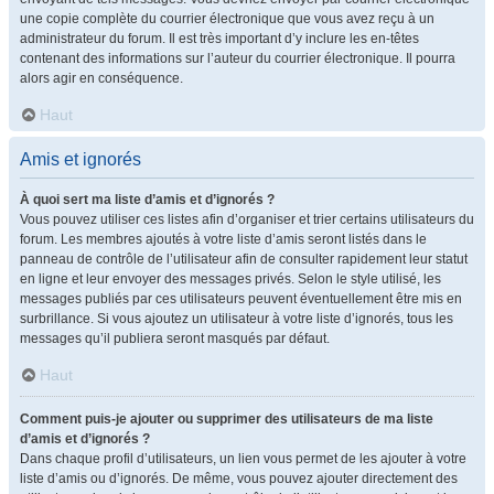
une copie complète du courrier électronique que vous avez reçu à un
administrateur du forum. Il est très important d’y inclure les en-têtes
contenant des informations sur l’auteur du courrier électronique. Il pourra
alors agir en conséquence.
Haut
Amis et ignorés
À quoi sert ma liste d’amis et d’ignorés ?
Vous pouvez utiliser ces listes afin d’organiser et trier certains utilisateurs du
forum. Les membres ajoutés à votre liste d’amis seront listés dans le
panneau de contrôle de l’utilisateur afin de consulter rapidement leur statut
en ligne et leur envoyer des messages privés. Selon le style utilisé, les
messages publiés par ces utilisateurs peuvent éventuellement être mis en
surbrillance. Si vous ajoutez un utilisateur à votre liste d’ignorés, tous les
messages qu’il publiera seront masqués par défaut.
Haut
Comment puis-je ajouter ou supprimer des utilisateurs de ma liste
d’amis et d’ignorés ?
Dans chaque profil d’utilisateurs, un lien vous permet de les ajouter à votre
liste d’amis ou d’ignorés. De même, vous pouvez ajouter directement des