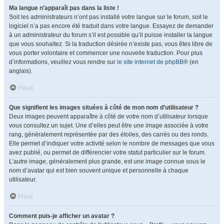
Ma langue n’apparaît pas dans la liste !
Soit les administrateurs n’ont pas installé votre langue sur le forum, soit le
logiciel n’a pas encore été traduit dans votre langue. Essayez de demander
à un administrateur du forum s’il est possible qu’il puisse installer la langue
que vous souhaitez. Si la traduction désirée n’existe pas, vous êtes libre de
vous porter volontaire et commencer une nouvelle traduction. Pour plus
d’informations, veuillez vous rendre sur
le site internet de phpBB
® (en
anglais).
Haut
Que signifient les images situées à côté de mon nom d’utilisateur ?
Deux images peuvent apparaître à côté de votre nom d’utilisateur lorsque
vous consultez un sujet. Une d’elles peut être une image associée à votre
rang, généralement représentée par des étoiles, des carrés ou des ronds.
Elle permet d’indiquer votre activité selon le nombre de messages que vous
avez publié, ou permet de différencier votre statut particulier sur le forum.
L’autre image, généralement plus grande, est une image connue sous le
nom d’avatar qui est bien souvent unique et personnelle à chaque
utilisateur.
Haut
Comment puis-je afficher un avatar ?