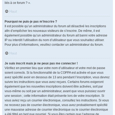
liés à ce forum ? ».
Haut
Pourquoi ne puis-je pas m’inscrire ?
Il est possible qu’un administrateur du forum ait désactivé les inscriptions
afin d’empêcher les nouveaux visiteurs de s’inscrire. De même, il est
également possible qu’un administrateur du forum ait banni votre adresse
IP ou interdit l’utilisation du nom d’utilisateur que vous souhaitez utiliser.
Pour plus d’informations, veuillez contacter un administrateur du forum.
Haut
Je suis inscrit mais je ne peux pas me connecter !
Vérifiez en premier lieu que votre nom d’utilisateur et votre mot de passe
soient corrects. Si la fonctionnalité de la COPPA est activée et que vous
avez spécifié avoir en dessous de 13 ans pendant l’inscription, vous devrez
suivre les instructions que vous avez reçues. Certains forums exigeront
également que les nouvelles inscriptions doivent être activées, soit par
vous-même ou soit par un administrateur, avant que vous puissiez ouvrir
une session ; cette information était présente lors de votre inscription. Si
vous aviez reçu un courrier électronique, consultez les instructions. Si vous
ne recevez pas de courrier électronique, vous avez probablement spécifié
une mauvaise adresse de courrier électronique ou le courrier électronique
a été filtré en tant que pourriel. Si vous êtes certain que l’adresse de