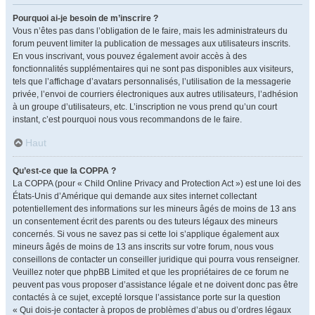
Pourquoi ai-je besoin de m’inscrire ?
Vous n’êtes pas dans l’obligation de le faire, mais les administrateurs du
forum peuvent limiter la publication de messages aux utilisateurs inscrits.
En vous inscrivant, vous pouvez également avoir accès à des
fonctionnalités supplémentaires qui ne sont pas disponibles aux visiteurs,
tels que l’affichage d’avatars personnalisés, l’utilisation de la messagerie
privée, l’envoi de courriers électroniques aux autres utilisateurs, l’adhésion
à un groupe d’utilisateurs, etc. L’inscription ne vous prend qu’un court
instant, c’est pourquoi nous vous recommandons de le faire.
Haut
Qu’est-ce que la COPPA ?
La COPPA (pour « Child Online Privacy and Protection Act ») est une loi des
États-Unis d’Amérique qui demande aux sites internet collectant
potentiellement des informations sur les mineurs âgés de moins de 13 ans
un consentement écrit des parents ou des tuteurs légaux des mineurs
concernés. Si vous ne savez pas si cette loi s’applique également aux
mineurs âgés de moins de 13 ans inscrits sur votre forum, nous vous
conseillons de contacter un conseiller juridique qui pourra vous renseigner.
Veuillez noter que phpBB Limited et que les propriétaires de ce forum ne
peuvent pas vous proposer d’assistance légale et ne doivent donc pas être
contactés à ce sujet, excepté lorsque l’assistance porte sur la question
« Qui dois-je contacter à propos de problèmes d’abus ou d’ordres légaux