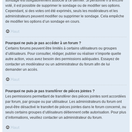
sondage est obligatoirement associé à ce dernier. Si personne n’a encore
voté, il est possible de supprimer le sondage ou de modifier ses options.
Cependant, si des votes ont été exprimés, seuls les modérateurs et les
administrateurs peuvent modifier ou supprimer le sondage. Cela empêche
de modifier les options d’un sondage en cours.
Haut
Pourquoi ne puis-je pas accéder à un forum ?
Certains forums peuvent être limités à certains utilisateurs ou groupes
d’utilisateurs. Pour consulter, rédiger, publier ou réaliser n’importe quelle
autre action, vous avez besoin des permissions adéquates. Essayez de
contacter un modérateur ou un administrateur du forum afin de lui
demander un accès.
Haut
Pourquoi ne puis-je pas transférer de pièces jointes ?
Les permissions permettant de transférer des pièces jointes sont accordées
par forum, par groupe ou par utilisateur. Les administrateurs du forum ont
peut-être désactivé le transfert de pièces jointes dans le forum concerné, ou
seuls certains groupes d’utilisateurs détiennent cette autorisation. Pour plus
d’informations, veuillez contacter un administrateur du forum.
Haut