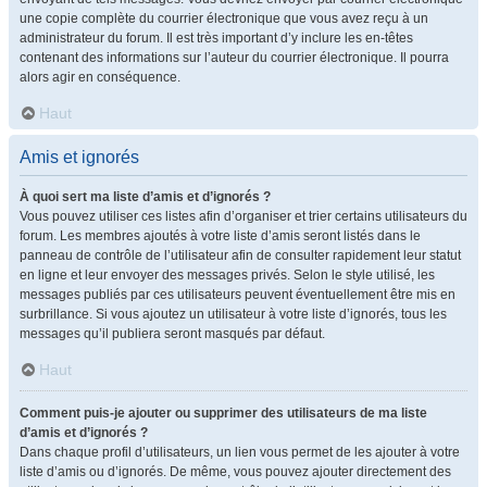
une copie complète du courrier électronique que vous avez reçu à un
administrateur du forum. Il est très important d’y inclure les en-têtes
contenant des informations sur l’auteur du courrier électronique. Il pourra
alors agir en conséquence.
Haut
Amis et ignorés
À quoi sert ma liste d’amis et d’ignorés ?
Vous pouvez utiliser ces listes afin d’organiser et trier certains utilisateurs du
forum. Les membres ajoutés à votre liste d’amis seront listés dans le
panneau de contrôle de l’utilisateur afin de consulter rapidement leur statut
en ligne et leur envoyer des messages privés. Selon le style utilisé, les
messages publiés par ces utilisateurs peuvent éventuellement être mis en
surbrillance. Si vous ajoutez un utilisateur à votre liste d’ignorés, tous les
messages qu’il publiera seront masqués par défaut.
Haut
Comment puis-je ajouter ou supprimer des utilisateurs de ma liste
d’amis et d’ignorés ?
Dans chaque profil d’utilisateurs, un lien vous permet de les ajouter à votre
liste d’amis ou d’ignorés. De même, vous pouvez ajouter directement des