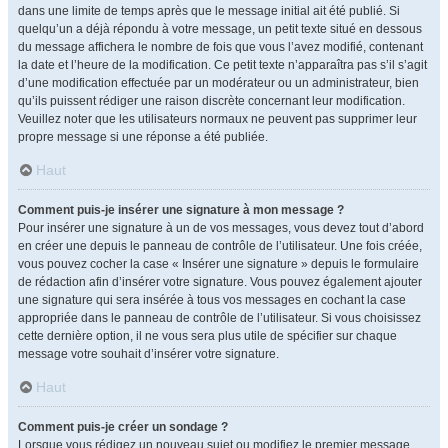
dans une limite de temps après que le message initial ait été publié. Si
quelqu’un a déjà répondu à votre message, un petit texte situé en dessous
du message affichera le nombre de fois que vous l’avez modifié, contenant
la date et l’heure de la modification. Ce petit texte n’apparaîtra pas s’il s’agit
d’une modification effectuée par un modérateur ou un administrateur, bien
qu’ils puissent rédiger une raison discrète concernant leur modification.
Veuillez noter que les utilisateurs normaux ne peuvent pas supprimer leur
propre message si une réponse a été publiée.
Haut
Comment puis-je insérer une signature à mon message ?
Pour insérer une signature à un de vos messages, vous devez tout d’abord
en créer une depuis le panneau de contrôle de l’utilisateur. Une fois créée,
vous pouvez cocher la case « Insérer une signature » depuis le formulaire
de rédaction afin d’insérer votre signature. Vous pouvez également ajouter
une signature qui sera insérée à tous vos messages en cochant la case
appropriée dans le panneau de contrôle de l’utilisateur. Si vous choisissez
cette dernière option, il ne vous sera plus utile de spécifier sur chaque
message votre souhait d’insérer votre signature.
Haut
Comment puis-je créer un sondage ?
Lorsque vous rédigez un nouveau sujet ou modifiez le premier message