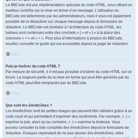
Le BBCode est une implémentation spéciale du code HTML, vous offrant un
meilleur contrôle sur la mise en forme d’un message. L’utilisation du
BBCode est déterminée par les administrateurs, mais il vous est également
possible de la désactiver sur chaque message depuis le formulaire de
rédaction. Le BBCode est similaire à l’architecture du code HTML, les
balises sont contenues entre des crochets « [ » et « ] » à la place des
chevrons « < » et « > ». Pour plus d’informations à propos du BBCode,
veuillez consulter le guide qui est accessible depuis la page de rédaction.
Haut
Puis-je insérer du code HTML ?
Par mesure de sécurité, il n’est pas possible d’insérer du code HTML sur ce
forum. La majeure partie de la mise en forme qui peut être générée par du
code HTML peut être remplacée par du BBCode.
Haut
Que sont les émoticônes ?
Les émoticônes sont de petites images qui peuvent être utilisées grâce à un
code court et qui permettent d’exprimer des sentiments. Par exemple, « :) »
exprime la joie, alors qu’au contraire, « :( » exprime la tristesse. Vous
pouvez consulter la liste complète des émoticônes depuis le formulaire de
rédaction. Essayez cependant de ne pas abuser des émoticônes, elles