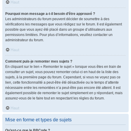
Haut
Pourquoi mon message a-t-il besoin d’être approuvé ?
Les administrateurs du forum peuvent décider de soumettre à des
vérifications les messages que vous rédigez sur le forum. Il est également
possible que vous ayez été placé dans un groupe d’utilisateurs aux
permissions limitées. Pour plus d’informations, veuillez contacter un
administrateur du forum.
Haut
Comment puis-je remonter mes sujets ?
En cliquant sur le lien « Remonter le sujet » lorsque vous êtes en train de
consulter un sujet, vous pouvez remonter celui-ci en haut de la liste des
sujets, à la première page du forum. Cependant, si vous ne voyez pas ce
lien, cette fonctionnalité a peut-être été désactivée ou le temps d’attente
nécessaire entre les remontées n’a peut-être pas encore été atteint. Il est
également possible de remonter le sujet simplement en y répondant, mais
assurez-vous de le faire tout en respectant les règles du forum.
Haut
Mise en forme et types de sujets
Qu’est-ce que le BBCode ?