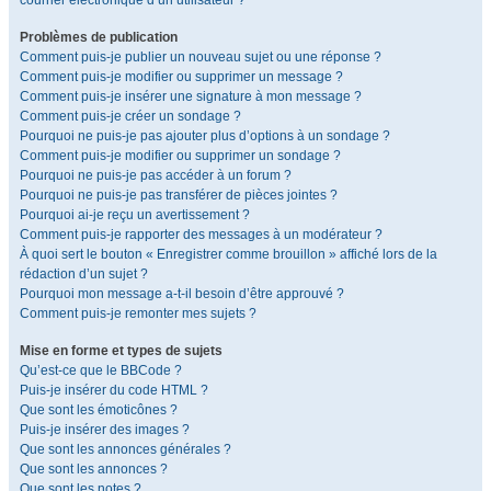
courrier électronique d’un utilisateur ?
Problèmes de publication
Comment puis-je publier un nouveau sujet ou une réponse ?
Comment puis-je modifier ou supprimer un message ?
Comment puis-je insérer une signature à mon message ?
Comment puis-je créer un sondage ?
Pourquoi ne puis-je pas ajouter plus d’options à un sondage ?
Comment puis-je modifier ou supprimer un sondage ?
Pourquoi ne puis-je pas accéder à un forum ?
Pourquoi ne puis-je pas transférer de pièces jointes ?
Pourquoi ai-je reçu un avertissement ?
Comment puis-je rapporter des messages à un modérateur ?
À quoi sert le bouton « Enregistrer comme brouillon » affiché lors de la
rédaction d’un sujet ?
Pourquoi mon message a-t-il besoin d’être approuvé ?
Comment puis-je remonter mes sujets ?
Mise en forme et types de sujets
Qu’est-ce que le BBCode ?
Puis-je insérer du code HTML ?
Que sont les émoticônes ?
Puis-je insérer des images ?
Que sont les annonces générales ?
Que sont les annonces ?
Que sont les notes ?