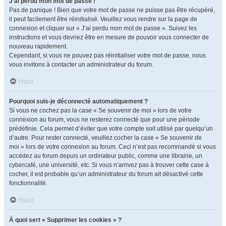
J’ai perdu mon mot de passe !
Pas de panique ! Bien que votre mot de passe ne puisse pas être récupéré,
il peut facilement être réinitialisé. Veuillez vous rendre sur la page de
connexion et cliquer sur « J’ai perdu mon mot de passe ». Suivez les
instructions et vous devriez être en mesure de pouvoir vous connecter de
nouveau rapidement.
Cependant, si vous ne pouvez pas réinitialiser votre mot de passe, nous
vous invitons à contacter un administrateur du forum.
Haut
Pourquoi suis-je déconnecté automatiquement ?
Si vous ne cochez pas la case « Se souvenir de moi » lors de votre
connexion au forum, vous ne resterez connecté que pour une période
prédéfinie. Cela permet d’éviter que votre compte soit utilisé par quelqu’un
d’autre. Pour rester connecté, veuillez cocher la case « Se souvenir de
moi » lors de votre connexion au forum. Ceci n’est pas recommandé si vous
accédez au forum depuis un ordinateur public, comme une librairie, un
cybercafé, une université, etc. Si vous n’arrivez pas à trouver cette case à
cocher, il est probable qu’un administrateur du forum ait désactivé cette
fonctionnalité.
Haut
À quoi sert « Supprimer les cookies » ?