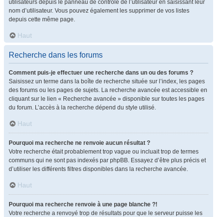
utilisateurs depuis le panneau de contrôle de l’utilisateur en saisissant leur
nom d’utilisateur. Vous pouvez également les supprimer de vos listes
depuis cette même page.
Haut
Recherche dans les forums
Comment puis-je effectuer une recherche dans un ou des forums ?
Saisissez un terme dans la boîte de recherche située sur l’index, les pages
des forums ou les pages de sujets. La recherche avancée est accessible en
cliquant sur le lien « Recherche avancée » disponible sur toutes les pages
du forum. L’accès à la recherche dépend du style utilisé.
Haut
Pourquoi ma recherche ne renvoie aucun résultat ?
Votre recherche était probablement trop vague ou incluait trop de termes
communs qui ne sont pas indexés par phpBB. Essayez d’être plus précis et
d’utiliser les différents filtres disponibles dans la recherche avancée.
Haut
Pourquoi ma recherche renvoie à une page blanche ?!
Votre recherche a renvoyé trop de résultats pour que le serveur puisse les