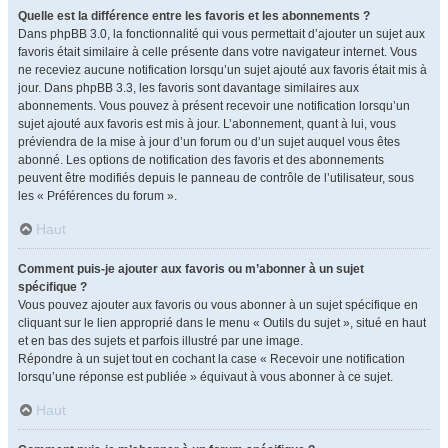
Quelle est la différence entre les favoris et les abonnements ?
Dans phpBB 3.0, la fonctionnalité qui vous permettait d’ajouter un sujet aux
favoris était similaire à celle présente dans votre navigateur internet. Vous
ne receviez aucune notification lorsqu’un sujet ajouté aux favoris était mis à
jour. Dans phpBB 3.3, les favoris sont davantage similaires aux
abonnements. Vous pouvez à présent recevoir une notification lorsqu’un
sujet ajouté aux favoris est mis à jour. L’abonnement, quant à lui, vous
préviendra de la mise à jour d’un forum ou d’un sujet auquel vous êtes
abonné. Les options de notification des favoris et des abonnements
peuvent être modifiés depuis le panneau de contrôle de l’utilisateur, sous
les « Préférences du forum ».
Haut
Comment puis-je ajouter aux favoris ou m’abonner à un sujet
spécifique ?
Vous pouvez ajouter aux favoris ou vous abonner à un sujet spécifique en
cliquant sur le lien approprié dans le menu « Outils du sujet », situé en haut
et en bas des sujets et parfois illustré par une image.
Répondre à un sujet tout en cochant la case « Recevoir une notification
lorsqu’une réponse est publiée » équivaut à vous abonner à ce sujet.
Haut