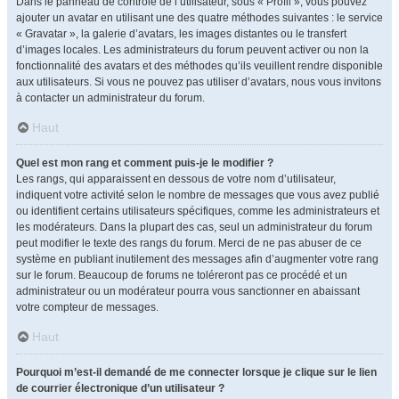
Dans le panneau de contrôle de l’utilisateur, sous « Profil », vous pouvez
ajouter un avatar en utilisant une des quatre méthodes suivantes : le service
« Gravatar », la galerie d’avatars, les images distantes ou le transfert
d’images locales. Les administrateurs du forum peuvent activer ou non la
fonctionnalité des avatars et des méthodes qu’ils veuillent rendre disponible
aux utilisateurs. Si vous ne pouvez pas utiliser d’avatars, nous vous invitons
à contacter un administrateur du forum.
Haut
Quel est mon rang et comment puis-je le modifier ?
Les rangs, qui apparaissent en dessous de votre nom d’utilisateur,
indiquent votre activité selon le nombre de messages que vous avez publié
ou identifient certains utilisateurs spécifiques, comme les administrateurs et
les modérateurs. Dans la plupart des cas, seul un administrateur du forum
peut modifier le texte des rangs du forum. Merci de ne pas abuser de ce
système en publiant inutilement des messages afin d’augmenter votre rang
sur le forum. Beaucoup de forums ne toléreront pas ce procédé et un
administrateur ou un modérateur pourra vous sanctionner en abaissant
votre compteur de messages.
Haut
Pourquoi m’est-il demandé de me connecter lorsque je clique sur le lien
de courrier électronique d’un utilisateur ?