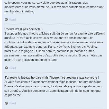
cette option, vous ne serez visible que des administrateurs, des
modérateurs et de vous-même. Vous serez alors comptabilisé comme étant
un utilisateur invisible.
Haut
L’heure n’est pas correcte !
Il est possible que l’heure affichée soit réglée sur un fuseau horaire différent
du vôtre. Si tel était le cas, veuillez vous rendre dans le panneau de
contrôle de l’utilisateur et régler le fuseau horaire afin de trouver votre zone
adéquate, par exemple Londres, Paris, New York, Sydney, etc. Veuillez
noter que le réglage du fuseau horaire, comme la plupart des autres
paramètres, n’est accessible qu’aux utilisateurs inscrits. Si vous n’êtes pas
inscrit, c’est l’occasion idéale de le faire.
Haut
J’ai réglé le fuseau horaire mais l’heure n’est toujours pas correcte !
Si vous êtes certain d’avoir correctement réglé le fuseau horaire mais que
l’heure n’est toujours pas correcte, il est probable que l’horloge du serveur
soit erronée. Veuillez contacter un administrateur afin de lui communiquer
ce problème.
Haut