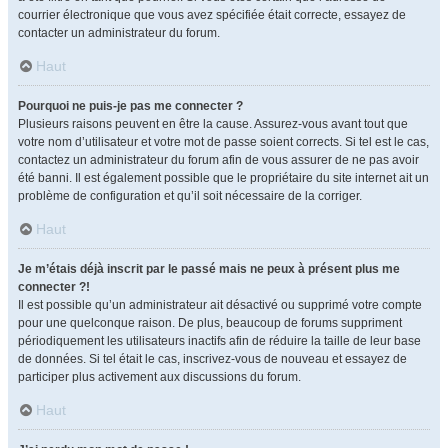
courrier électronique que vous avez spécifiée était correcte, essayez de
contacter un administrateur du forum.
Haut
Pourquoi ne puis-je pas me connecter ?
Plusieurs raisons peuvent en être la cause. Assurez-vous avant tout que
votre nom d’utilisateur et votre mot de passe soient corrects. Si tel est le cas,
contactez un administrateur du forum afin de vous assurer de ne pas avoir
été banni. Il est également possible que le propriétaire du site internet ait un
problème de configuration et qu’il soit nécessaire de la corriger.
Haut
Je m’étais déjà inscrit par le passé mais ne peux à présent plus me
connecter ?!
Il est possible qu’un administrateur ait désactivé ou supprimé votre compte
pour une quelconque raison. De plus, beaucoup de forums suppriment
périodiquement les utilisateurs inactifs afin de réduire la taille de leur base
de données. Si tel était le cas, inscrivez-vous de nouveau et essayez de
participer plus activement aux discussions du forum.
Haut