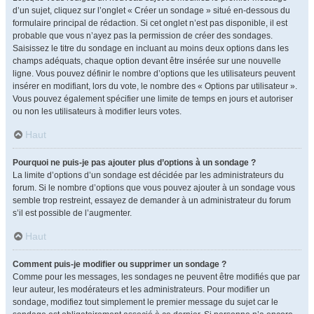
d’un sujet, cliquez sur l’onglet « Créer un sondage » situé en-dessous du
formulaire principal de rédaction. Si cet onglet n’est pas disponible, il est
probable que vous n’ayez pas la permission de créer des sondages.
Saisissez le titre du sondage en incluant au moins deux options dans les
champs adéquats, chaque option devant être insérée sur une nouvelle
ligne. Vous pouvez définir le nombre d’options que les utilisateurs peuvent
insérer en modifiant, lors du vote, le nombre des « Options par utilisateur ».
Vous pouvez également spécifier une limite de temps en jours et autoriser
ou non les utilisateurs à modifier leurs votes.
Haut
Pourquoi ne puis-je pas ajouter plus d’options à un sondage ?
La limite d’options d’un sondage est décidée par les administrateurs du
forum. Si le nombre d’options que vous pouvez ajouter à un sondage vous
semble trop restreint, essayez de demander à un administrateur du forum
s’il est possible de l’augmenter.
Haut
Comment puis-je modifier ou supprimer un sondage ?
Comme pour les messages, les sondages ne peuvent être modifiés que par
leur auteur, les modérateurs et les administrateurs. Pour modifier un
sondage, modifiez tout simplement le premier message du sujet car le