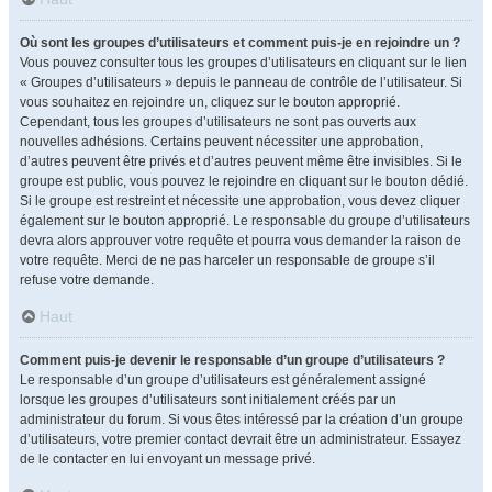
Où sont les groupes d’utilisateurs et comment puis-je en rejoindre un ?
Vous pouvez consulter tous les groupes d’utilisateurs en cliquant sur le lien
« Groupes d’utilisateurs » depuis le panneau de contrôle de l’utilisateur. Si
vous souhaitez en rejoindre un, cliquez sur le bouton approprié.
Cependant, tous les groupes d’utilisateurs ne sont pas ouverts aux
nouvelles adhésions. Certains peuvent nécessiter une approbation,
d’autres peuvent être privés et d’autres peuvent même être invisibles. Si le
groupe est public, vous pouvez le rejoindre en cliquant sur le bouton dédié.
Si le groupe est restreint et nécessite une approbation, vous devez cliquer
également sur le bouton approprié. Le responsable du groupe d’utilisateurs
devra alors approuver votre requête et pourra vous demander la raison de
votre requête. Merci de ne pas harceler un responsable de groupe s’il
refuse votre demande.
Haut
Comment puis-je devenir le responsable d’un groupe d’utilisateurs ?
Le responsable d’un groupe d’utilisateurs est généralement assigné
lorsque les groupes d’utilisateurs sont initialement créés par un
administrateur du forum. Si vous êtes intéressé par la création d’un groupe
d’utilisateurs, votre premier contact devrait être un administrateur. Essayez
de le contacter en lui envoyant un message privé.