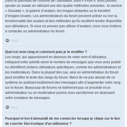
Dans le panneau de contrôle de l’utilisateur, sous « Profil », vous pouvez
ajouter un avatar en utilisant une des quatre méthodes suivantes : le service
« Gravatar », la galerie d’avatars, les images distantes ou le transfert
d’images locales. Les administrateurs du forum peuvent activer ou non la
fonctionnalité des avatars et des méthodes qu’ils veuillent rendre disponible
aux utilisateurs. Si vous ne pouvez pas utiliser d’avatars, nous vous invitons
à contacter un administrateur du forum.
Haut
Quel est mon rang et comment puis-je le modifier ?
Les rangs, qui apparaissent en dessous de votre nom d’utilisateur,
indiquent votre activité selon le nombre de messages que vous avez publié
ou identifient certains utilisateurs spécifiques, comme les administrateurs et
les modérateurs. Dans la plupart des cas, seul un administrateur du forum
peut modifier le texte des rangs du forum. Merci de ne pas abuser de ce
système en publiant inutilement des messages afin d’augmenter votre rang
sur le forum. Beaucoup de forums ne toléreront pas ce procédé et un
administrateur ou un modérateur pourra vous sanctionner en abaissant
votre compteur de messages.
Haut
Pourquoi m’est-il demandé de me connecter lorsque je clique sur le lien
de courrier électronique d’un utilisateur ?