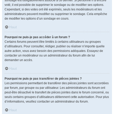
sondage est obligatoirement associé à ce dernier. Si personne n’a encore
voté, il est possible de supprimer le sondage ou de modifier ses options.
Cependant, si des votes ont été exprimés, seuls les modérateurs et les
administrateurs peuvent modifier ou supprimer le sondage. Cela empêche
de modifier les options d’un sondage en cours.
Haut
Pourquoi ne puis-je pas accéder à un forum ?
Certains forums peuvent être limités à certains utilisateurs ou groupes
d’utilisateurs. Pour consulter, rédiger, publier ou réaliser n’importe quelle
autre action, vous avez besoin des permissions adéquates. Essayez de
contacter un modérateur ou un administrateur du forum afin de lui
demander un accès.
Haut
Pourquoi ne puis-je pas transférer de pièces jointes ?
Les permissions permettant de transférer des pièces jointes sont accordées
par forum, par groupe ou par utilisateur. Les administrateurs du forum ont
peut-être désactivé le transfert de pièces jointes dans le forum concerné, ou
seuls certains groupes d’utilisateurs détiennent cette autorisation. Pour plus
d’informations, veuillez contacter un administrateur du forum.
Haut