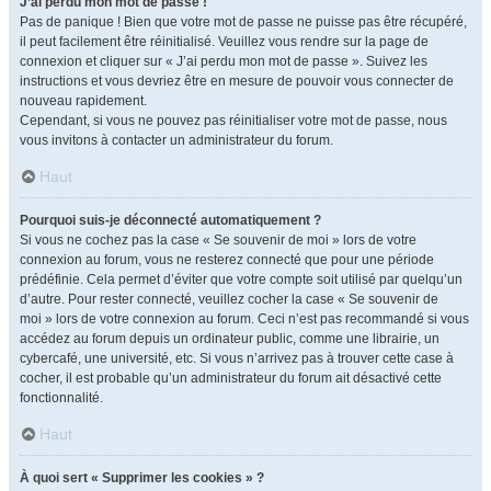
J’ai perdu mon mot de passe !
Pas de panique ! Bien que votre mot de passe ne puisse pas être récupéré,
il peut facilement être réinitialisé. Veuillez vous rendre sur la page de
connexion et cliquer sur « J’ai perdu mon mot de passe ». Suivez les
instructions et vous devriez être en mesure de pouvoir vous connecter de
nouveau rapidement.
Cependant, si vous ne pouvez pas réinitialiser votre mot de passe, nous
vous invitons à contacter un administrateur du forum.
Haut
Pourquoi suis-je déconnecté automatiquement ?
Si vous ne cochez pas la case « Se souvenir de moi » lors de votre
connexion au forum, vous ne resterez connecté que pour une période
prédéfinie. Cela permet d’éviter que votre compte soit utilisé par quelqu’un
d’autre. Pour rester connecté, veuillez cocher la case « Se souvenir de
moi » lors de votre connexion au forum. Ceci n’est pas recommandé si vous
accédez au forum depuis un ordinateur public, comme une librairie, un
cybercafé, une université, etc. Si vous n’arrivez pas à trouver cette case à
cocher, il est probable qu’un administrateur du forum ait désactivé cette
fonctionnalité.
Haut
À quoi sert « Supprimer les cookies » ?