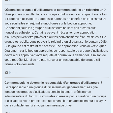
Où sont les groupes d’utilisateurs et comment puis-je en rejoindre un ?
Vous pouvez consulter tous les groupes d’utilisateurs en cliquant sur le lien
« Groupes d’utilisateurs » depuis le panneau de contrôle de l’utilisateur. Si
vous souhaitez en rejoindre un, cliquez sur le bouton approprié.
Cependant, tous les groupes d’utilisateurs ne sont pas ouverts aux
nouvelles adhésions. Certains peuvent nécessiter une approbation,
d’autres peuvent être privés et d’autres peuvent même être invisibles. Si le
groupe est public, vous pouvez le rejoindre en cliquant sur le bouton dédié.
Si le groupe est restreint et nécessite une approbation, vous devez cliquer
également sur le bouton approprié. Le responsable du groupe d’utilisateurs
devra alors approuver votre requête et pourra vous demander la raison de
votre requête. Merci de ne pas harceler un responsable de groupe s’il
refuse votre demande.
Haut
Comment puis-je devenir le responsable d’un groupe d’utilisateurs ?
Le responsable d’un groupe d’utilisateurs est généralement assigné
lorsque les groupes d’utilisateurs sont initialement créés par un
administrateur du forum. Si vous êtes intéressé par la création d’un groupe
d’utilisateurs, votre premier contact devrait être un administrateur. Essayez
de le contacter en lui envoyant un message privé.