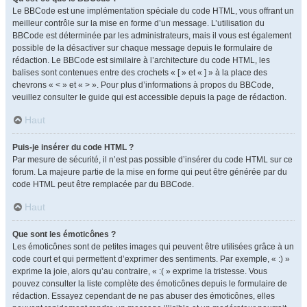
Le BBCode est une implémentation spéciale du code HTML, vous offrant un
meilleur contrôle sur la mise en forme d’un message. L’utilisation du
BBCode est déterminée par les administrateurs, mais il vous est également
possible de la désactiver sur chaque message depuis le formulaire de
rédaction. Le BBCode est similaire à l’architecture du code HTML, les
balises sont contenues entre des crochets « [ » et « ] » à la place des
chevrons « < » et « > ». Pour plus d’informations à propos du BBCode,
veuillez consulter le guide qui est accessible depuis la page de rédaction.
Haut
Puis-je insérer du code HTML ?
Par mesure de sécurité, il n’est pas possible d’insérer du code HTML sur ce
forum. La majeure partie de la mise en forme qui peut être générée par du
code HTML peut être remplacée par du BBCode.
Haut
Que sont les émoticônes ?
Les émoticônes sont de petites images qui peuvent être utilisées grâce à un
code court et qui permettent d’exprimer des sentiments. Par exemple, « :) »
exprime la joie, alors qu’au contraire, « :( » exprime la tristesse. Vous
pouvez consulter la liste complète des émoticônes depuis le formulaire de
rédaction. Essayez cependant de ne pas abuser des émoticônes, elles