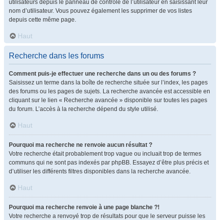
utilisateurs depuis le panneau de contrôle de l’utilisateur en saisissant leur
nom d’utilisateur. Vous pouvez également les supprimer de vos listes
depuis cette même page.
Haut
Recherche dans les forums
Comment puis-je effectuer une recherche dans un ou des forums ?
Saisissez un terme dans la boîte de recherche située sur l’index, les pages
des forums ou les pages de sujets. La recherche avancée est accessible en
cliquant sur le lien « Recherche avancée » disponible sur toutes les pages
du forum. L’accès à la recherche dépend du style utilisé.
Haut
Pourquoi ma recherche ne renvoie aucun résultat ?
Votre recherche était probablement trop vague ou incluait trop de termes
communs qui ne sont pas indexés par phpBB. Essayez d’être plus précis et
d’utiliser les différents filtres disponibles dans la recherche avancée.
Haut
Pourquoi ma recherche renvoie à une page blanche ?!
Votre recherche a renvoyé trop de résultats pour que le serveur puisse les