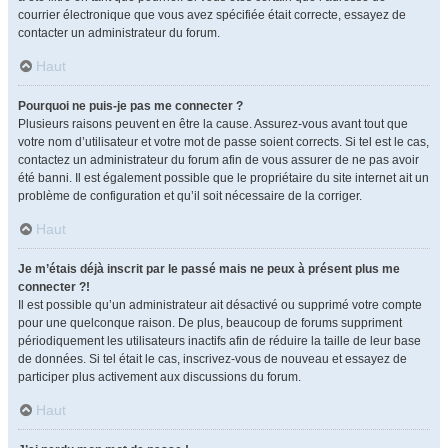
courrier électronique que vous avez spécifiée était correcte, essayez de
contacter un administrateur du forum.
Haut
Pourquoi ne puis-je pas me connecter ?
Plusieurs raisons peuvent en être la cause. Assurez-vous avant tout que
votre nom d’utilisateur et votre mot de passe soient corrects. Si tel est le cas,
contactez un administrateur du forum afin de vous assurer de ne pas avoir
été banni. Il est également possible que le propriétaire du site internet ait un
problème de configuration et qu’il soit nécessaire de la corriger.
Haut
Je m’étais déjà inscrit par le passé mais ne peux à présent plus me
connecter ?!
Il est possible qu’un administrateur ait désactivé ou supprimé votre compte
pour une quelconque raison. De plus, beaucoup de forums suppriment
périodiquement les utilisateurs inactifs afin de réduire la taille de leur base
de données. Si tel était le cas, inscrivez-vous de nouveau et essayez de
participer plus activement aux discussions du forum.
Haut