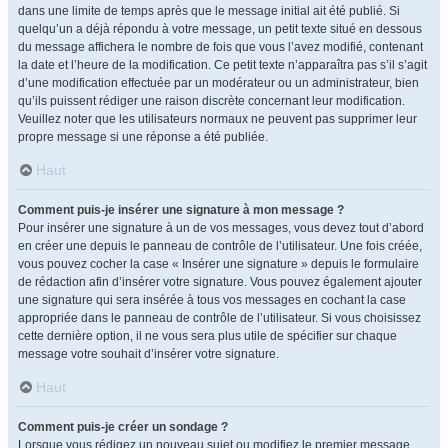
dans une limite de temps après que le message initial ait été publié. Si
quelqu’un a déjà répondu à votre message, un petit texte situé en dessous
du message affichera le nombre de fois que vous l’avez modifié, contenant
la date et l’heure de la modification. Ce petit texte n’apparaîtra pas s’il s’agit
d’une modification effectuée par un modérateur ou un administrateur, bien
qu’ils puissent rédiger une raison discrète concernant leur modification.
Veuillez noter que les utilisateurs normaux ne peuvent pas supprimer leur
propre message si une réponse a été publiée.
Haut
Comment puis-je insérer une signature à mon message ?
Pour insérer une signature à un de vos messages, vous devez tout d’abord
en créer une depuis le panneau de contrôle de l’utilisateur. Une fois créée,
vous pouvez cocher la case « Insérer une signature » depuis le formulaire
de rédaction afin d’insérer votre signature. Vous pouvez également ajouter
une signature qui sera insérée à tous vos messages en cochant la case
appropriée dans le panneau de contrôle de l’utilisateur. Si vous choisissez
cette dernière option, il ne vous sera plus utile de spécifier sur chaque
message votre souhait d’insérer votre signature.
Haut
Comment puis-je créer un sondage ?
Lorsque vous rédigez un nouveau sujet ou modifiez le premier message