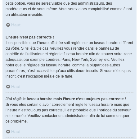
cette option, vous ne serez visible que des administrateurs, des
modérateurs et de vous-même. Vous serez alors comptabilisé comme étant
un utilisateur invisible.
Haut
L’heure n’est pas correcte !
Il est possible que l’heure affichée soit réglée sur un fuseau horaire différent
du vôtre. Si tel était le cas, veuillez vous rendre dans le panneau de
contrôle de l’utilisateur et régler le fuseau horaire afin de trouver votre zone
adéquate, par exemple Londres, Paris, New York, Sydney, etc. Veuillez
noter que le réglage du fuseau horaire, comme la plupart des autres
paramètres, n’est accessible qu’aux utilisateurs inscrits. Si vous n’êtes pas
inscrit, c’est l’occasion idéale de le faire.
Haut
J’ai réglé le fuseau horaire mais l’heure n’est toujours pas correcte !
Si vous êtes certain d’avoir correctement réglé le fuseau horaire mais que
l’heure n’est toujours pas correcte, il est probable que l’horloge du serveur
soit erronée. Veuillez contacter un administrateur afin de lui communiquer
ce problème.
Haut