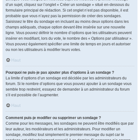
d’un sujet, cliquez sur l’onglet « Créer un sondage » situé en-dessous du
formulaire principal de rédaction. Si cet onglet n’est pas disponible, il est
probable que vous n’ayez pas la permission de créer des sondages.
Saisissez le titre du sondage en incluant au moins deux options dans les
champs adéquats, chaque option devant être insérée sur une nouvelle
ligne. Vous pouvez définir le nombre d’options que les utilisateurs peuvent
insérer en modifiant, lors du vote, le nombre des « Options par utilisateur ».
Vous pouvez également spécifier une limite de temps en jours et autoriser
ou non les utilisateurs à modifier leurs votes.
Haut
Pourquoi ne puis-je pas ajouter plus d’options à un sondage ?
La limite d’options d’un sondage est décidée par les administrateurs du
forum. Si le nombre d’options que vous pouvez ajouter à un sondage vous
semble trop restreint, essayez de demander à un administrateur du forum
s’il est possible de l’augmenter.
Haut
Comment puis-je modifier ou supprimer un sondage ?
Comme pour les messages, les sondages ne peuvent être modifiés que par
leur auteur, les modérateurs et les administrateurs. Pour modifier un
sondage, modifiez tout simplement le premier message du sujet car le