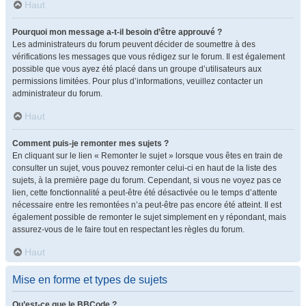
Haut
Pourquoi mon message a-t-il besoin d’être approuvé ?
Les administrateurs du forum peuvent décider de soumettre à des
vérifications les messages que vous rédigez sur le forum. Il est également
possible que vous ayez été placé dans un groupe d’utilisateurs aux
permissions limitées. Pour plus d’informations, veuillez contacter un
administrateur du forum.
Haut
Comment puis-je remonter mes sujets ?
En cliquant sur le lien « Remonter le sujet » lorsque vous êtes en train de
consulter un sujet, vous pouvez remonter celui-ci en haut de la liste des
sujets, à la première page du forum. Cependant, si vous ne voyez pas ce
lien, cette fonctionnalité a peut-être été désactivée ou le temps d’attente
nécessaire entre les remontées n’a peut-être pas encore été atteint. Il est
également possible de remonter le sujet simplement en y répondant, mais
assurez-vous de le faire tout en respectant les règles du forum.
Haut
Mise en forme et types de sujets
Qu’est-ce que le BBCode ?