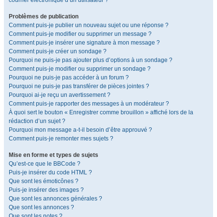
courrier électronique d’un utilisateur ?
Problèmes de publication
Comment puis-je publier un nouveau sujet ou une réponse ?
Comment puis-je modifier ou supprimer un message ?
Comment puis-je insérer une signature à mon message ?
Comment puis-je créer un sondage ?
Pourquoi ne puis-je pas ajouter plus d’options à un sondage ?
Comment puis-je modifier ou supprimer un sondage ?
Pourquoi ne puis-je pas accéder à un forum ?
Pourquoi ne puis-je pas transférer de pièces jointes ?
Pourquoi ai-je reçu un avertissement ?
Comment puis-je rapporter des messages à un modérateur ?
À quoi sert le bouton « Enregistrer comme brouillon » affiché lors de la
rédaction d’un sujet ?
Pourquoi mon message a-t-il besoin d’être approuvé ?
Comment puis-je remonter mes sujets ?
Mise en forme et types de sujets
Qu’est-ce que le BBCode ?
Puis-je insérer du code HTML ?
Que sont les émoticônes ?
Puis-je insérer des images ?
Que sont les annonces générales ?
Que sont les annonces ?
Que sont les notes ?