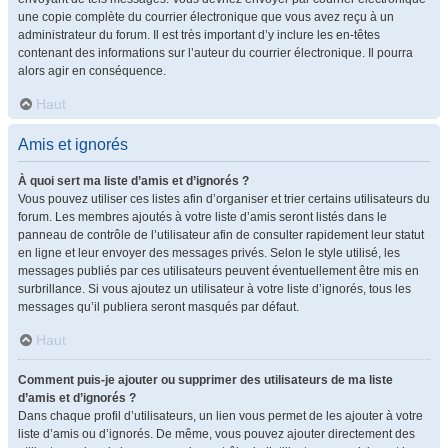
une copie complète du courrier électronique que vous avez reçu à un
administrateur du forum. Il est très important d’y inclure les en-têtes
contenant des informations sur l’auteur du courrier électronique. Il pourra
alors agir en conséquence.
Haut
Amis et ignorés
À quoi sert ma liste d’amis et d’ignorés ?
Vous pouvez utiliser ces listes afin d’organiser et trier certains utilisateurs du
forum. Les membres ajoutés à votre liste d’amis seront listés dans le
panneau de contrôle de l’utilisateur afin de consulter rapidement leur statut
en ligne et leur envoyer des messages privés. Selon le style utilisé, les
messages publiés par ces utilisateurs peuvent éventuellement être mis en
surbrillance. Si vous ajoutez un utilisateur à votre liste d’ignorés, tous les
messages qu’il publiera seront masqués par défaut.
Haut
Comment puis-je ajouter ou supprimer des utilisateurs de ma liste
d’amis et d’ignorés ?
Dans chaque profil d’utilisateurs, un lien vous permet de les ajouter à votre
liste d’amis ou d’ignorés. De même, vous pouvez ajouter directement des