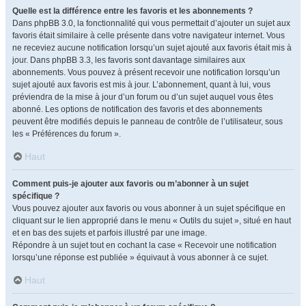
Quelle est la différence entre les favoris et les abonnements ?
Dans phpBB 3.0, la fonctionnalité qui vous permettait d’ajouter un sujet aux
favoris était similaire à celle présente dans votre navigateur internet. Vous
ne receviez aucune notification lorsqu’un sujet ajouté aux favoris était mis à
jour. Dans phpBB 3.3, les favoris sont davantage similaires aux
abonnements. Vous pouvez à présent recevoir une notification lorsqu’un
sujet ajouté aux favoris est mis à jour. L’abonnement, quant à lui, vous
préviendra de la mise à jour d’un forum ou d’un sujet auquel vous êtes
abonné. Les options de notification des favoris et des abonnements
peuvent être modifiés depuis le panneau de contrôle de l’utilisateur, sous
les « Préférences du forum ».
Haut
Comment puis-je ajouter aux favoris ou m’abonner à un sujet
spécifique ?
Vous pouvez ajouter aux favoris ou vous abonner à un sujet spécifique en
cliquant sur le lien approprié dans le menu « Outils du sujet », situé en haut
et en bas des sujets et parfois illustré par une image.
Répondre à un sujet tout en cochant la case « Recevoir une notification
lorsqu’une réponse est publiée » équivaut à vous abonner à ce sujet.
Haut