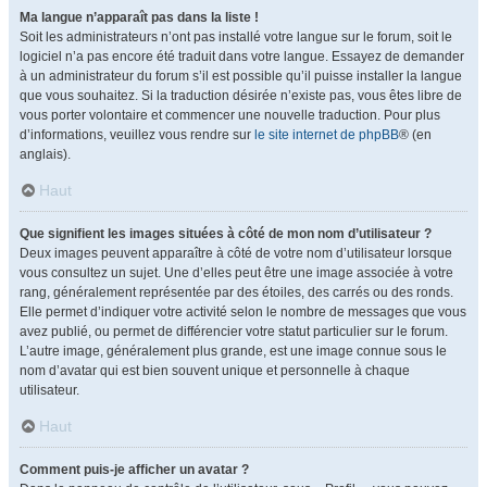
Ma langue n’apparaît pas dans la liste !
Soit les administrateurs n’ont pas installé votre langue sur le forum, soit le
logiciel n’a pas encore été traduit dans votre langue. Essayez de demander
à un administrateur du forum s’il est possible qu’il puisse installer la langue
que vous souhaitez. Si la traduction désirée n’existe pas, vous êtes libre de
vous porter volontaire et commencer une nouvelle traduction. Pour plus
d’informations, veuillez vous rendre sur
le site internet de phpBB
® (en
anglais).
Haut
Que signifient les images situées à côté de mon nom d’utilisateur ?
Deux images peuvent apparaître à côté de votre nom d’utilisateur lorsque
vous consultez un sujet. Une d’elles peut être une image associée à votre
rang, généralement représentée par des étoiles, des carrés ou des ronds.
Elle permet d’indiquer votre activité selon le nombre de messages que vous
avez publié, ou permet de différencier votre statut particulier sur le forum.
L’autre image, généralement plus grande, est une image connue sous le
nom d’avatar qui est bien souvent unique et personnelle à chaque
utilisateur.
Haut
Comment puis-je afficher un avatar ?