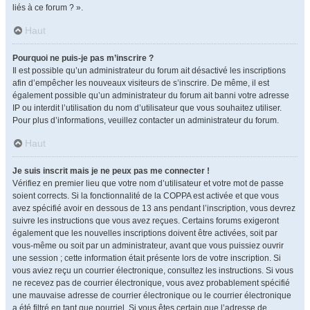
liés à ce forum ? ».
Haut
Pourquoi ne puis-je pas m’inscrire ?
Il est possible qu’un administrateur du forum ait désactivé les inscriptions
afin d’empêcher les nouveaux visiteurs de s’inscrire. De même, il est
également possible qu’un administrateur du forum ait banni votre adresse
IP ou interdit l’utilisation du nom d’utilisateur que vous souhaitez utiliser.
Pour plus d’informations, veuillez contacter un administrateur du forum.
Haut
Je suis inscrit mais je ne peux pas me connecter !
Vérifiez en premier lieu que votre nom d’utilisateur et votre mot de passe
soient corrects. Si la fonctionnalité de la COPPA est activée et que vous
avez spécifié avoir en dessous de 13 ans pendant l’inscription, vous devrez
suivre les instructions que vous avez reçues. Certains forums exigeront
également que les nouvelles inscriptions doivent être activées, soit par
vous-même ou soit par un administrateur, avant que vous puissiez ouvrir
une session ; cette information était présente lors de votre inscription. Si
vous aviez reçu un courrier électronique, consultez les instructions. Si vous
ne recevez pas de courrier électronique, vous avez probablement spécifié
une mauvaise adresse de courrier électronique ou le courrier électronique
a été filtré en tant que pourriel. Si vous êtes certain que l’adresse de