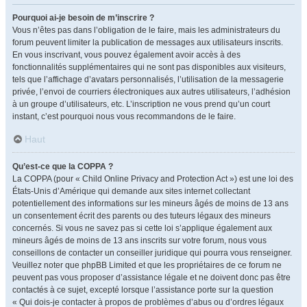
Pourquoi ai-je besoin de m’inscrire ?
Vous n’êtes pas dans l’obligation de le faire, mais les administrateurs du
forum peuvent limiter la publication de messages aux utilisateurs inscrits.
En vous inscrivant, vous pouvez également avoir accès à des
fonctionnalités supplémentaires qui ne sont pas disponibles aux visiteurs,
tels que l’affichage d’avatars personnalisés, l’utilisation de la messagerie
privée, l’envoi de courriers électroniques aux autres utilisateurs, l’adhésion
à un groupe d’utilisateurs, etc. L’inscription ne vous prend qu’un court
instant, c’est pourquoi nous vous recommandons de le faire.
Haut
Qu’est-ce que la COPPA ?
La COPPA (pour « Child Online Privacy and Protection Act ») est une loi des
États-Unis d’Amérique qui demande aux sites internet collectant
potentiellement des informations sur les mineurs âgés de moins de 13 ans
un consentement écrit des parents ou des tuteurs légaux des mineurs
concernés. Si vous ne savez pas si cette loi s’applique également aux
mineurs âgés de moins de 13 ans inscrits sur votre forum, nous vous
conseillons de contacter un conseiller juridique qui pourra vous renseigner.
Veuillez noter que phpBB Limited et que les propriétaires de ce forum ne
peuvent pas vous proposer d’assistance légale et ne doivent donc pas être
contactés à ce sujet, excepté lorsque l’assistance porte sur la question
« Qui dois-je contacter à propos de problèmes d’abus ou d’ordres légaux