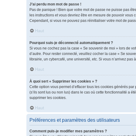
J’ai perdu mon mot de passe !
Pas de panique ! Bien que votre mot de passe ne puisse pas être r
les instructions et vous devriez être en mesure de pouvoir vous
Cependant, si vous ne pouvez pas réinitialiser votre mot de pass
Haut
Pourquoi suis-je déconnecté automatiquement ?
Si vous ne cochez pas la case « Se souvenir de moi » lors de vot
d’autre. Pour rester connecté, veuillez cocher la case « Se sou
librairie, un cybercafé, une université, etc. Si vous n’arrivez pas 
Haut
À quoi sert « Supprimer les cookies » ?
Cette option vous permet d’effacer tous les cookies générés par 
(s’ils sont lus ou non lus) dans le cas où cette fonctionnalité 
supprimer les cookies.
Haut
Préférences et paramètres des utilisateurs
Comment puis-je modifier mes paramètres ?