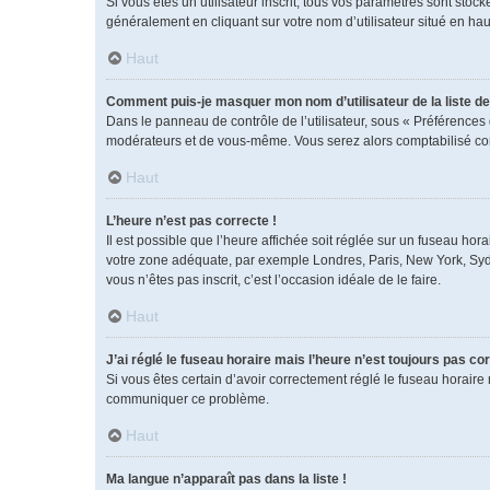
Si vous êtes un utilisateur inscrit, tous vos paramètres sont sto
généralement en cliquant sur votre nom d’utilisateur situé en h
Haut
Comment puis-je masquer mon nom d’utilisateur de la liste des
Dans le panneau de contrôle de l’utilisateur, sous « Préférences 
modérateurs et de vous-même. Vous serez alors comptabilisé comm
Haut
L’heure n’est pas correcte !
Il est possible que l’heure affichée soit réglée sur un fuseau horai
votre zone adéquate, par exemple Londres, Paris, New York, Sydney
vous n’êtes pas inscrit, c’est l’occasion idéale de le faire.
Haut
J’ai réglé le fuseau horaire mais l’heure n’est toujours pas cor
Si vous êtes certain d’avoir correctement réglé le fuseau horaire 
communiquer ce problème.
Haut
Ma langue n’apparaît pas dans la liste !