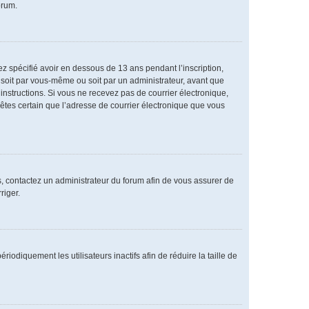
orum.
vez spécifié avoir en dessous de 13 ans pendant l’inscription,
 soit par vous-même ou soit par un administrateur, avant que
s instructions. Si vous ne recevez pas de courrier électronique,
 êtes certain que l’adresse de courrier électronique que vous
as, contactez un administrateur du forum afin de vous assurer de
riger.
diquement les utilisateurs inactifs afin de réduire la taille de