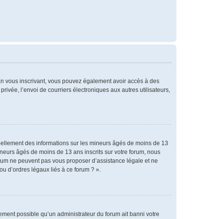
. En vous inscrivant, vous pouvez également avoir accès à des
privée, l’envoi de courriers électroniques aux autres utilisateurs,
tiellement des informations sur les mineurs âgés de moins de 13
neurs âgés de moins de 13 ans inscrits sur votre forum, nous
forum ne peuvent pas vous proposer d’assistance légale et ne
ou d’ordres légaux liés à ce forum ? ».
alement possible qu’un administrateur du forum ait banni votre