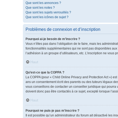
Que sont les annonces ?
Que sont les notes ?
Que sont les sujets verrouillés ?
Que sont les icônes de sujet ?
Problèmes de connexion et d’inscription
Pourquoi ai-je besoin de m’inscrire ?
Vous n’êtes pas dans l’obligation de le faire, mais les administr
fonctionnalités supplémentaires qui ne sont pas disponibles aux vis
l’adhésion à un groupe d’utilisateurs, etc. L’inscription ne vous
Haut
Qu’est-ce que la COPPA ?
La COPPA (pour « Child Online Privacy and Protection Act ») est
ans un consentement écrit des parents ou des tuteurs légaux des
vous conseillons de contacter un conseiller juridique qui pourra
doivent donc pas être contactés à ce sujet, excepté lorsque l’ass
Haut
Pourquoi ne puis-je pas m’inscrire ?
Il est possible qu’un administrateur du forum ait désactivé les i