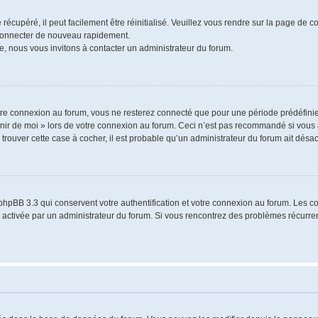
écupéré, il peut facilement être réinitialisé. Veuillez vous rendre sur la page de 
 connecter de nouveau rapidement.
e, nous vous invitons à contacter un administrateur du forum.
re connexion au forum, vous ne resterez connecté que pour une période prédéfinie.
venir de moi » lors de votre connexion au forum. Ceci n’est pas recommandé si vo
à trouver cette case à cocher, il est probable qu’un administrateur du forum ait désact
phpBB 3.3 qui conservent votre authentification et votre connexion au forum. Les 
a été activée par un administrateur du forum. Si vous rencontrez des problèmes récu