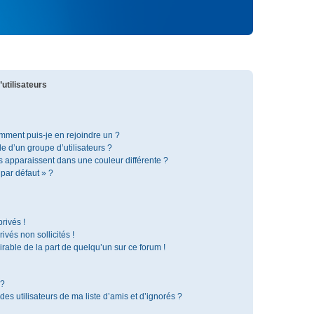
utilisateurs
omment puis-je en rejoindre un ?
 d’un groupe d’utilisateurs ?
s apparaissent dans une couleur différente ?
 par défaut » ?
rivés !
vés non sollicités !
irable de la part de quelqu’un sur ce forum !
 ?
s utilisateurs de ma liste d’amis et d’ignorés ?