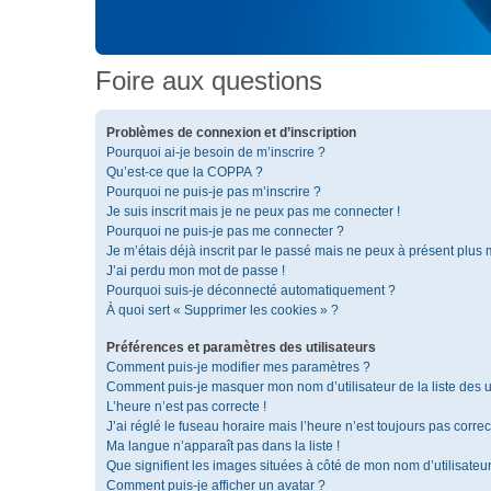
Foire aux questions
Problèmes de connexion et d’inscription
Pourquoi ai-je besoin de m’inscrire ?
Qu’est-ce que la COPPA ?
Pourquoi ne puis-je pas m’inscrire ?
Je suis inscrit mais je ne peux pas me connecter !
Pourquoi ne puis-je pas me connecter ?
Je m’étais déjà inscrit par le passé mais ne peux à présent plus
J’ai perdu mon mot de passe !
Pourquoi suis-je déconnecté automatiquement ?
À quoi sert « Supprimer les cookies » ?
Préférences et paramètres des utilisateurs
Comment puis-je modifier mes paramètres ?
Comment puis-je masquer mon nom d’utilisateur de la liste des ut
L’heure n’est pas correcte !
J’ai réglé le fuseau horaire mais l’heure n’est toujours pas correc
Ma langue n’apparaît pas dans la liste !
Que signifient les images situées à côté de mon nom d’utilisateu
Comment puis-je afficher un avatar ?