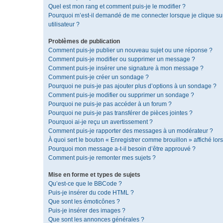
Quel est mon rang et comment puis-je le modifier ?
Pourquoi m’est-il demandé de me connecter lorsque je clique sur 
utilisateur ?
Problèmes de publication
Comment puis-je publier un nouveau sujet ou une réponse ?
Comment puis-je modifier ou supprimer un message ?
Comment puis-je insérer une signature à mon message ?
Comment puis-je créer un sondage ?
Pourquoi ne puis-je pas ajouter plus d’options à un sondage ?
Comment puis-je modifier ou supprimer un sondage ?
Pourquoi ne puis-je pas accéder à un forum ?
Pourquoi ne puis-je pas transférer de pièces jointes ?
Pourquoi ai-je reçu un avertissement ?
Comment puis-je rapporter des messages à un modérateur ?
À quoi sert le bouton « Enregistrer comme brouillon » affiché lors
Pourquoi mon message a-t-il besoin d’être approuvé ?
Comment puis-je remonter mes sujets ?
Mise en forme et types de sujets
Qu’est-ce que le BBCode ?
Puis-je insérer du code HTML ?
Que sont les émoticônes ?
Puis-je insérer des images ?
Que sont les annonces générales ?