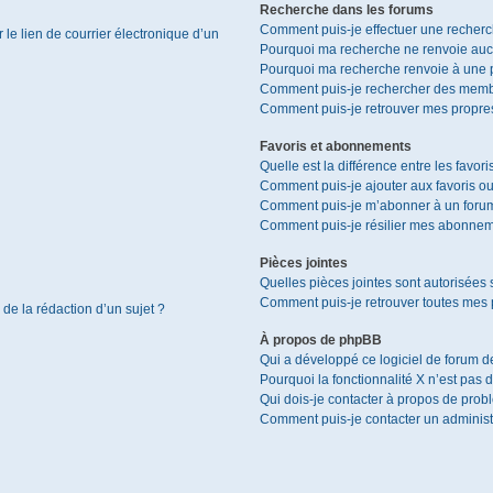
Recherche dans les forums
Comment puis-je effectuer une recher
le lien de courrier électronique d’un
Pourquoi ma recherche ne renvoie aucu
Pourquoi ma recherche renvoie à une 
Comment puis-je rechercher des memb
Comment puis-je retrouver mes propres
Favoris et abonnements
Quelle est la différence entre les favor
Comment puis-je ajouter aux favoris ou
Comment puis-je m’abonner à un forum
Comment puis-je résilier mes abonnem
Pièces jointes
Quelles pièces jointes sont autorisées 
Comment puis-je retrouver toutes mes p
 de la rédaction d’un sujet ?
À propos de phpBB
Qui a développé ce logiciel de forum d
Pourquoi la fonctionnalité X n’est pas 
Qui dois-je contacter à propos de prob
Comment puis-je contacter un administ