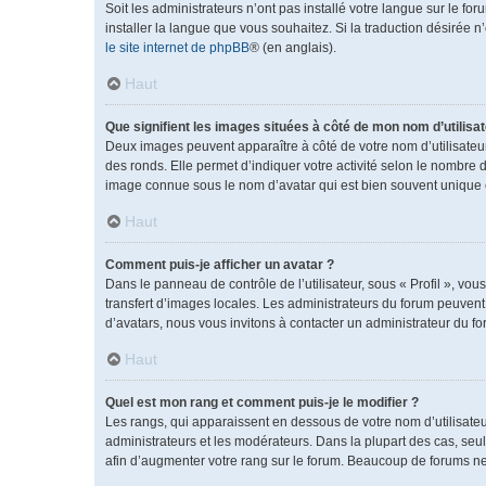
Soit les administrateurs n’ont pas installé votre langue sur le fo
installer la langue que vous souhaitez. Si la traduction désirée 
le site internet de phpBB
® (en anglais).
Haut
Que signifient les images situées à côté de mon nom d’utilisat
Deux images peuvent apparaître à côté de votre nom d’utilisateu
des ronds. Elle permet d’indiquer votre activité selon le nombre 
image connue sous le nom d’avatar qui est bien souvent unique e
Haut
Comment puis-je afficher un avatar ?
Dans le panneau de contrôle de l’utilisateur, sous « Profil », vou
transfert d’images locales. Les administrateurs du forum peuvent a
d’avatars, nous vous invitons à contacter un administrateur du fo
Haut
Quel est mon rang et comment puis-je le modifier ?
Les rangs, qui apparaissent en dessous de votre nom d’utilisateu
administrateurs et les modérateurs. Dans la plupart des cas, se
afin d’augmenter votre rang sur le forum. Beaucoup de forums n