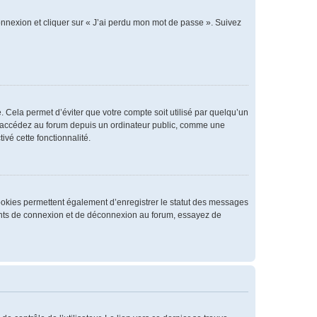
connexion et cliquer sur « J’ai perdu mon mot de passe ». Suivez
 Cela permet d’éviter que votre compte soit utilisé par quelqu’un
us accédez au forum depuis un ordinateur public, comme une
ivé cette fonctionnalité.
cookies permettent également d’enregistrer le statut des messages
rrents de connexion et de déconnexion au forum, essayez de