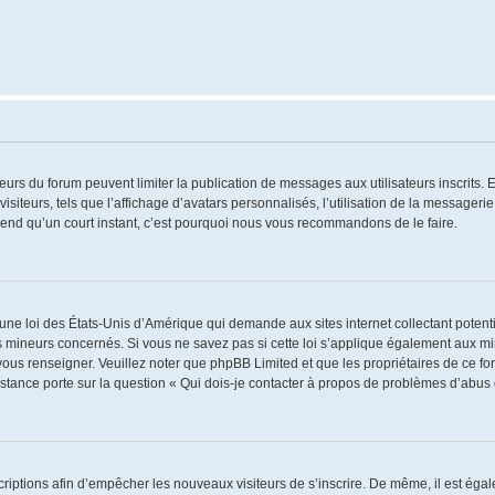
ateurs du forum peuvent limiter la publication de messages aux utilisateurs inscrits
iteurs, tels que l’affichage d’avatars personnalisés, l’utilisation de la messagerie 
 prend qu’un court instant, c’est pourquoi nous vous recommandons de le faire.
 une loi des États-Unis d’Amérique qui demande aux sites internet collectant poten
 mineurs concernés. Si vous ne savez pas si cette loi s’applique également aux mi
 vous renseigner. Veuillez noter que phpBB Limited et que les propriétaires de ce 
istance porte sur la question « Qui dois-je contacter à propos de problèmes d’abus 
nscriptions afin d’empêcher les nouveaux visiteurs de s’inscrire. De même, il est ég