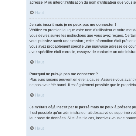
adresse IP ou interdit l’utilisation du nom d’utilisateur que vous 
Haut
Je suis inscrit mais je ne peux pas me connecter !
Vérifiez en premier lieu que votre nom d’utilisateur et votre mot 
vous devrez suivre les instructions que vous avez reçues. Certai
vous puissiez ouvrir une session ; cette information était présente
vous avez probablement spécifié une mauvaise adresse de courrier 
avez spécifiée était correcte, essayez de contacter un administra
Haut
Pourquoi ne puis-je pas me connecter ?
Plusieurs raisons peuvent en être la cause. Assurez-vous avant tou
ne pas avoir été banni. Il est également possible que le propriétai
Haut
Je m’étais déjà inscrit par le passé mais ne peux à présent p
Il est possible qu’un administrateur ait désactivé ou supprimé vo
leur base de données. Si tel était le cas, inscrivez-vous de nouv
Haut