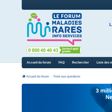
L
Accueil du forum
FAQ
Rechercher
Liste des 
Accueil du forum
Foire aux questions
3 mill
Ne