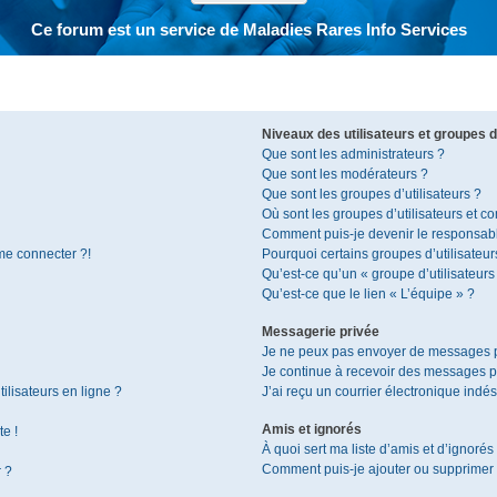
Ce forum est un service de Maladies Rares Info Services
Niveaux des utilisateurs et groupes d’
Que sont les administrateurs ?
Que sont les modérateurs ?
Que sont les groupes d’utilisateurs ?
Où sont les groupes d’utilisateurs et c
Comment puis-je devenir le responsable
 me connecter ?!
Pourquoi certains groupes d’utilisateur
Qu’est-ce qu’un « groupe d’utilisateurs
Qu’est-ce que le lien « L’équipe » ?
Messagerie privée
Je ne peux pas envoyer de messages p
Je continue à recevoir des messages pri
ilisateurs en ligne ?
J’ai reçu un courrier électronique indés
Amis et ignorés
te !
À quoi sert ma liste d’amis et d’ignorés
Comment puis-je ajouter ou supprimer de
r ?