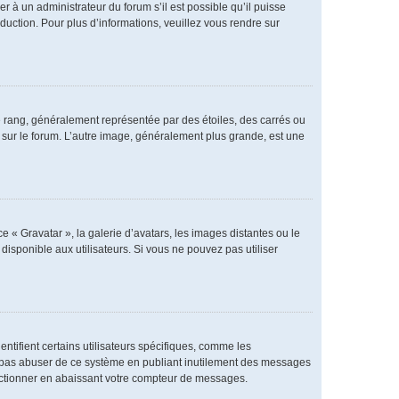
er à un administrateur du forum s’il est possible qu’il puisse
duction. Pour plus d’informations, veuillez vous rendre sur
e rang, généralement représentée par des étoiles, des carrés ou
r sur le forum. L’autre image, généralement plus grande, est une
e « Gravatar », la galerie d’avatars, les images distantes ou le
disponible aux utilisateurs. Si vous ne pouvez pas utiliser
ntifient certains utilisateurs spécifiques, comme les
ne pas abuser de ce système en publiant inutilement des messages
nctionner en abaissant votre compteur de messages.