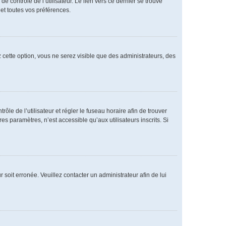
 contrôle de l’utilisateur. Le lien vers ce dernier se trouve
et toutes vos préférences.
 cette option, vous ne serez visible que des administrateurs, des
rôle de l’utilisateur et régler le fuseau horaire afin de trouver
 paramètres, n’est accessible qu’aux utilisateurs inscrits. Si
 soit erronée. Veuillez contacter un administrateur afin de lui