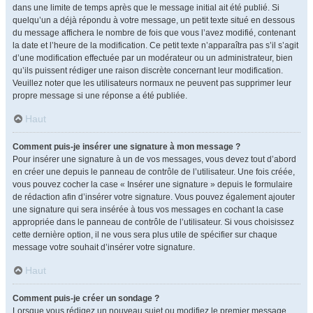
dans une limite de temps après que le message initial ait été publié. Si
quelqu’un a déjà répondu à votre message, un petit texte situé en dessous
du message affichera le nombre de fois que vous l’avez modifié, contenant
la date et l’heure de la modification. Ce petit texte n’apparaîtra pas s’il s’agit
d’une modification effectuée par un modérateur ou un administrateur, bien
qu’ils puissent rédiger une raison discrète concernant leur modification.
Veuillez noter que les utilisateurs normaux ne peuvent pas supprimer leur
propre message si une réponse a été publiée.
Haut
Comment puis-je insérer une signature à mon message ?
Pour insérer une signature à un de vos messages, vous devez tout d’abord
en créer une depuis le panneau de contrôle de l’utilisateur. Une fois créée,
vous pouvez cocher la case « Insérer une signature » depuis le formulaire
de rédaction afin d’insérer votre signature. Vous pouvez également ajouter
une signature qui sera insérée à tous vos messages en cochant la case
appropriée dans le panneau de contrôle de l’utilisateur. Si vous choisissez
cette dernière option, il ne vous sera plus utile de spécifier sur chaque
message votre souhait d’insérer votre signature.
Haut
Comment puis-je créer un sondage ?
Lorsque vous rédigez un nouveau sujet ou modifiez le premier message