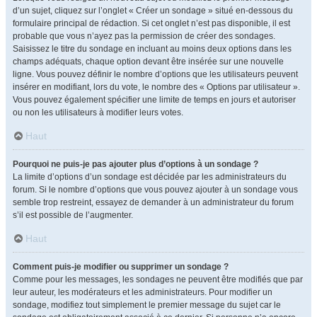
d’un sujet, cliquez sur l’onglet « Créer un sondage » situé en-dessous du
formulaire principal de rédaction. Si cet onglet n’est pas disponible, il est
probable que vous n’ayez pas la permission de créer des sondages.
Saisissez le titre du sondage en incluant au moins deux options dans les
champs adéquats, chaque option devant être insérée sur une nouvelle
ligne. Vous pouvez définir le nombre d’options que les utilisateurs peuvent
insérer en modifiant, lors du vote, le nombre des « Options par utilisateur ».
Vous pouvez également spécifier une limite de temps en jours et autoriser
ou non les utilisateurs à modifier leurs votes.
Haut
Pourquoi ne puis-je pas ajouter plus d’options à un sondage ?
La limite d’options d’un sondage est décidée par les administrateurs du
forum. Si le nombre d’options que vous pouvez ajouter à un sondage vous
semble trop restreint, essayez de demander à un administrateur du forum
s’il est possible de l’augmenter.
Haut
Comment puis-je modifier ou supprimer un sondage ?
Comme pour les messages, les sondages ne peuvent être modifiés que par
leur auteur, les modérateurs et les administrateurs. Pour modifier un
sondage, modifiez tout simplement le premier message du sujet car le