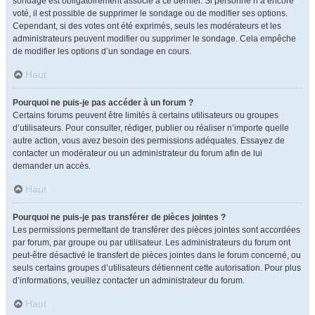
sondage est obligatoirement associé à ce dernier. Si personne n’a encore
voté, il est possible de supprimer le sondage ou de modifier ses options.
Cependant, si des votes ont été exprimés, seuls les modérateurs et les
administrateurs peuvent modifier ou supprimer le sondage. Cela empêche
de modifier les options d’un sondage en cours.
Haut
Pourquoi ne puis-je pas accéder à un forum ?
Certains forums peuvent être limités à certains utilisateurs ou groupes
d’utilisateurs. Pour consulter, rédiger, publier ou réaliser n’importe quelle
autre action, vous avez besoin des permissions adéquates. Essayez de
contacter un modérateur ou un administrateur du forum afin de lui
demander un accès.
Haut
Pourquoi ne puis-je pas transférer de pièces jointes ?
Les permissions permettant de transférer des pièces jointes sont accordées
par forum, par groupe ou par utilisateur. Les administrateurs du forum ont
peut-être désactivé le transfert de pièces jointes dans le forum concerné, ou
seuls certains groupes d’utilisateurs détiennent cette autorisation. Pour plus
d’informations, veuillez contacter un administrateur du forum.
Haut