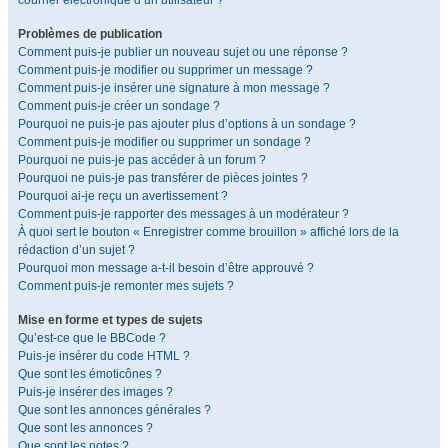
courrier électronique d’un utilisateur ?
Problèmes de publication
Comment puis-je publier un nouveau sujet ou une réponse ?
Comment puis-je modifier ou supprimer un message ?
Comment puis-je insérer une signature à mon message ?
Comment puis-je créer un sondage ?
Pourquoi ne puis-je pas ajouter plus d’options à un sondage ?
Comment puis-je modifier ou supprimer un sondage ?
Pourquoi ne puis-je pas accéder à un forum ?
Pourquoi ne puis-je pas transférer de pièces jointes ?
Pourquoi ai-je reçu un avertissement ?
Comment puis-je rapporter des messages à un modérateur ?
À quoi sert le bouton « Enregistrer comme brouillon » affiché lors de la
rédaction d’un sujet ?
Pourquoi mon message a-t-il besoin d’être approuvé ?
Comment puis-je remonter mes sujets ?
Mise en forme et types de sujets
Qu’est-ce que le BBCode ?
Puis-je insérer du code HTML ?
Que sont les émoticônes ?
Puis-je insérer des images ?
Que sont les annonces générales ?
Que sont les annonces ?
Que sont les notes ?