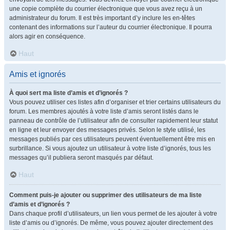
une copie complète du courrier électronique que vous avez reçu à un
administrateur du forum. Il est très important d’y inclure les en-têtes
contenant des informations sur l’auteur du courrier électronique. Il pourra
alors agir en conséquence.
Haut
Amis et ignorés
À quoi sert ma liste d’amis et d’ignorés ?
Vous pouvez utiliser ces listes afin d’organiser et trier certains utilisateurs du
forum. Les membres ajoutés à votre liste d’amis seront listés dans le
panneau de contrôle de l’utilisateur afin de consulter rapidement leur statut
en ligne et leur envoyer des messages privés. Selon le style utilisé, les
messages publiés par ces utilisateurs peuvent éventuellement être mis en
surbrillance. Si vous ajoutez un utilisateur à votre liste d’ignorés, tous les
messages qu’il publiera seront masqués par défaut.
Haut
Comment puis-je ajouter ou supprimer des utilisateurs de ma liste
d’amis et d’ignorés ?
Dans chaque profil d’utilisateurs, un lien vous permet de les ajouter à votre
liste d’amis ou d’ignorés. De même, vous pouvez ajouter directement des