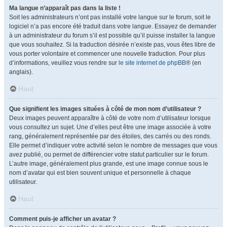
Ma langue n’apparaît pas dans la liste !
Soit les administrateurs n’ont pas installé votre langue sur le forum, soit le
logiciel n’a pas encore été traduit dans votre langue. Essayez de demander
à un administrateur du forum s’il est possible qu’il puisse installer la langue
que vous souhaitez. Si la traduction désirée n’existe pas, vous êtes libre de
vous porter volontaire et commencer une nouvelle traduction. Pour plus
d’informations, veuillez vous rendre sur
le site internet de phpBB
® (en
anglais).
Haut
Que signifient les images situées à côté de mon nom d’utilisateur ?
Deux images peuvent apparaître à côté de votre nom d’utilisateur lorsque
vous consultez un sujet. Une d’elles peut être une image associée à votre
rang, généralement représentée par des étoiles, des carrés ou des ronds.
Elle permet d’indiquer votre activité selon le nombre de messages que vous
avez publié, ou permet de différencier votre statut particulier sur le forum.
L’autre image, généralement plus grande, est une image connue sous le
nom d’avatar qui est bien souvent unique et personnelle à chaque
utilisateur.
Haut
Comment puis-je afficher un avatar ?