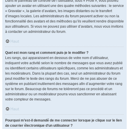
Dans le panneau de contrôle de l’utilisateur, sous « Profil », vous pouvez
ajouter un avatar en utilisant une des quatre méthodes suivantes : le service
« Gravatar », la galerie d’avatars, les images distantes ou le transfert
d’images locales. Les administrateurs du forum peuvent activer ou non la
fonctionnalité des avatars et des méthodes qu’ils veuillent rendre disponible
aux utilisateurs. Si vous ne pouvez pas utiliser d’avatars, nous vous invitons
à contacter un administrateur du forum.
Haut
Quel est mon rang et comment puis-je le modifier ?
Les rangs, qui apparaissent en dessous de votre nom d’utilisateur,
indiquent votre activité selon le nombre de messages que vous avez publié
ou identifient certains utilisateurs spécifiques, comme les administrateurs et
les modérateurs. Dans la plupart des cas, seul un administrateur du forum
peut modifier le texte des rangs du forum. Merci de ne pas abuser de ce
système en publiant inutilement des messages afin d’augmenter votre rang
sur le forum. Beaucoup de forums ne toléreront pas ce procédé et un
administrateur ou un modérateur pourra vous sanctionner en abaissant
votre compteur de messages.
Haut
Pourquoi m’est-il demandé de me connecter lorsque je clique sur le lien
de courrier électronique d’un utilisateur ?