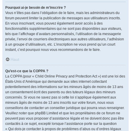
Pourquoi ai-je besoin de m’inscrire ?
Vous n’êtes pas dans l’obligation de le faire, mais les administrateurs du
forum peuvent limiter la publication de messages aux utilisateurs inscrits.
En vous inscrivant, vous pouvez également avoir accès à des
fonctionnalités supplémentaires qui ne sont pas disponibles aux visiteurs,
tels que l’affichage d’avatars personnalisés, l’utilisation de la messagerie
privée, l’envoi de courriers électroniques aux autres utilisateurs, l’adhésion
à un groupe d’utilisateurs, etc. L’inscription ne vous prend qu’un court
instant, c’est pourquoi nous vous recommandons de le faire.
Haut
Qu’est-ce que la COPPA ?
La COPPA (pour « Child Online Privacy and Protection Act ») est une loi des
États-Unis d’Amérique qui demande aux sites internet collectant
potentiellement des informations sur les mineurs âgés de moins de 13 ans
un consentement écrit des parents ou des tuteurs légaux des mineurs
concernés. Si vous ne savez pas si cette loi s’applique également aux
mineurs âgés de moins de 13 ans inscrits sur votre forum, nous vous
conseillons de contacter un conseiller juridique qui pourra vous renseigner.
Veuillez noter que phpBB Limited et que les propriétaires de ce forum ne
peuvent pas vous proposer d’assistance légale et ne doivent donc pas être
contactés à ce sujet, excepté lorsque l’assistance porte sur la question
« Qui dois-je contacter à propos de problèmes d’abus ou d’ordres légaux