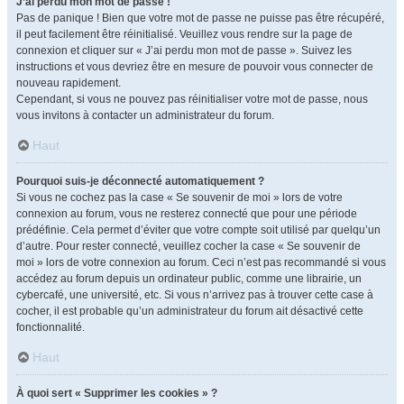
J’ai perdu mon mot de passe !
Pas de panique ! Bien que votre mot de passe ne puisse pas être récupéré,
il peut facilement être réinitialisé. Veuillez vous rendre sur la page de
connexion et cliquer sur « J’ai perdu mon mot de passe ». Suivez les
instructions et vous devriez être en mesure de pouvoir vous connecter de
nouveau rapidement.
Cependant, si vous ne pouvez pas réinitialiser votre mot de passe, nous
vous invitons à contacter un administrateur du forum.
Haut
Pourquoi suis-je déconnecté automatiquement ?
Si vous ne cochez pas la case « Se souvenir de moi » lors de votre
connexion au forum, vous ne resterez connecté que pour une période
prédéfinie. Cela permet d’éviter que votre compte soit utilisé par quelqu’un
d’autre. Pour rester connecté, veuillez cocher la case « Se souvenir de
moi » lors de votre connexion au forum. Ceci n’est pas recommandé si vous
accédez au forum depuis un ordinateur public, comme une librairie, un
cybercafé, une université, etc. Si vous n’arrivez pas à trouver cette case à
cocher, il est probable qu’un administrateur du forum ait désactivé cette
fonctionnalité.
Haut
À quoi sert « Supprimer les cookies » ?