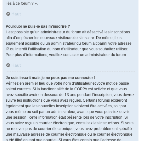
liés à ce forum ? ».
Haut
Pourquoi ne puis-je pas m’inscrire ?
Il est possible qu’un administrateur du forum ait désactivé les inscriptions
afin d’empêcher les nouveaux visiteurs de s’inscrire. De même, il est
également possible qu’un administrateur du forum ait banni votre adresse
IP ou interdit l’utilisation du nom d’utilisateur que vous souhaitez utiliser.
Pour plus d’informations, veuillez contacter un administrateur du forum.
Haut
Je suis inscrit mais je ne peux pas me connecter !
Vérifiez en premier lieu que votre nom d’utilisateur et votre mot de passe
soient corrects. Si la fonctionnalité de la COPPA est activée et que vous
avez spécifié avoir en dessous de 13 ans pendant l’inscription, vous devrez
suivre les instructions que vous avez reçues. Certains forums exigeront
également que les nouvelles inscriptions doivent être activées, soit par
vous-même ou soit par un administrateur, avant que vous puissiez ouvrir
une session ; cette information était présente lors de votre inscription. Si
vous aviez reçu un courrier électronique, consultez les instructions. Si vous
ne recevez pas de courrier électronique, vous avez probablement spécifié
une mauvaise adresse de courrier électronique ou le courrier électronique
a été filtré en tant que pourriel. Si vous êtes certain que l’adresse de