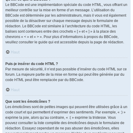
Le BBCode est une implémentation spéciale du code HTML, vous offrant un
meilleur contrôle sur la mise en forme d’un message. L’utilisation du
BBCode est déterminée par les administrateurs, mais il vous est également
possible de la désactiver sur chaque message depuis le formulaire de
rédaction. Le BBCode est similaire à l’architecture du code HTML, les
balises sont contenues entre des crochets « [ » et « ] » à la place des
chevrons « < » et « > ». Pour plus d’informations à propos du BBCode,
veuillez consulter le guide qui est accessible depuis la page de rédaction.
Haut
Puis-je insérer du code HTML ?
Par mesure de sécurité, il n’est pas possible d’insérer du code HTML sur ce
forum. La majeure partie de la mise en forme qui peut être générée par du
code HTML peut être remplacée par du BBCode.
Haut
Que sont les émoticônes ?
Les émoticônes sont de petites images qui peuvent être utilisées grâce à un
code court et qui permettent d’exprimer des sentiments. Par exemple, « :) »
exprime la joie, alors qu’au contraire, « :( » exprime la tristesse. Vous
pouvez consulter la liste complète des émoticônes depuis le formulaire de
rédaction. Essayez cependant de ne pas abuser des émoticônes, elles