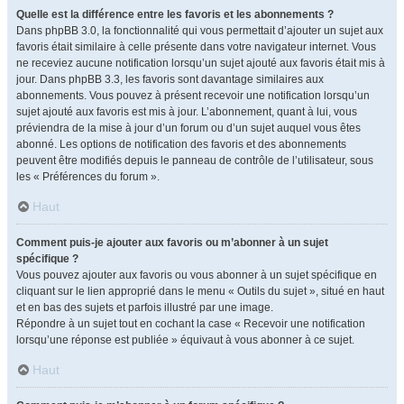
Quelle est la différence entre les favoris et les abonnements ?
Dans phpBB 3.0, la fonctionnalité qui vous permettait d’ajouter un sujet aux
favoris était similaire à celle présente dans votre navigateur internet. Vous
ne receviez aucune notification lorsqu’un sujet ajouté aux favoris était mis à
jour. Dans phpBB 3.3, les favoris sont davantage similaires aux
abonnements. Vous pouvez à présent recevoir une notification lorsqu’un
sujet ajouté aux favoris est mis à jour. L’abonnement, quant à lui, vous
préviendra de la mise à jour d’un forum ou d’un sujet auquel vous êtes
abonné. Les options de notification des favoris et des abonnements
peuvent être modifiés depuis le panneau de contrôle de l’utilisateur, sous
les « Préférences du forum ».
Haut
Comment puis-je ajouter aux favoris ou m’abonner à un sujet
spécifique ?
Vous pouvez ajouter aux favoris ou vous abonner à un sujet spécifique en
cliquant sur le lien approprié dans le menu « Outils du sujet », situé en haut
et en bas des sujets et parfois illustré par une image.
Répondre à un sujet tout en cochant la case « Recevoir une notification
lorsqu’une réponse est publiée » équivaut à vous abonner à ce sujet.
Haut