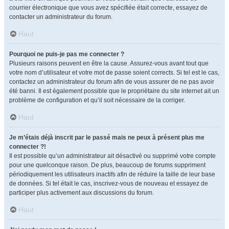
courrier électronique que vous avez spécifiée était correcte, essayez de
contacter un administrateur du forum.
Haut
Pourquoi ne puis-je pas me connecter ?
Plusieurs raisons peuvent en être la cause. Assurez-vous avant tout que
votre nom d’utilisateur et votre mot de passe soient corrects. Si tel est le cas,
contactez un administrateur du forum afin de vous assurer de ne pas avoir
été banni. Il est également possible que le propriétaire du site internet ait un
problème de configuration et qu’il soit nécessaire de la corriger.
Haut
Je m’étais déjà inscrit par le passé mais ne peux à présent plus me
connecter ?!
Il est possible qu’un administrateur ait désactivé ou supprimé votre compte
pour une quelconque raison. De plus, beaucoup de forums suppriment
périodiquement les utilisateurs inactifs afin de réduire la taille de leur base
de données. Si tel était le cas, inscrivez-vous de nouveau et essayez de
participer plus activement aux discussions du forum.
Haut