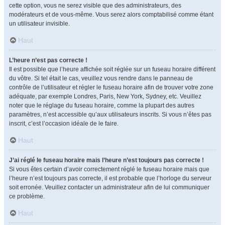
cette option, vous ne serez visible que des administrateurs, des
modérateurs et de vous-même. Vous serez alors comptabilisé comme étant
un utilisateur invisible.
Haut
L’heure n’est pas correcte !
Il est possible que l’heure affichée soit réglée sur un fuseau horaire différent
du vôtre. Si tel était le cas, veuillez vous rendre dans le panneau de
contrôle de l’utilisateur et régler le fuseau horaire afin de trouver votre zone
adéquate, par exemple Londres, Paris, New York, Sydney, etc. Veuillez
noter que le réglage du fuseau horaire, comme la plupart des autres
paramètres, n’est accessible qu’aux utilisateurs inscrits. Si vous n’êtes pas
inscrit, c’est l’occasion idéale de le faire.
Haut
J’ai réglé le fuseau horaire mais l’heure n’est toujours pas correcte !
Si vous êtes certain d’avoir correctement réglé le fuseau horaire mais que
l’heure n’est toujours pas correcte, il est probable que l’horloge du serveur
soit erronée. Veuillez contacter un administrateur afin de lui communiquer
ce problème.
Haut