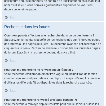
utilisateurs depuis le panneau de contrôle de l’utilisateur en saisissant leur
nom d’utilisateur. Vous pouvez également les supprimer de vos listes
depuis cette même page.
Haut
Recherche dans les forums
Comment puis-je effectuer une recherche dans un ou des forums ?
Saisissez un terme dans la boîte de recherche située sur l’index, les pages
des forums ou les pages de sujets. La recherche avancée est accessible en
cliquant sur le lien « Recherche avancée » disponible sur toutes les pages
du forum. L’accès à la recherche dépend du style utilisé.
Haut
Pourquoi ma recherche ne renvoie aucun résultat ?
Votre recherche était probablement trop vague ou incluait trop de termes
communs qui ne sont pas indexés par phpBB. Essayez d’être plus précis et
d’utiliser les différents filtres disponibles dans la recherche avancée.
Haut
Pourquoi ma recherche renvoie à une page blanche ?!
Votre recherche a renvoyé trop de résultats pour que le serveur puisse les