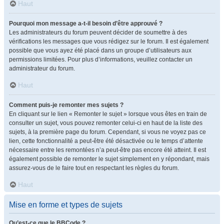
Haut
Pourquoi mon message a-t-il besoin d’être approuvé ?
Les administrateurs du forum peuvent décider de soumettre à des
vérifications les messages que vous rédigez sur le forum. Il est également
possible que vous ayez été placé dans un groupe d’utilisateurs aux
permissions limitées. Pour plus d’informations, veuillez contacter un
administrateur du forum.
Haut
Comment puis-je remonter mes sujets ?
En cliquant sur le lien « Remonter le sujet » lorsque vous êtes en train de
consulter un sujet, vous pouvez remonter celui-ci en haut de la liste des
sujets, à la première page du forum. Cependant, si vous ne voyez pas ce
lien, cette fonctionnalité a peut-être été désactivée ou le temps d’attente
nécessaire entre les remontées n’a peut-être pas encore été atteint. Il est
également possible de remonter le sujet simplement en y répondant, mais
assurez-vous de le faire tout en respectant les règles du forum.
Haut
Mise en forme et types de sujets
Qu’est-ce que le BBCode ?