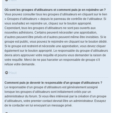
Où sont les groupes d’utilisateurs et comment puis-je en rejoindre un ?
Vous pouvez consulter tous les groupes d’utilisateurs en cliquant sur le lien
« Groupes d’utilisateurs » depuis le panneau de contrôle de l’utilisateur. Si
vous souhaitez en rejoindre un, cliquez sur le bouton approprié.
Cependant, tous les groupes d’utilisateurs ne sont pas ouverts aux
nouvelles adhésions. Certains peuvent nécessiter une approbation,
d’autres peuvent être privés et d’autres peuvent même être invisibles. Si le
groupe est public, vous pouvez le rejoindre en cliquant sur le bouton dédié.
Si le groupe est restreint et nécessite une approbation, vous devez cliquer
également sur le bouton approprié. Le responsable du groupe d’utilisateurs
devra alors approuver votre requête et pourra vous demander la raison de
votre requête. Merci de ne pas harceler un responsable de groupe s’il
refuse votre demande.
Haut
Comment puis-je devenir le responsable d’un groupe d’utilisateurs ?
Le responsable d’un groupe d’utilisateurs est généralement assigné
lorsque les groupes d’utilisateurs sont initialement créés par un
administrateur du forum. Si vous êtes intéressé par la création d’un groupe
d’utilisateurs, votre premier contact devrait être un administrateur. Essayez
de le contacter en lui envoyant un message privé.