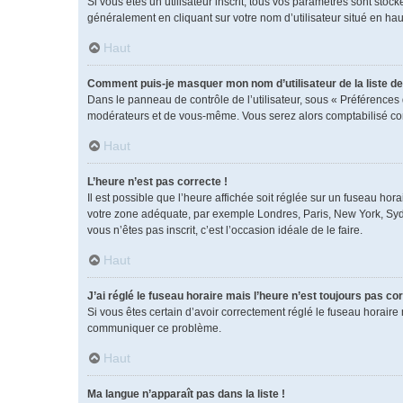
Si vous êtes un utilisateur inscrit, tous vos paramètres sont sto
généralement en cliquant sur votre nom d’utilisateur situé en h
Haut
Comment puis-je masquer mon nom d’utilisateur de la liste des
Dans le panneau de contrôle de l’utilisateur, sous « Préférences 
modérateurs et de vous-même. Vous serez alors comptabilisé comm
Haut
L’heure n’est pas correcte !
Il est possible que l’heure affichée soit réglée sur un fuseau horai
votre zone adéquate, par exemple Londres, Paris, New York, Sydney
vous n’êtes pas inscrit, c’est l’occasion idéale de le faire.
Haut
J’ai réglé le fuseau horaire mais l’heure n’est toujours pas cor
Si vous êtes certain d’avoir correctement réglé le fuseau horaire 
communiquer ce problème.
Haut
Ma langue n’apparaît pas dans la liste !