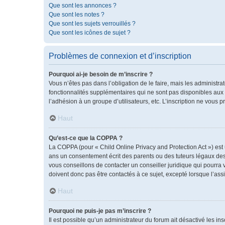
Que sont les annonces ?
Que sont les notes ?
Que sont les sujets verrouillés ?
Que sont les icônes de sujet ?
Problèmes de connexion et d’inscription
Pourquoi ai-je besoin de m’inscrire ?
Vous n’êtes pas dans l’obligation de le faire, mais les administr
fonctionnalités supplémentaires qui ne sont pas disponibles aux vis
l’adhésion à un groupe d’utilisateurs, etc. L’inscription ne vous
Haut
Qu’est-ce que la COPPA ?
La COPPA (pour « Child Online Privacy and Protection Act ») est
ans un consentement écrit des parents ou des tuteurs légaux des
vous conseillons de contacter un conseiller juridique qui pourra
doivent donc pas être contactés à ce sujet, excepté lorsque l’ass
Haut
Pourquoi ne puis-je pas m’inscrire ?
Il est possible qu’un administrateur du forum ait désactivé les i