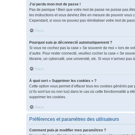
J’ai perdu mon mot de passe !
Pas de panique ! Bien que votre mot de passe ne puisse pas être r
les instructions et vous devriez être en mesure de pouvoir vous
Cependant, si vous ne pouvez pas réinitialiser votre mot de pass
Haut
Pourquoi suis-je déconnecté automatiquement ?
Si vous ne cochez pas la case « Se souvenir de moi » lors de vot
d’autre. Pour rester connecté, veuillez cocher la case « Se sou
librairie, un cybercafé, une université, etc. Si vous n’arrivez pas 
Haut
À quoi sert « Supprimer les cookies » ?
Cette option vous permet d’effacer tous les cookies générés par 
(s’ils sont lus ou non lus) dans le cas où cette fonctionnalité 
supprimer les cookies.
Haut
Préférences et paramètres des utilisateurs
Comment puis-je modifier mes paramètres ?