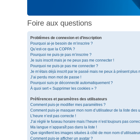
Foire aux questions
Problèmes de connexion et d’inscription
Pourquoi ai-je besoin de m’inscrire ?
Qu’est-ce que la COPPA ?
Pourquoi ne puis-je pas m’inscrire ?
Je suis inscrit mais je ne peux pas me connecter !
Pourquoi ne puis-je pas me connecter ?
Je m’étais déjà inscrit par le passé mais ne peux à présent plus
J’ai perdu mon mot de passe !
Pourquoi suis-je déconnecté automatiquement ?
À quoi sert « Supprimer les cookies » ?
Préférences et paramètres des utilisateurs
Comment puis-je modifier mes paramètres ?
Comment puis-je masquer mon nom d’utilisateur de la liste des ut
L’heure n’est pas correcte !
J’ai réglé le fuseau horaire mais l’heure n’est toujours pas correc
Ma langue n’apparaît pas dans la liste !
Que signifient les images situées à côté de mon nom d’utilisateu
Comment puis-je afficher un avatar ?