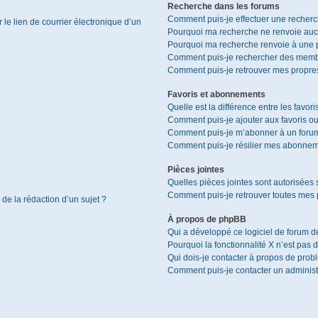
Recherche dans les forums
Comment puis-je effectuer une recher
le lien de courrier électronique d’un
Pourquoi ma recherche ne renvoie aucu
Pourquoi ma recherche renvoie à une 
Comment puis-je rechercher des memb
Comment puis-je retrouver mes propres
Favoris et abonnements
Quelle est la différence entre les favor
Comment puis-je ajouter aux favoris ou
Comment puis-je m’abonner à un forum
Comment puis-je résilier mes abonnem
Pièces jointes
Quelles pièces jointes sont autorisées 
Comment puis-je retrouver toutes mes p
 de la rédaction d’un sujet ?
À propos de phpBB
Qui a développé ce logiciel de forum d
Pourquoi la fonctionnalité X n’est pas 
Qui dois-je contacter à propos de prob
Comment puis-je contacter un administ