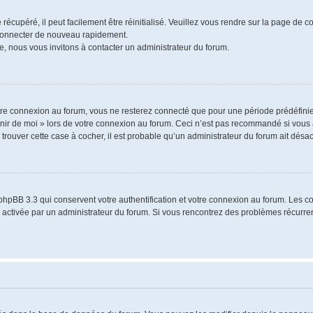
écupéré, il peut facilement être réinitialisé. Veuillez vous rendre sur la page de 
 connecter de nouveau rapidement.
e, nous vous invitons à contacter un administrateur du forum.
re connexion au forum, vous ne resterez connecté que pour une période prédéfinie.
venir de moi » lors de votre connexion au forum. Ceci n’est pas recommandé si vo
à trouver cette case à cocher, il est probable qu’un administrateur du forum ait désact
phpBB 3.3 qui conservent votre authentification et votre connexion au forum. Les 
a été activée par un administrateur du forum. Si vous rencontrez des problèmes récu