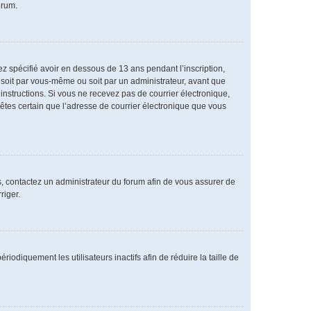
orum.
vez spécifié avoir en dessous de 13 ans pendant l’inscription,
 soit par vous-même ou soit par un administrateur, avant que
s instructions. Si vous ne recevez pas de courrier électronique,
 êtes certain que l’adresse de courrier électronique que vous
as, contactez un administrateur du forum afin de vous assurer de
riger.
diquement les utilisateurs inactifs afin de réduire la taille de