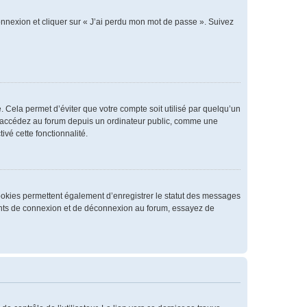
connexion et cliquer sur « J’ai perdu mon mot de passe ». Suivez
 Cela permet d’éviter que votre compte soit utilisé par quelqu’un
us accédez au forum depuis un ordinateur public, comme une
ivé cette fonctionnalité.
cookies permettent également d’enregistrer le statut des messages
rrents de connexion et de déconnexion au forum, essayez de