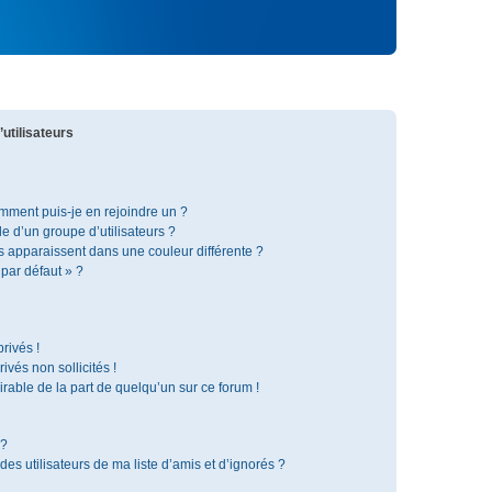
utilisateurs
omment puis-je en rejoindre un ?
 d’un groupe d’utilisateurs ?
s apparaissent dans une couleur différente ?
 par défaut » ?
rivés !
vés non sollicités !
irable de la part de quelqu’un sur ce forum !
 ?
s utilisateurs de ma liste d’amis et d’ignorés ?