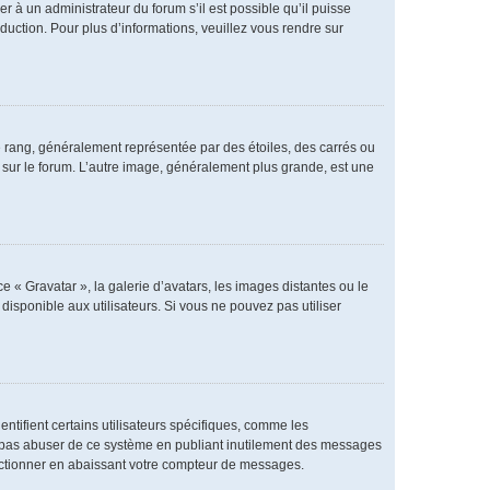
er à un administrateur du forum s’il est possible qu’il puisse
duction. Pour plus d’informations, veuillez vous rendre sur
e rang, généralement représentée par des étoiles, des carrés ou
r sur le forum. L’autre image, généralement plus grande, est une
e « Gravatar », la galerie d’avatars, les images distantes ou le
disponible aux utilisateurs. Si vous ne pouvez pas utiliser
ntifient certains utilisateurs spécifiques, comme les
ne pas abuser de ce système en publiant inutilement des messages
nctionner en abaissant votre compteur de messages.