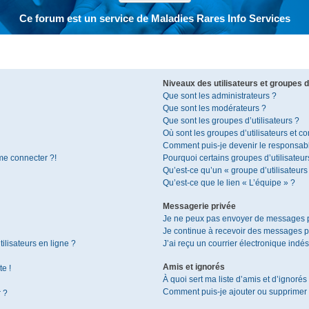
Ce forum est un service de Maladies Rares Info Services
Niveaux des utilisateurs et groupes d’
Que sont les administrateurs ?
Que sont les modérateurs ?
Que sont les groupes d’utilisateurs ?
Où sont les groupes d’utilisateurs et c
Comment puis-je devenir le responsable
 me connecter ?!
Pourquoi certains groupes d’utilisateur
Qu’est-ce qu’un « groupe d’utilisateurs
Qu’est-ce que le lien « L’équipe » ?
Messagerie privée
Je ne peux pas envoyer de messages p
Je continue à recevoir des messages pri
ilisateurs en ligne ?
J’ai reçu un courrier électronique indés
Amis et ignorés
te !
À quoi sert ma liste d’amis et d’ignorés
Comment puis-je ajouter ou supprimer de
r ?