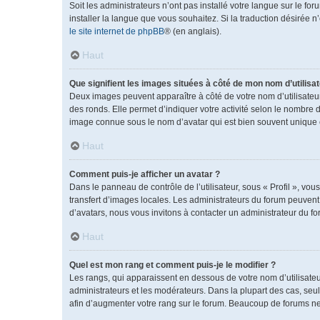
Soit les administrateurs n’ont pas installé votre langue sur le fo
installer la langue que vous souhaitez. Si la traduction désirée 
le site internet de phpBB
® (en anglais).
Haut
Que signifient les images situées à côté de mon nom d’utilisat
Deux images peuvent apparaître à côté de votre nom d’utilisateu
des ronds. Elle permet d’indiquer votre activité selon le nombre 
image connue sous le nom d’avatar qui est bien souvent unique e
Haut
Comment puis-je afficher un avatar ?
Dans le panneau de contrôle de l’utilisateur, sous « Profil », vou
transfert d’images locales. Les administrateurs du forum peuvent a
d’avatars, nous vous invitons à contacter un administrateur du fo
Haut
Quel est mon rang et comment puis-je le modifier ?
Les rangs, qui apparaissent en dessous de votre nom d’utilisateu
administrateurs et les modérateurs. Dans la plupart des cas, se
afin d’augmenter votre rang sur le forum. Beaucoup de forums n