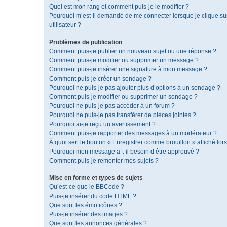
Quel est mon rang et comment puis-je le modifier ?
Pourquoi m’est-il demandé de me connecter lorsque je clique sur 
utilisateur ?
Problèmes de publication
Comment puis-je publier un nouveau sujet ou une réponse ?
Comment puis-je modifier ou supprimer un message ?
Comment puis-je insérer une signature à mon message ?
Comment puis-je créer un sondage ?
Pourquoi ne puis-je pas ajouter plus d’options à un sondage ?
Comment puis-je modifier ou supprimer un sondage ?
Pourquoi ne puis-je pas accéder à un forum ?
Pourquoi ne puis-je pas transférer de pièces jointes ?
Pourquoi ai-je reçu un avertissement ?
Comment puis-je rapporter des messages à un modérateur ?
À quoi sert le bouton « Enregistrer comme brouillon » affiché lors
Pourquoi mon message a-t-il besoin d’être approuvé ?
Comment puis-je remonter mes sujets ?
Mise en forme et types de sujets
Qu’est-ce que le BBCode ?
Puis-je insérer du code HTML ?
Que sont les émoticônes ?
Puis-je insérer des images ?
Que sont les annonces générales ?