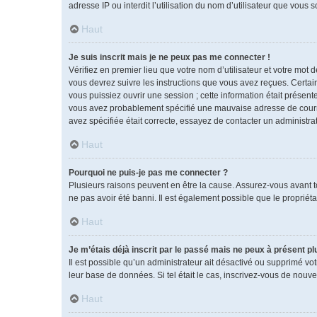
adresse IP ou interdit l’utilisation du nom d’utilisateur que vous 
Haut
Je suis inscrit mais je ne peux pas me connecter !
Vérifiez en premier lieu que votre nom d’utilisateur et votre mot 
vous devrez suivre les instructions que vous avez reçues. Certai
vous puissiez ouvrir une session ; cette information était présente
vous avez probablement spécifié une mauvaise adresse de courrier 
avez spécifiée était correcte, essayez de contacter un administra
Haut
Pourquoi ne puis-je pas me connecter ?
Plusieurs raisons peuvent en être la cause. Assurez-vous avant tou
ne pas avoir été banni. Il est également possible que le propriétai
Haut
Je m’étais déjà inscrit par le passé mais ne peux à présent p
Il est possible qu’un administrateur ait désactivé ou supprimé vo
leur base de données. Si tel était le cas, inscrivez-vous de nouv
Haut