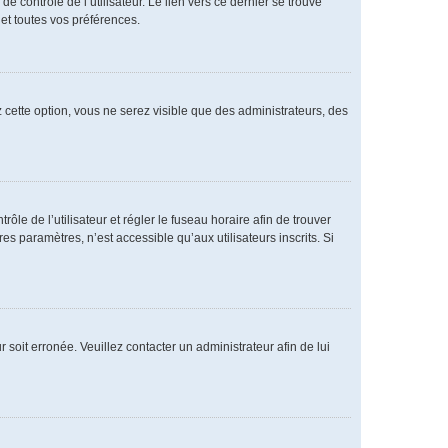
 contrôle de l’utilisateur. Le lien vers ce dernier se trouve
et toutes vos préférences.
 cette option, vous ne serez visible que des administrateurs, des
rôle de l’utilisateur et régler le fuseau horaire afin de trouver
 paramètres, n’est accessible qu’aux utilisateurs inscrits. Si
 soit erronée. Veuillez contacter un administrateur afin de lui