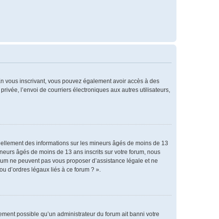
. En vous inscrivant, vous pouvez également avoir accès à des
privée, l’envoi de courriers électroniques aux autres utilisateurs,
tiellement des informations sur les mineurs âgés de moins de 13
neurs âgés de moins de 13 ans inscrits sur votre forum, nous
forum ne peuvent pas vous proposer d’assistance légale et ne
ou d’ordres légaux liés à ce forum ? ».
alement possible qu’un administrateur du forum ait banni votre