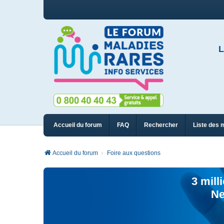
L
Accueil du forum
FAQ
Rechercher
Liste des 
Accueil du forum
Foire aux questions
3 mill
Ne