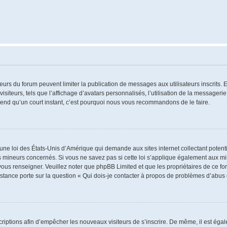
ateurs du forum peuvent limiter la publication de messages aux utilisateurs inscrits
iteurs, tels que l’affichage d’avatars personnalisés, l’utilisation de la messagerie 
 prend qu’un court instant, c’est pourquoi nous vous recommandons de le faire.
 une loi des États-Unis d’Amérique qui demande aux sites internet collectant poten
 mineurs concernés. Si vous ne savez pas si cette loi s’applique également aux mi
 vous renseigner. Veuillez noter que phpBB Limited et que les propriétaires de ce 
istance porte sur la question « Qui dois-je contacter à propos de problèmes d’abus 
nscriptions afin d’empêcher les nouveaux visiteurs de s’inscrire. De même, il est ég