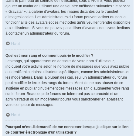
Dans le panneau de contrôle de l’utilisateur, sous « Profil », vous pouvez
ajouter un avatar en utilisant une des quatre méthodes suivantes : le service
« Gravatar », la galerie d’avatars, les images distantes ou le transfert
d’images locales. Les administrateurs du forum peuvent activer ou non la
fonctionnalité des avatars et des méthodes qu’ils veuillent rendre disponible
aux utilisateurs. Si vous ne pouvez pas utiliser d’avatars, nous vous invitons
à contacter un administrateur du forum.
Haut
Quel est mon rang et comment puis-je le modifier ?
Les rangs, qui apparaissent en dessous de votre nom d’utilisateur,
indiquent votre activité selon le nombre de messages que vous avez publié
ou identifient certains utilisateurs spécifiques, comme les administrateurs et
les modérateurs. Dans la plupart des cas, seul un administrateur du forum
peut modifier le texte des rangs du forum. Merci de ne pas abuser de ce
système en publiant inutilement des messages afin d’augmenter votre rang
sur le forum. Beaucoup de forums ne toléreront pas ce procédé et un
administrateur ou un modérateur pourra vous sanctionner en abaissant
votre compteur de messages.
Haut
Pourquoi m’est-il demandé de me connecter lorsque je clique sur le lien
de courrier électronique d’un utilisateur ?