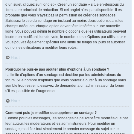
d’un sujet, cliquez sur l’onglet « Créer un sondage » situé en-dessous du
formulaire principal de rédaction. Si cet onglet n’est pas disponible, il est
probable que vous n’ayez pas la permission de créer des sondages.
Saisissez le titre du sondage en incluant au moins deux options dans les
champs adéquats, chaque option devant être insérée sur une nouvelle
ligne. Vous pouvez définir le nombre d’options que les utilisateurs peuvent
insérer en modifiant, lors du vote, le nombre des « Options par utilisateur ».
Vous pouvez également spécifier une limite de temps en jours et autoriser
ou non les utilisateurs à modifier leurs votes.
Haut
Pourquoi ne puis-je pas ajouter plus d’options à un sondage ?
La limite d’options d’un sondage est décidée par les administrateurs du
forum. Si le nombre d’options que vous pouvez ajouter à un sondage vous
semble trop restreint, essayez de demander à un administrateur du forum
s’il est possible de l’augmenter.
Haut
Comment puis-je modifier ou supprimer un sondage ?
Comme pour les messages, les sondages ne peuvent être modifiés que par
leur auteur, les modérateurs et les administrateurs. Pour modifier un
sondage, modifiez tout simplement le premier message du sujet car le