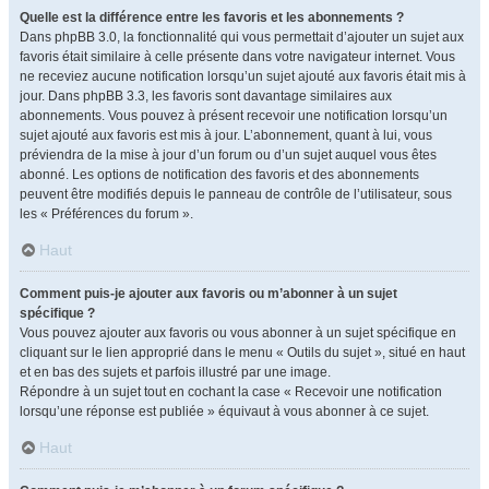
Quelle est la différence entre les favoris et les abonnements ?
Dans phpBB 3.0, la fonctionnalité qui vous permettait d’ajouter un sujet aux
favoris était similaire à celle présente dans votre navigateur internet. Vous
ne receviez aucune notification lorsqu’un sujet ajouté aux favoris était mis à
jour. Dans phpBB 3.3, les favoris sont davantage similaires aux
abonnements. Vous pouvez à présent recevoir une notification lorsqu’un
sujet ajouté aux favoris est mis à jour. L’abonnement, quant à lui, vous
préviendra de la mise à jour d’un forum ou d’un sujet auquel vous êtes
abonné. Les options de notification des favoris et des abonnements
peuvent être modifiés depuis le panneau de contrôle de l’utilisateur, sous
les « Préférences du forum ».
Haut
Comment puis-je ajouter aux favoris ou m’abonner à un sujet
spécifique ?
Vous pouvez ajouter aux favoris ou vous abonner à un sujet spécifique en
cliquant sur le lien approprié dans le menu « Outils du sujet », situé en haut
et en bas des sujets et parfois illustré par une image.
Répondre à un sujet tout en cochant la case « Recevoir une notification
lorsqu’une réponse est publiée » équivaut à vous abonner à ce sujet.
Haut