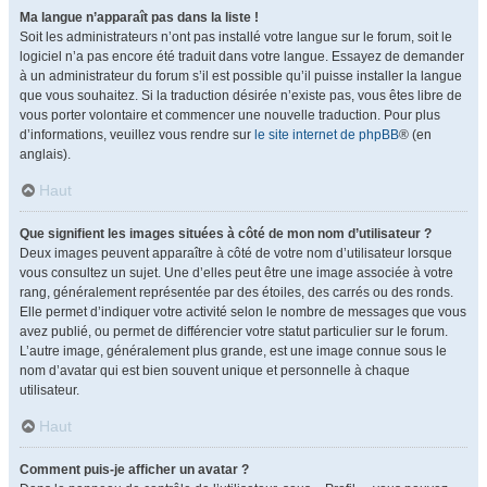
Ma langue n’apparaît pas dans la liste !
Soit les administrateurs n’ont pas installé votre langue sur le forum, soit le
logiciel n’a pas encore été traduit dans votre langue. Essayez de demander
à un administrateur du forum s’il est possible qu’il puisse installer la langue
que vous souhaitez. Si la traduction désirée n’existe pas, vous êtes libre de
vous porter volontaire et commencer une nouvelle traduction. Pour plus
d’informations, veuillez vous rendre sur
le site internet de phpBB
® (en
anglais).
Haut
Que signifient les images situées à côté de mon nom d’utilisateur ?
Deux images peuvent apparaître à côté de votre nom d’utilisateur lorsque
vous consultez un sujet. Une d’elles peut être une image associée à votre
rang, généralement représentée par des étoiles, des carrés ou des ronds.
Elle permet d’indiquer votre activité selon le nombre de messages que vous
avez publié, ou permet de différencier votre statut particulier sur le forum.
L’autre image, généralement plus grande, est une image connue sous le
nom d’avatar qui est bien souvent unique et personnelle à chaque
utilisateur.
Haut
Comment puis-je afficher un avatar ?