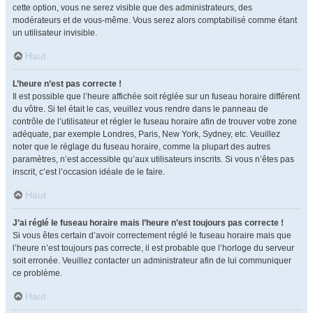
cette option, vous ne serez visible que des administrateurs, des
modérateurs et de vous-même. Vous serez alors comptabilisé comme étant
un utilisateur invisible.
Haut
L’heure n’est pas correcte !
Il est possible que l’heure affichée soit réglée sur un fuseau horaire différent
du vôtre. Si tel était le cas, veuillez vous rendre dans le panneau de
contrôle de l’utilisateur et régler le fuseau horaire afin de trouver votre zone
adéquate, par exemple Londres, Paris, New York, Sydney, etc. Veuillez
noter que le réglage du fuseau horaire, comme la plupart des autres
paramètres, n’est accessible qu’aux utilisateurs inscrits. Si vous n’êtes pas
inscrit, c’est l’occasion idéale de le faire.
Haut
J’ai réglé le fuseau horaire mais l’heure n’est toujours pas correcte !
Si vous êtes certain d’avoir correctement réglé le fuseau horaire mais que
l’heure n’est toujours pas correcte, il est probable que l’horloge du serveur
soit erronée. Veuillez contacter un administrateur afin de lui communiquer
ce problème.
Haut