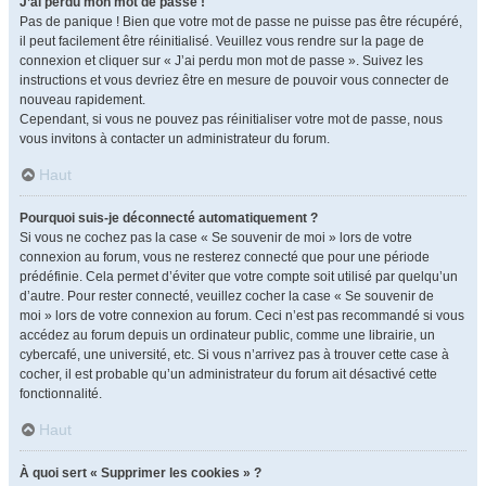
J’ai perdu mon mot de passe !
Pas de panique ! Bien que votre mot de passe ne puisse pas être récupéré,
il peut facilement être réinitialisé. Veuillez vous rendre sur la page de
connexion et cliquer sur « J’ai perdu mon mot de passe ». Suivez les
instructions et vous devriez être en mesure de pouvoir vous connecter de
nouveau rapidement.
Cependant, si vous ne pouvez pas réinitialiser votre mot de passe, nous
vous invitons à contacter un administrateur du forum.
Haut
Pourquoi suis-je déconnecté automatiquement ?
Si vous ne cochez pas la case « Se souvenir de moi » lors de votre
connexion au forum, vous ne resterez connecté que pour une période
prédéfinie. Cela permet d’éviter que votre compte soit utilisé par quelqu’un
d’autre. Pour rester connecté, veuillez cocher la case « Se souvenir de
moi » lors de votre connexion au forum. Ceci n’est pas recommandé si vous
accédez au forum depuis un ordinateur public, comme une librairie, un
cybercafé, une université, etc. Si vous n’arrivez pas à trouver cette case à
cocher, il est probable qu’un administrateur du forum ait désactivé cette
fonctionnalité.
Haut
À quoi sert « Supprimer les cookies » ?