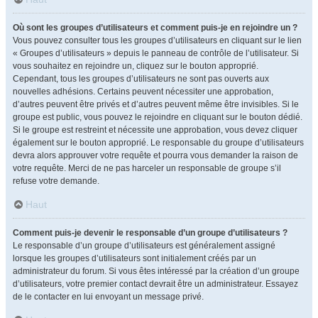
Où sont les groupes d’utilisateurs et comment puis-je en rejoindre un ?
Vous pouvez consulter tous les groupes d’utilisateurs en cliquant sur le lien
« Groupes d’utilisateurs » depuis le panneau de contrôle de l’utilisateur. Si
vous souhaitez en rejoindre un, cliquez sur le bouton approprié.
Cependant, tous les groupes d’utilisateurs ne sont pas ouverts aux
nouvelles adhésions. Certains peuvent nécessiter une approbation,
d’autres peuvent être privés et d’autres peuvent même être invisibles. Si le
groupe est public, vous pouvez le rejoindre en cliquant sur le bouton dédié.
Si le groupe est restreint et nécessite une approbation, vous devez cliquer
également sur le bouton approprié. Le responsable du groupe d’utilisateurs
devra alors approuver votre requête et pourra vous demander la raison de
votre requête. Merci de ne pas harceler un responsable de groupe s’il
refuse votre demande.
Haut
Comment puis-je devenir le responsable d’un groupe d’utilisateurs ?
Le responsable d’un groupe d’utilisateurs est généralement assigné
lorsque les groupes d’utilisateurs sont initialement créés par un
administrateur du forum. Si vous êtes intéressé par la création d’un groupe
d’utilisateurs, votre premier contact devrait être un administrateur. Essayez
de le contacter en lui envoyant un message privé.