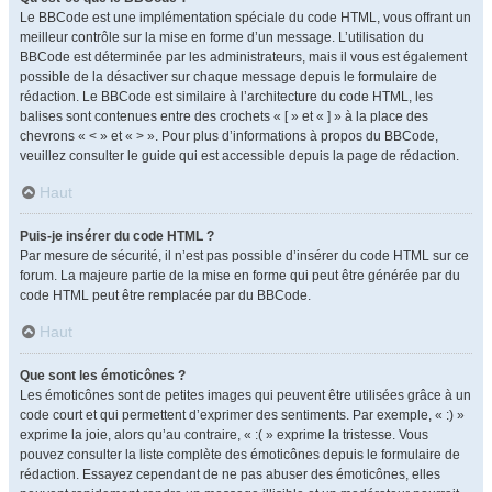
Le BBCode est une implémentation spéciale du code HTML, vous offrant un
meilleur contrôle sur la mise en forme d’un message. L’utilisation du
BBCode est déterminée par les administrateurs, mais il vous est également
possible de la désactiver sur chaque message depuis le formulaire de
rédaction. Le BBCode est similaire à l’architecture du code HTML, les
balises sont contenues entre des crochets « [ » et « ] » à la place des
chevrons « < » et « > ». Pour plus d’informations à propos du BBCode,
veuillez consulter le guide qui est accessible depuis la page de rédaction.
Haut
Puis-je insérer du code HTML ?
Par mesure de sécurité, il n’est pas possible d’insérer du code HTML sur ce
forum. La majeure partie de la mise en forme qui peut être générée par du
code HTML peut être remplacée par du BBCode.
Haut
Que sont les émoticônes ?
Les émoticônes sont de petites images qui peuvent être utilisées grâce à un
code court et qui permettent d’exprimer des sentiments. Par exemple, « :) »
exprime la joie, alors qu’au contraire, « :( » exprime la tristesse. Vous
pouvez consulter la liste complète des émoticônes depuis le formulaire de
rédaction. Essayez cependant de ne pas abuser des émoticônes, elles