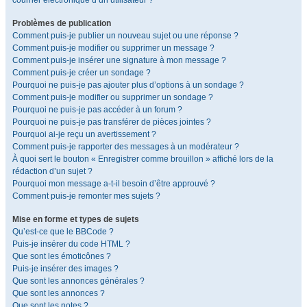
courrier électronique d’un utilisateur ?
Problèmes de publication
Comment puis-je publier un nouveau sujet ou une réponse ?
Comment puis-je modifier ou supprimer un message ?
Comment puis-je insérer une signature à mon message ?
Comment puis-je créer un sondage ?
Pourquoi ne puis-je pas ajouter plus d’options à un sondage ?
Comment puis-je modifier ou supprimer un sondage ?
Pourquoi ne puis-je pas accéder à un forum ?
Pourquoi ne puis-je pas transférer de pièces jointes ?
Pourquoi ai-je reçu un avertissement ?
Comment puis-je rapporter des messages à un modérateur ?
À quoi sert le bouton « Enregistrer comme brouillon » affiché lors de la
rédaction d’un sujet ?
Pourquoi mon message a-t-il besoin d’être approuvé ?
Comment puis-je remonter mes sujets ?
Mise en forme et types de sujets
Qu’est-ce que le BBCode ?
Puis-je insérer du code HTML ?
Que sont les émoticônes ?
Puis-je insérer des images ?
Que sont les annonces générales ?
Que sont les annonces ?
Que sont les notes ?