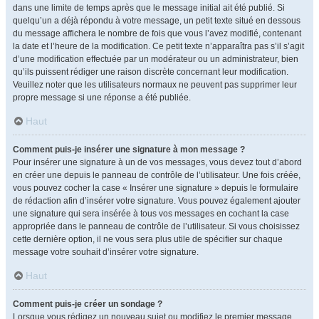
dans une limite de temps après que le message initial ait été publié. Si
quelqu’un a déjà répondu à votre message, un petit texte situé en dessous
du message affichera le nombre de fois que vous l’avez modifié, contenant
la date et l’heure de la modification. Ce petit texte n’apparaîtra pas s’il s’agit
d’une modification effectuée par un modérateur ou un administrateur, bien
qu’ils puissent rédiger une raison discrète concernant leur modification.
Veuillez noter que les utilisateurs normaux ne peuvent pas supprimer leur
propre message si une réponse a été publiée.
Haut
Comment puis-je insérer une signature à mon message ?
Pour insérer une signature à un de vos messages, vous devez tout d’abord
en créer une depuis le panneau de contrôle de l’utilisateur. Une fois créée,
vous pouvez cocher la case « Insérer une signature » depuis le formulaire
de rédaction afin d’insérer votre signature. Vous pouvez également ajouter
une signature qui sera insérée à tous vos messages en cochant la case
appropriée dans le panneau de contrôle de l’utilisateur. Si vous choisissez
cette dernière option, il ne vous sera plus utile de spécifier sur chaque
message votre souhait d’insérer votre signature.
Haut
Comment puis-je créer un sondage ?
Lorsque vous rédigez un nouveau sujet ou modifiez le premier message