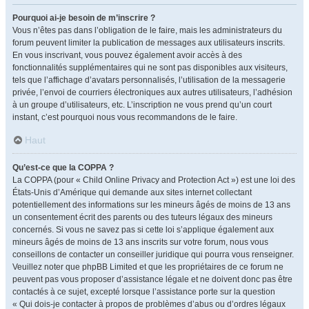
Pourquoi ai-je besoin de m’inscrire ?
Vous n’êtes pas dans l’obligation de le faire, mais les administrateurs du
forum peuvent limiter la publication de messages aux utilisateurs inscrits.
En vous inscrivant, vous pouvez également avoir accès à des
fonctionnalités supplémentaires qui ne sont pas disponibles aux visiteurs,
tels que l’affichage d’avatars personnalisés, l’utilisation de la messagerie
privée, l’envoi de courriers électroniques aux autres utilisateurs, l’adhésion
à un groupe d’utilisateurs, etc. L’inscription ne vous prend qu’un court
instant, c’est pourquoi nous vous recommandons de le faire.
Haut
Qu’est-ce que la COPPA ?
La COPPA (pour « Child Online Privacy and Protection Act ») est une loi des
États-Unis d’Amérique qui demande aux sites internet collectant
potentiellement des informations sur les mineurs âgés de moins de 13 ans
un consentement écrit des parents ou des tuteurs légaux des mineurs
concernés. Si vous ne savez pas si cette loi s’applique également aux
mineurs âgés de moins de 13 ans inscrits sur votre forum, nous vous
conseillons de contacter un conseiller juridique qui pourra vous renseigner.
Veuillez noter que phpBB Limited et que les propriétaires de ce forum ne
peuvent pas vous proposer d’assistance légale et ne doivent donc pas être
contactés à ce sujet, excepté lorsque l’assistance porte sur la question
« Qui dois-je contacter à propos de problèmes d’abus ou d’ordres légaux