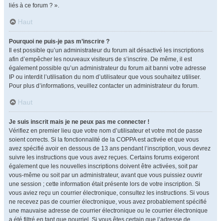
liés à ce forum ? ».
Haut
Pourquoi ne puis-je pas m’inscrire ?
Il est possible qu’un administrateur du forum ait désactivé les inscriptions
afin d’empêcher les nouveaux visiteurs de s’inscrire. De même, il est
également possible qu’un administrateur du forum ait banni votre adresse
IP ou interdit l’utilisation du nom d’utilisateur que vous souhaitez utiliser.
Pour plus d’informations, veuillez contacter un administrateur du forum.
Haut
Je suis inscrit mais je ne peux pas me connecter !
Vérifiez en premier lieu que votre nom d’utilisateur et votre mot de passe
soient corrects. Si la fonctionnalité de la COPPA est activée et que vous
avez spécifié avoir en dessous de 13 ans pendant l’inscription, vous devrez
suivre les instructions que vous avez reçues. Certains forums exigeront
également que les nouvelles inscriptions doivent être activées, soit par
vous-même ou soit par un administrateur, avant que vous puissiez ouvrir
une session ; cette information était présente lors de votre inscription. Si
vous aviez reçu un courrier électronique, consultez les instructions. Si vous
ne recevez pas de courrier électronique, vous avez probablement spécifié
une mauvaise adresse de courrier électronique ou le courrier électronique
a été filtré en tant que pourriel. Si vous êtes certain que l’adresse de