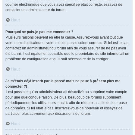
courrier électronique que vous avez spécifiée était correcte, essayez de
contacter un administrateur du forum.
Haut
Pourquoi ne puis-je pas me connecter ?
Plusieurs raisons peuvent en être la cause. Assurez-vous avant tout que
votre nom d’utilisateur et votre mot de passe soient corrects. Si tel est le cas,
contactez un administrateur du forum afin de vous assurer de ne pas avoir
été banni. Il est également possible que le propriétaire du site internet ait un
problème de configuration et qu’il soit nécessaire de la corriger.
Haut
Je m’étais déjà inscrit par le passé mais ne peux à présent plus me
connecter ?!
Il est possible qu’un administrateur ait désactivé ou supprimé votre compte
pour une quelconque raison. De plus, beaucoup de forums suppriment
périodiquement les utilisateurs inactifs afin de réduire la taille de leur base
de données. Si tel était le cas, inscrivez-vous de nouveau et essayez de
participer plus activement aux discussions du forum.
Haut