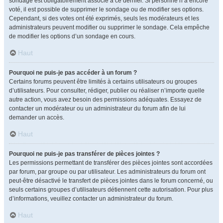
sondage est obligatoirement associé à ce dernier. Si personne n’a encore
voté, il est possible de supprimer le sondage ou de modifier ses options.
Cependant, si des votes ont été exprimés, seuls les modérateurs et les
administrateurs peuvent modifier ou supprimer le sondage. Cela empêche
de modifier les options d’un sondage en cours.
Haut
Pourquoi ne puis-je pas accéder à un forum ?
Certains forums peuvent être limités à certains utilisateurs ou groupes
d’utilisateurs. Pour consulter, rédiger, publier ou réaliser n’importe quelle
autre action, vous avez besoin des permissions adéquates. Essayez de
contacter un modérateur ou un administrateur du forum afin de lui
demander un accès.
Haut
Pourquoi ne puis-je pas transférer de pièces jointes ?
Les permissions permettant de transférer des pièces jointes sont accordées
par forum, par groupe ou par utilisateur. Les administrateurs du forum ont
peut-être désactivé le transfert de pièces jointes dans le forum concerné, ou
seuls certains groupes d’utilisateurs détiennent cette autorisation. Pour plus
d’informations, veuillez contacter un administrateur du forum.
Haut