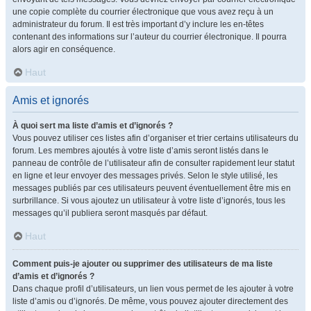
une copie complète du courrier électronique que vous avez reçu à un
administrateur du forum. Il est très important d’y inclure les en-têtes
contenant des informations sur l’auteur du courrier électronique. Il pourra
alors agir en conséquence.
Haut
Amis et ignorés
À quoi sert ma liste d’amis et d’ignorés ?
Vous pouvez utiliser ces listes afin d’organiser et trier certains utilisateurs du
forum. Les membres ajoutés à votre liste d’amis seront listés dans le
panneau de contrôle de l’utilisateur afin de consulter rapidement leur statut
en ligne et leur envoyer des messages privés. Selon le style utilisé, les
messages publiés par ces utilisateurs peuvent éventuellement être mis en
surbrillance. Si vous ajoutez un utilisateur à votre liste d’ignorés, tous les
messages qu’il publiera seront masqués par défaut.
Haut
Comment puis-je ajouter ou supprimer des utilisateurs de ma liste
d’amis et d’ignorés ?
Dans chaque profil d’utilisateurs, un lien vous permet de les ajouter à votre
liste d’amis ou d’ignorés. De même, vous pouvez ajouter directement des