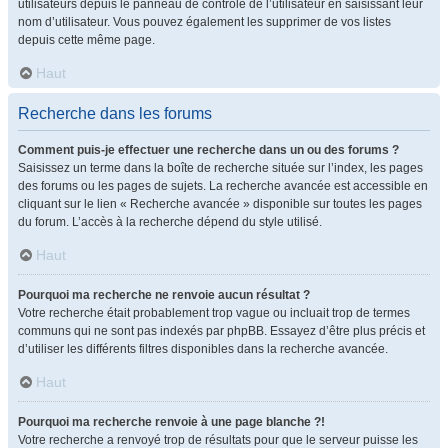
utilisateurs depuis le panneau de contrôle de l’utilisateur en saisissant leur
nom d’utilisateur. Vous pouvez également les supprimer de vos listes
depuis cette même page.
Haut
Recherche dans les forums
Comment puis-je effectuer une recherche dans un ou des forums ?
Saisissez un terme dans la boîte de recherche située sur l’index, les pages
des forums ou les pages de sujets. La recherche avancée est accessible en
cliquant sur le lien « Recherche avancée » disponible sur toutes les pages
du forum. L’accès à la recherche dépend du style utilisé.
Haut
Pourquoi ma recherche ne renvoie aucun résultat ?
Votre recherche était probablement trop vague ou incluait trop de termes
communs qui ne sont pas indexés par phpBB. Essayez d’être plus précis et
d’utiliser les différents filtres disponibles dans la recherche avancée.
Haut
Pourquoi ma recherche renvoie à une page blanche ?!
Votre recherche a renvoyé trop de résultats pour que le serveur puisse les