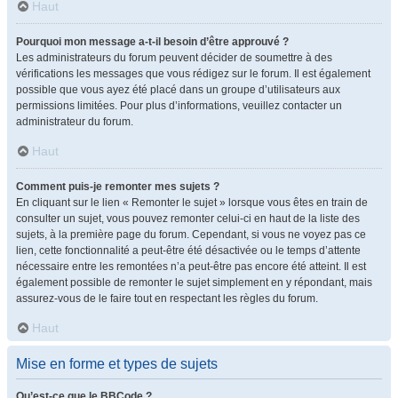
Haut
Pourquoi mon message a-t-il besoin d’être approuvé ?
Les administrateurs du forum peuvent décider de soumettre à des
vérifications les messages que vous rédigez sur le forum. Il est également
possible que vous ayez été placé dans un groupe d’utilisateurs aux
permissions limitées. Pour plus d’informations, veuillez contacter un
administrateur du forum.
Haut
Comment puis-je remonter mes sujets ?
En cliquant sur le lien « Remonter le sujet » lorsque vous êtes en train de
consulter un sujet, vous pouvez remonter celui-ci en haut de la liste des
sujets, à la première page du forum. Cependant, si vous ne voyez pas ce
lien, cette fonctionnalité a peut-être été désactivée ou le temps d’attente
nécessaire entre les remontées n’a peut-être pas encore été atteint. Il est
également possible de remonter le sujet simplement en y répondant, mais
assurez-vous de le faire tout en respectant les règles du forum.
Haut
Mise en forme et types de sujets
Qu’est-ce que le BBCode ?