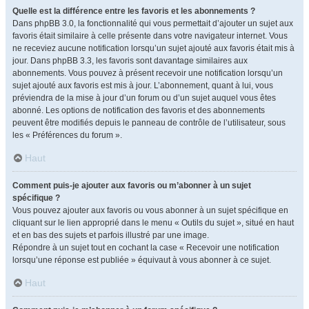
Quelle est la différence entre les favoris et les abonnements ?
Dans phpBB 3.0, la fonctionnalité qui vous permettait d’ajouter un sujet aux
favoris était similaire à celle présente dans votre navigateur internet. Vous
ne receviez aucune notification lorsqu’un sujet ajouté aux favoris était mis à
jour. Dans phpBB 3.3, les favoris sont davantage similaires aux
abonnements. Vous pouvez à présent recevoir une notification lorsqu’un
sujet ajouté aux favoris est mis à jour. L’abonnement, quant à lui, vous
préviendra de la mise à jour d’un forum ou d’un sujet auquel vous êtes
abonné. Les options de notification des favoris et des abonnements
peuvent être modifiés depuis le panneau de contrôle de l’utilisateur, sous
les « Préférences du forum ».
Haut
Comment puis-je ajouter aux favoris ou m’abonner à un sujet
spécifique ?
Vous pouvez ajouter aux favoris ou vous abonner à un sujet spécifique en
cliquant sur le lien approprié dans le menu « Outils du sujet », situé en haut
et en bas des sujets et parfois illustré par une image.
Répondre à un sujet tout en cochant la case « Recevoir une notification
lorsqu’une réponse est publiée » équivaut à vous abonner à ce sujet.
Haut