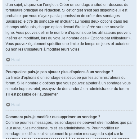
d’un sujet, cliquez sur l’onglet « Créer un sondage » situé en-dessous du
formulaire principal de rédaction. Si cet onglet n’est pas disponible, il est
probable que vous n’ayez pas la permission de créer des sondages.
Saisissez le titre du sondage en incluant au moins deux options dans les
champs adéquats, chaque option devant être insérée sur une nouvelle
ligne. Vous pouvez définir le nombre d’options que les utilisateurs peuvent
insérer en modifiant, lors du vote, le nombre des « Options par utilisateur ».
Vous pouvez également spécifier une limite de temps en jours et autoriser
ou non les utilisateurs à modifier leurs votes.
Haut
Pourquoi ne puis-je pas ajouter plus d’options à un sondage ?
La limite d’options d’un sondage est décidée par les administrateurs du
forum. Si le nombre d’options que vous pouvez ajouter à un sondage vous
semble trop restreint, essayez de demander à un administrateur du forum
s’il est possible de l’augmenter.
Haut
Comment puis-je modifier ou supprimer un sondage ?
Comme pour les messages, les sondages ne peuvent être modifiés que par
leur auteur, les modérateurs et les administrateurs. Pour modifier un
sondage, modifiez tout simplement le premier message du sujet car le