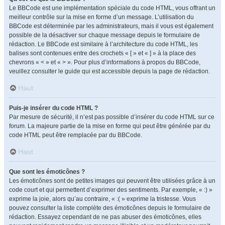
Le BBCode est une implémentation spéciale du code HTML, vous offrant un
meilleur contrôle sur la mise en forme d’un message. L’utilisation du
BBCode est déterminée par les administrateurs, mais il vous est également
possible de la désactiver sur chaque message depuis le formulaire de
rédaction. Le BBCode est similaire à l’architecture du code HTML, les
balises sont contenues entre des crochets « [ » et « ] » à la place des
chevrons « < » et « > ». Pour plus d’informations à propos du BBCode,
veuillez consulter le guide qui est accessible depuis la page de rédaction.
Haut
Puis-je insérer du code HTML ?
Par mesure de sécurité, il n’est pas possible d’insérer du code HTML sur ce
forum. La majeure partie de la mise en forme qui peut être générée par du
code HTML peut être remplacée par du BBCode.
Haut
Que sont les émoticônes ?
Les émoticônes sont de petites images qui peuvent être utilisées grâce à un
code court et qui permettent d’exprimer des sentiments. Par exemple, « :) »
exprime la joie, alors qu’au contraire, « :( » exprime la tristesse. Vous
pouvez consulter la liste complète des émoticônes depuis le formulaire de
rédaction. Essayez cependant de ne pas abuser des émoticônes, elles