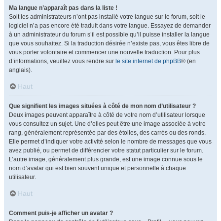
Ma langue n’apparaît pas dans la liste !
Soit les administrateurs n’ont pas installé votre langue sur le forum, soit le
logiciel n’a pas encore été traduit dans votre langue. Essayez de demander
à un administrateur du forum s’il est possible qu’il puisse installer la langue
que vous souhaitez. Si la traduction désirée n’existe pas, vous êtes libre de
vous porter volontaire et commencer une nouvelle traduction. Pour plus
d’informations, veuillez vous rendre sur
le site internet de phpBB
® (en
anglais).
Haut
Que signifient les images situées à côté de mon nom d’utilisateur ?
Deux images peuvent apparaître à côté de votre nom d’utilisateur lorsque
vous consultez un sujet. Une d’elles peut être une image associée à votre
rang, généralement représentée par des étoiles, des carrés ou des ronds.
Elle permet d’indiquer votre activité selon le nombre de messages que vous
avez publié, ou permet de différencier votre statut particulier sur le forum.
L’autre image, généralement plus grande, est une image connue sous le
nom d’avatar qui est bien souvent unique et personnelle à chaque
utilisateur.
Haut
Comment puis-je afficher un avatar ?