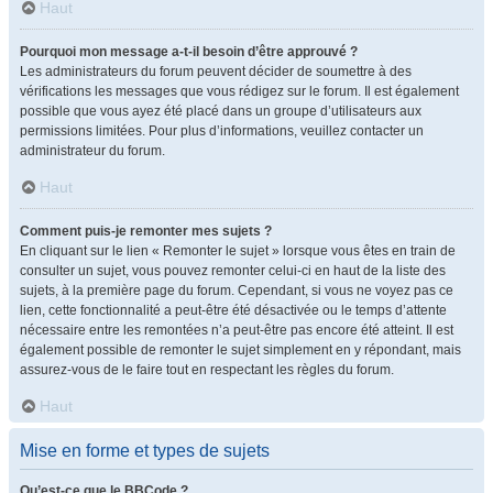
Haut
Pourquoi mon message a-t-il besoin d’être approuvé ?
Les administrateurs du forum peuvent décider de soumettre à des
vérifications les messages que vous rédigez sur le forum. Il est également
possible que vous ayez été placé dans un groupe d’utilisateurs aux
permissions limitées. Pour plus d’informations, veuillez contacter un
administrateur du forum.
Haut
Comment puis-je remonter mes sujets ?
En cliquant sur le lien « Remonter le sujet » lorsque vous êtes en train de
consulter un sujet, vous pouvez remonter celui-ci en haut de la liste des
sujets, à la première page du forum. Cependant, si vous ne voyez pas ce
lien, cette fonctionnalité a peut-être été désactivée ou le temps d’attente
nécessaire entre les remontées n’a peut-être pas encore été atteint. Il est
également possible de remonter le sujet simplement en y répondant, mais
assurez-vous de le faire tout en respectant les règles du forum.
Haut
Mise en forme et types de sujets
Qu’est-ce que le BBCode ?