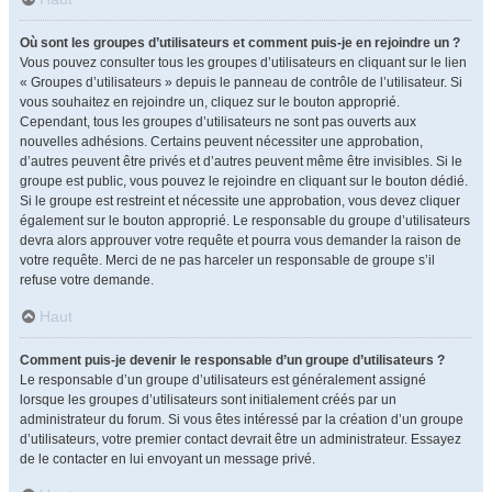
Où sont les groupes d’utilisateurs et comment puis-je en rejoindre un ?
Vous pouvez consulter tous les groupes d’utilisateurs en cliquant sur le lien
« Groupes d’utilisateurs » depuis le panneau de contrôle de l’utilisateur. Si
vous souhaitez en rejoindre un, cliquez sur le bouton approprié.
Cependant, tous les groupes d’utilisateurs ne sont pas ouverts aux
nouvelles adhésions. Certains peuvent nécessiter une approbation,
d’autres peuvent être privés et d’autres peuvent même être invisibles. Si le
groupe est public, vous pouvez le rejoindre en cliquant sur le bouton dédié.
Si le groupe est restreint et nécessite une approbation, vous devez cliquer
également sur le bouton approprié. Le responsable du groupe d’utilisateurs
devra alors approuver votre requête et pourra vous demander la raison de
votre requête. Merci de ne pas harceler un responsable de groupe s’il
refuse votre demande.
Haut
Comment puis-je devenir le responsable d’un groupe d’utilisateurs ?
Le responsable d’un groupe d’utilisateurs est généralement assigné
lorsque les groupes d’utilisateurs sont initialement créés par un
administrateur du forum. Si vous êtes intéressé par la création d’un groupe
d’utilisateurs, votre premier contact devrait être un administrateur. Essayez
de le contacter en lui envoyant un message privé.