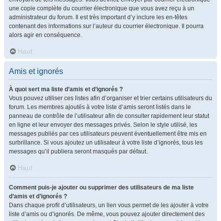
une copie complète du courrier électronique que vous avez reçu à un
administrateur du forum. Il est très important d’y inclure les en-têtes
contenant des informations sur l’auteur du courrier électronique. Il pourra
alors agir en conséquence.
Haut
Amis et ignorés
À quoi sert ma liste d’amis et d’ignorés ?
Vous pouvez utiliser ces listes afin d’organiser et trier certains utilisateurs du
forum. Les membres ajoutés à votre liste d’amis seront listés dans le
panneau de contrôle de l’utilisateur afin de consulter rapidement leur statut
en ligne et leur envoyer des messages privés. Selon le style utilisé, les
messages publiés par ces utilisateurs peuvent éventuellement être mis en
surbrillance. Si vous ajoutez un utilisateur à votre liste d’ignorés, tous les
messages qu’il publiera seront masqués par défaut.
Haut
Comment puis-je ajouter ou supprimer des utilisateurs de ma liste
d’amis et d’ignorés ?
Dans chaque profil d’utilisateurs, un lien vous permet de les ajouter à votre
liste d’amis ou d’ignorés. De même, vous pouvez ajouter directement des