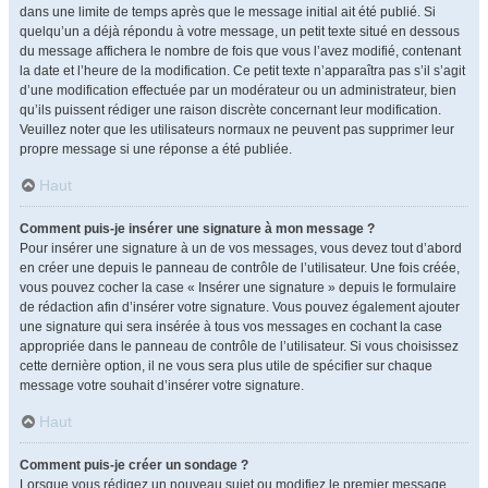
dans une limite de temps après que le message initial ait été publié. Si
quelqu’un a déjà répondu à votre message, un petit texte situé en dessous
du message affichera le nombre de fois que vous l’avez modifié, contenant
la date et l’heure de la modification. Ce petit texte n’apparaîtra pas s’il s’agit
d’une modification effectuée par un modérateur ou un administrateur, bien
qu’ils puissent rédiger une raison discrète concernant leur modification.
Veuillez noter que les utilisateurs normaux ne peuvent pas supprimer leur
propre message si une réponse a été publiée.
Haut
Comment puis-je insérer une signature à mon message ?
Pour insérer une signature à un de vos messages, vous devez tout d’abord
en créer une depuis le panneau de contrôle de l’utilisateur. Une fois créée,
vous pouvez cocher la case « Insérer une signature » depuis le formulaire
de rédaction afin d’insérer votre signature. Vous pouvez également ajouter
une signature qui sera insérée à tous vos messages en cochant la case
appropriée dans le panneau de contrôle de l’utilisateur. Si vous choisissez
cette dernière option, il ne vous sera plus utile de spécifier sur chaque
message votre souhait d’insérer votre signature.
Haut
Comment puis-je créer un sondage ?
Lorsque vous rédigez un nouveau sujet ou modifiez le premier message