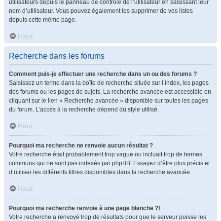
utilisateurs depuis le panneau de contrôle de l’utilisateur en saisissant leur
nom d’utilisateur. Vous pouvez également les supprimer de vos listes
depuis cette même page.
Haut
Recherche dans les forums
Comment puis-je effectuer une recherche dans un ou des forums ?
Saisissez un terme dans la boîte de recherche située sur l’index, les pages
des forums ou les pages de sujets. La recherche avancée est accessible en
cliquant sur le lien « Recherche avancée » disponible sur toutes les pages
du forum. L’accès à la recherche dépend du style utilisé.
Haut
Pourquoi ma recherche ne renvoie aucun résultat ?
Votre recherche était probablement trop vague ou incluait trop de termes
communs qui ne sont pas indexés par phpBB. Essayez d’être plus précis et
d’utiliser les différents filtres disponibles dans la recherche avancée.
Haut
Pourquoi ma recherche renvoie à une page blanche ?!
Votre recherche a renvoyé trop de résultats pour que le serveur puisse les