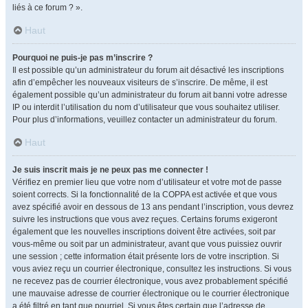
liés à ce forum ? ».
Haut
Pourquoi ne puis-je pas m’inscrire ?
Il est possible qu’un administrateur du forum ait désactivé les inscriptions
afin d’empêcher les nouveaux visiteurs de s’inscrire. De même, il est
également possible qu’un administrateur du forum ait banni votre adresse
IP ou interdit l’utilisation du nom d’utilisateur que vous souhaitez utiliser.
Pour plus d’informations, veuillez contacter un administrateur du forum.
Haut
Je suis inscrit mais je ne peux pas me connecter !
Vérifiez en premier lieu que votre nom d’utilisateur et votre mot de passe
soient corrects. Si la fonctionnalité de la COPPA est activée et que vous
avez spécifié avoir en dessous de 13 ans pendant l’inscription, vous devrez
suivre les instructions que vous avez reçues. Certains forums exigeront
également que les nouvelles inscriptions doivent être activées, soit par
vous-même ou soit par un administrateur, avant que vous puissiez ouvrir
une session ; cette information était présente lors de votre inscription. Si
vous aviez reçu un courrier électronique, consultez les instructions. Si vous
ne recevez pas de courrier électronique, vous avez probablement spécifié
une mauvaise adresse de courrier électronique ou le courrier électronique
a été filtré en tant que pourriel. Si vous êtes certain que l’adresse de