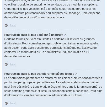
sondage est obligatoirement associé à ce dernier. Si personne n’a encore
voté, il est possible de supprimer le sondage ou de modifier ses options.
Cependant, si des votes ont été exprimés, seuls les modérateurs et les
administrateurs peuvent modifier ou supprimer le sondage. Cela empêche
de modifier les options d’un sondage en cours.
Haut
Pourquoi ne puis-je pas accéder à un forum ?
Certains forums peuvent être limités à certains utilisateurs ou groupes
d’utilisateurs. Pour consulter, rédiger, publier ou réaliser n’importe quelle
autre action, vous avez besoin des permissions adéquates. Essayez de
contacter un modérateur ou un administrateur du forum afin de lui
demander un accès.
Haut
Pourquoi ne puis-je pas transférer de pièces jointes ?
Les permissions permettant de transférer des pièces jointes sont accordées
par forum, par groupe ou par utilisateur. Les administrateurs du forum ont
peut-être désactivé le transfert de pièces jointes dans le forum concerné, ou
seuls certains groupes d’utilisateurs détiennent cette autorisation. Pour plus
d’informations, veuillez contacter un administrateur du forum.
Haut