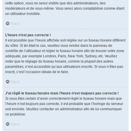
cette option, vous ne serez visible que des administrateurs, des
modérateurs et de vous-même. Vous serez alors comptabilisé comme étant
un utilisateur invisible.
Haut
L’heure n’est pas correcte !
Il est possible que l’heure affichée soit réglée sur un fuseau horaire différent
du vôtre. Si tel était le cas, veuillez vous rendre dans le panneau de
contrôle de l’utilisateur et régler le fuseau horaire afin de trouver votre zone
adéquate, par exemple Londres, Paris, New York, Sydney, etc. Veuillez
noter que le réglage du fuseau horaire, comme la plupart des autres
paramètres, n’est accessible qu’aux utilisateurs inscrits. Si vous n’êtes pas
inscrit, c’est l’occasion idéale de le faire.
Haut
J’ai réglé le fuseau horaire mais l’heure n’est toujours pas correcte !
Si vous êtes certain d’avoir correctement réglé le fuseau horaire mais que
l’heure n’est toujours pas correcte, il est probable que l’horloge du serveur
soit erronée. Veuillez contacter un administrateur afin de lui communiquer
ce problème.
Haut