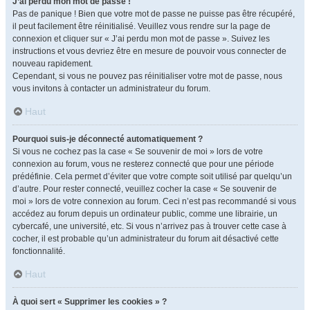
J’ai perdu mon mot de passe !
Pas de panique ! Bien que votre mot de passe ne puisse pas être récupéré,
il peut facilement être réinitialisé. Veuillez vous rendre sur la page de
connexion et cliquer sur « J’ai perdu mon mot de passe ». Suivez les
instructions et vous devriez être en mesure de pouvoir vous connecter de
nouveau rapidement.
Cependant, si vous ne pouvez pas réinitialiser votre mot de passe, nous
vous invitons à contacter un administrateur du forum.
Haut
Pourquoi suis-je déconnecté automatiquement ?
Si vous ne cochez pas la case « Se souvenir de moi » lors de votre
connexion au forum, vous ne resterez connecté que pour une période
prédéfinie. Cela permet d’éviter que votre compte soit utilisé par quelqu’un
d’autre. Pour rester connecté, veuillez cocher la case « Se souvenir de
moi » lors de votre connexion au forum. Ceci n’est pas recommandé si vous
accédez au forum depuis un ordinateur public, comme une librairie, un
cybercafé, une université, etc. Si vous n’arrivez pas à trouver cette case à
cocher, il est probable qu’un administrateur du forum ait désactivé cette
fonctionnalité.
Haut
À quoi sert « Supprimer les cookies » ?