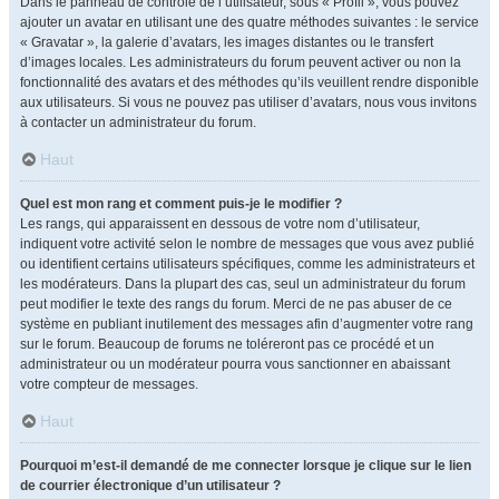
Dans le panneau de contrôle de l’utilisateur, sous « Profil », vous pouvez
ajouter un avatar en utilisant une des quatre méthodes suivantes : le service
« Gravatar », la galerie d’avatars, les images distantes ou le transfert
d’images locales. Les administrateurs du forum peuvent activer ou non la
fonctionnalité des avatars et des méthodes qu’ils veuillent rendre disponible
aux utilisateurs. Si vous ne pouvez pas utiliser d’avatars, nous vous invitons
à contacter un administrateur du forum.
Haut
Quel est mon rang et comment puis-je le modifier ?
Les rangs, qui apparaissent en dessous de votre nom d’utilisateur,
indiquent votre activité selon le nombre de messages que vous avez publié
ou identifient certains utilisateurs spécifiques, comme les administrateurs et
les modérateurs. Dans la plupart des cas, seul un administrateur du forum
peut modifier le texte des rangs du forum. Merci de ne pas abuser de ce
système en publiant inutilement des messages afin d’augmenter votre rang
sur le forum. Beaucoup de forums ne toléreront pas ce procédé et un
administrateur ou un modérateur pourra vous sanctionner en abaissant
votre compteur de messages.
Haut
Pourquoi m’est-il demandé de me connecter lorsque je clique sur le lien
de courrier électronique d’un utilisateur ?