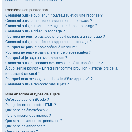
courrier électronique d’un utilisateur ?
Problèmes de publication
Comment puis-je publier un nouveau sujet ou une réponse ?
Comment puis-je modifier ou supprimer un message ?
Comment puis-je insérer une signature à mon message ?
Comment puis-je créer un sondage ?
Pourquoi ne puis-je pas ajouter plus d’options à un sondage ?
Comment puis-je modifier ou supprimer un sondage ?
Pourquoi ne puis-je pas accéder à un forum ?
Pourquoi ne puis-je pas transférer de pièces jointes ?
Pourquoi ai-je reçu un avertissement ?
Comment puis-je rapporter des messages à un modérateur ?
À quoi sert le bouton « Enregistrer comme brouillon » affiché lors de la
rédaction d’un sujet ?
Pourquoi mon message a-t-il besoin d’être approuvé ?
Comment puis-je remonter mes sujets ?
Mise en forme et types de sujets
Qu’est-ce que le BBCode ?
Puis-je insérer du code HTML ?
Que sont les émoticônes ?
Puis-je insérer des images ?
Que sont les annonces générales ?
Que sont les annonces ?
Que sont les notes ?