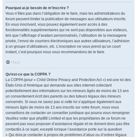
Pourquoi ai-je besoin de m’inscrire ?
Vous n’êtes pas dans l’obligation de le faire, mais les administrateurs du
forum peuvent limiter la publication de messages aux utilisateurs inscrits.
En vous inscrivant, vous pouvez également avoir accès à des
fonctionnalités supplémentaires qui ne sont pas disponibles aux visiteurs,
tels que l’affichage d’avatars personnalisés, l’utilisation de la messagerie
privée, l’envoi de courriers électroniques aux autres utilisateurs, l’adhésion
à un groupe d’utilisateurs, etc. L’inscription ne vous prend qu’un court
instant, c’est pourquoi nous vous recommandons de le faire.
Haut
Qu’est-ce que la COPPA ?
La COPPA (pour « Child Online Privacy and Protection Act ») est une loi des
États-Unis d’Amérique qui demande aux sites internet collectant
potentiellement des informations sur les mineurs âgés de moins de 13 ans
un consentement écrit des parents ou des tuteurs légaux des mineurs
concernés. Si vous ne savez pas si cette loi s’applique également aux
mineurs âgés de moins de 13 ans inscrits sur votre forum, nous vous
conseillons de contacter un conseiller juridique qui pourra vous renseigner.
Veuillez noter que phpBB Limited et que les propriétaires de ce forum ne
peuvent pas vous proposer d’assistance légale et ne doivent donc pas être
contactés à ce sujet, excepté lorsque l’assistance porte sur la question
« Qui dois-je contacter à propos de problèmes d’abus ou d’ordres légaux