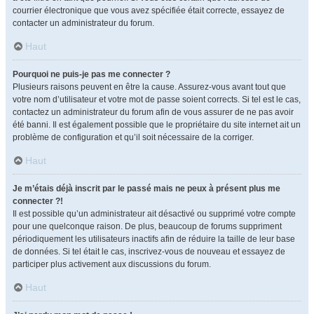
courrier électronique que vous avez spécifiée était correcte, essayez de
contacter un administrateur du forum.
Haut
Pourquoi ne puis-je pas me connecter ?
Plusieurs raisons peuvent en être la cause. Assurez-vous avant tout que
votre nom d’utilisateur et votre mot de passe soient corrects. Si tel est le cas,
contactez un administrateur du forum afin de vous assurer de ne pas avoir
été banni. Il est également possible que le propriétaire du site internet ait un
problème de configuration et qu’il soit nécessaire de la corriger.
Haut
Je m’étais déjà inscrit par le passé mais ne peux à présent plus me
connecter ?!
Il est possible qu’un administrateur ait désactivé ou supprimé votre compte
pour une quelconque raison. De plus, beaucoup de forums suppriment
périodiquement les utilisateurs inactifs afin de réduire la taille de leur base
de données. Si tel était le cas, inscrivez-vous de nouveau et essayez de
participer plus activement aux discussions du forum.
Haut