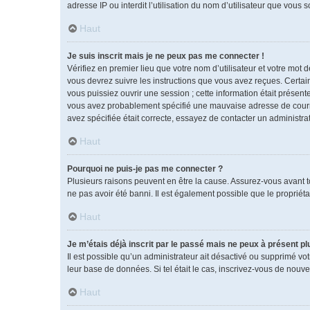
adresse IP ou interdit l’utilisation du nom d’utilisateur que vous 
Haut
Je suis inscrit mais je ne peux pas me connecter !
Vérifiez en premier lieu que votre nom d’utilisateur et votre mot 
vous devrez suivre les instructions que vous avez reçues. Certai
vous puissiez ouvrir une session ; cette information était présente
vous avez probablement spécifié une mauvaise adresse de courrier 
avez spécifiée était correcte, essayez de contacter un administra
Haut
Pourquoi ne puis-je pas me connecter ?
Plusieurs raisons peuvent en être la cause. Assurez-vous avant tou
ne pas avoir été banni. Il est également possible que le propriétai
Haut
Je m’étais déjà inscrit par le passé mais ne peux à présent p
Il est possible qu’un administrateur ait désactivé ou supprimé vo
leur base de données. Si tel était le cas, inscrivez-vous de nouv
Haut