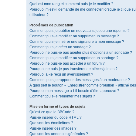
Quel est mon rang et comment puis-je le modifier ?
Pourquoi m’est-il demandé de me connecter lorsque je clique sur 
utilisateur ?
Problèmes de publication
Comment puis-je publier un nouveau sujet ou une réponse ?
Comment puis-je modifier ou supprimer un message ?
Comment puis-je insérer une signature à mon message ?
Comment puis-je créer un sondage ?
Pourquoi ne puis-je pas ajouter plus d’options à un sondage ?
Comment puis-je modifier ou supprimer un sondage ?
Pourquoi ne puis-je pas accéder à un forum ?
Pourquoi ne puis-je pas transférer de pièces jointes ?
Pourquoi ai-je reçu un avertissement ?
Comment puis-je rapporter des messages à un modérateur ?
À quoi sert le bouton « Enregistrer comme brouillon » affiché lors
Pourquoi mon message a-t-il besoin d’être approuvé ?
Comment puis-je remonter mes sujets ?
Mise en forme et types de sujets
Qu’est-ce que le BBCode ?
Puis-je insérer du code HTML ?
Que sont les émoticônes ?
Puis-je insérer des images ?
Que sont les annonces générales ?