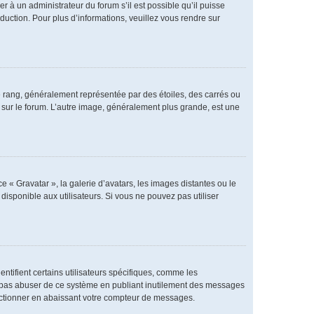
er à un administrateur du forum s’il est possible qu’il puisse
duction. Pour plus d’informations, veuillez vous rendre sur
e rang, généralement représentée par des étoiles, des carrés ou
r sur le forum. L’autre image, généralement plus grande, est une
e « Gravatar », la galerie d’avatars, les images distantes ou le
disponible aux utilisateurs. Si vous ne pouvez pas utiliser
ntifient certains utilisateurs spécifiques, comme les
ne pas abuser de ce système en publiant inutilement des messages
nctionner en abaissant votre compteur de messages.