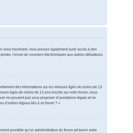
. En vous inscrivant, vous pouvez également avoir accès à des
privée, l’envoi de courriers électroniques aux autres utilisateurs,
tiellement des informations sur les mineurs âgés de moins de 13
neurs âgés de moins de 13 ans inscrits sur votre forum, nous
forum ne peuvent pas vous proposer d’assistance légale et ne
ou d’ordres légaux liés à ce forum ? ».
alement possible qu’un administrateur du forum ait banni votre