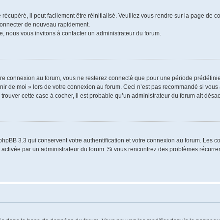
écupéré, il peut facilement être réinitialisé. Veuillez vous rendre sur la page de 
 connecter de nouveau rapidement.
e, nous vous invitons à contacter un administrateur du forum.
re connexion au forum, vous ne resterez connecté que pour une période prédéfinie.
venir de moi » lors de votre connexion au forum. Ceci n’est pas recommandé si vo
à trouver cette case à cocher, il est probable qu’un administrateur du forum ait désact
phpBB 3.3 qui conservent votre authentification et votre connexion au forum. Les 
a été activée par un administrateur du forum. Si vous rencontrez des problèmes récu