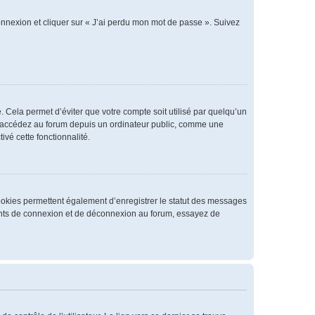
connexion et cliquer sur « J’ai perdu mon mot de passe ». Suivez
 Cela permet d’éviter que votre compte soit utilisé par quelqu’un
us accédez au forum depuis un ordinateur public, comme une
ivé cette fonctionnalité.
cookies permettent également d’enregistrer le statut des messages
rrents de connexion et de déconnexion au forum, essayez de