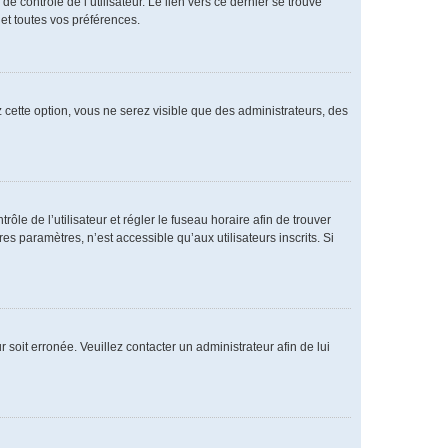
 contrôle de l’utilisateur. Le lien vers ce dernier se trouve
et toutes vos préférences.
 cette option, vous ne serez visible que des administrateurs, des
rôle de l’utilisateur et régler le fuseau horaire afin de trouver
 paramètres, n’est accessible qu’aux utilisateurs inscrits. Si
 soit erronée. Veuillez contacter un administrateur afin de lui