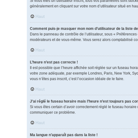
Si vous êtes un utilisateur inscrit, tous vos paramètres sont sto
généralement en cliquant sur votre nom d’utilisateur situé en h
Haut
Comment puis-je masquer mon nom d’utilisateur de la liste des
Dans le panneau de contrôle de l’utilisateur, sous « Préférences 
modérateurs et de vous-même. Vous serez alors comptabilisé comm
Haut
L’heure n’est pas correcte !
Il est possible que l’heure affichée soit réglée sur un fuseau horai
votre zone adéquate, par exemple Londres, Paris, New York, Sydney
vous n’êtes pas inscrit, c’est l’occasion idéale de le faire.
Haut
J’ai réglé le fuseau horaire mais l’heure n’est toujours pas cor
Si vous êtes certain d’avoir correctement réglé le fuseau horaire 
communiquer ce problème.
Haut
Ma langue n’apparaît pas dans la liste !