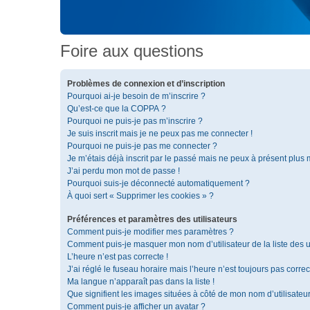
Foire aux questions
Problèmes de connexion et d’inscription
Pourquoi ai-je besoin de m’inscrire ?
Qu’est-ce que la COPPA ?
Pourquoi ne puis-je pas m’inscrire ?
Je suis inscrit mais je ne peux pas me connecter !
Pourquoi ne puis-je pas me connecter ?
Je m’étais déjà inscrit par le passé mais ne peux à présent plus
J’ai perdu mon mot de passe !
Pourquoi suis-je déconnecté automatiquement ?
À quoi sert « Supprimer les cookies » ?
Préférences et paramètres des utilisateurs
Comment puis-je modifier mes paramètres ?
Comment puis-je masquer mon nom d’utilisateur de la liste des ut
L’heure n’est pas correcte !
J’ai réglé le fuseau horaire mais l’heure n’est toujours pas correc
Ma langue n’apparaît pas dans la liste !
Que signifient les images situées à côté de mon nom d’utilisateu
Comment puis-je afficher un avatar ?