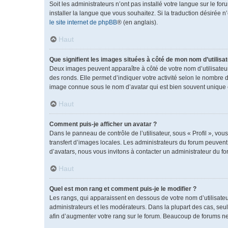
Soit les administrateurs n’ont pas installé votre langue sur le fo
installer la langue que vous souhaitez. Si la traduction désirée 
le site internet de phpBB
® (en anglais).
Haut
Que signifient les images situées à côté de mon nom d’utilisat
Deux images peuvent apparaître à côté de votre nom d’utilisateu
des ronds. Elle permet d’indiquer votre activité selon le nombre 
image connue sous le nom d’avatar qui est bien souvent unique e
Haut
Comment puis-je afficher un avatar ?
Dans le panneau de contrôle de l’utilisateur, sous « Profil », vou
transfert d’images locales. Les administrateurs du forum peuvent a
d’avatars, nous vous invitons à contacter un administrateur du fo
Haut
Quel est mon rang et comment puis-je le modifier ?
Les rangs, qui apparaissent en dessous de votre nom d’utilisateu
administrateurs et les modérateurs. Dans la plupart des cas, se
afin d’augmenter votre rang sur le forum. Beaucoup de forums n