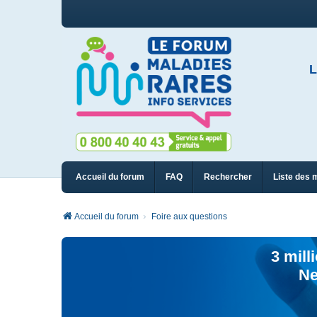
L
Accueil du forum
FAQ
Rechercher
Liste des 
Accueil du forum
Foire aux questions
3 mill
Ne