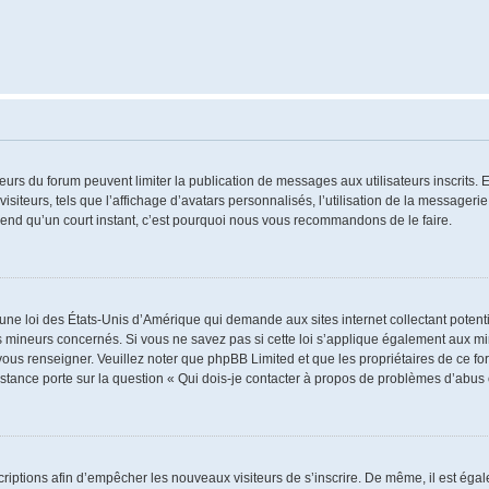
ateurs du forum peuvent limiter la publication de messages aux utilisateurs inscrits
iteurs, tels que l’affichage d’avatars personnalisés, l’utilisation de la messagerie 
 prend qu’un court instant, c’est pourquoi nous vous recommandons de le faire.
 une loi des États-Unis d’Amérique qui demande aux sites internet collectant poten
 mineurs concernés. Si vous ne savez pas si cette loi s’applique également aux mi
 vous renseigner. Veuillez noter que phpBB Limited et que les propriétaires de ce 
istance porte sur la question « Qui dois-je contacter à propos de problèmes d’abus 
nscriptions afin d’empêcher les nouveaux visiteurs de s’inscrire. De même, il est ég