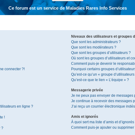
Ce forum est un service de Maladies Rares Info Services
Niveaux des utilisateurs et groupes d’
Que sont les administrateurs ?
Que sont les modérateurs ?
Que sont les groupes d’utilisateurs ?
Où sont les groupes d’utilisateurs et c
Comment puis-je devenir le responsable
 me connecter ?!
Pourquoi certains groupes d’utilisateur
Qu’est-ce qu’un « groupe d’utilisateurs
Qu’est-ce que le lien « L’équipe » ?
Messagerie privée
Je ne peux pas envoyer de messages p
Je continue à recevoir des messages pri
ilisateurs en ligne ?
J’ai reçu un courrier électronique indés
Amis et ignorés
te !
À quoi sert ma liste d’amis et d’ignorés
Comment puis-je ajouter ou supprimer de
r ?