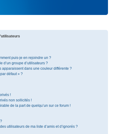
utilisateurs
omment puis-je en rejoindre un ?
 d’un groupe d’utilisateurs ?
s apparaissent dans une couleur différente ?
 par défaut » ?
rivés !
vés non sollicités !
irable de la part de quelqu’un sur ce forum !
 ?
s utilisateurs de ma liste d’amis et d’ignorés ?