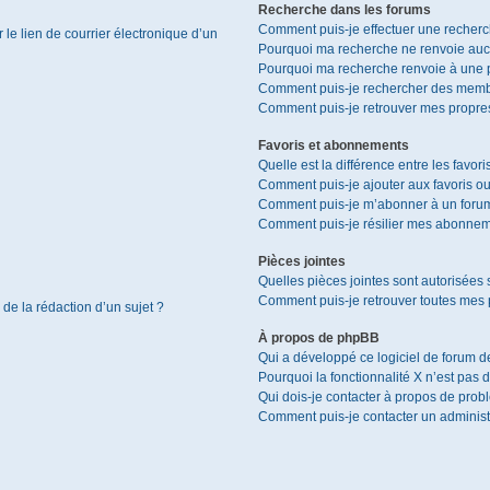
Recherche dans les forums
Comment puis-je effectuer une recher
le lien de courrier électronique d’un
Pourquoi ma recherche ne renvoie aucu
Pourquoi ma recherche renvoie à une 
Comment puis-je rechercher des memb
Comment puis-je retrouver mes propres
Favoris et abonnements
Quelle est la différence entre les favor
Comment puis-je ajouter aux favoris ou
Comment puis-je m’abonner à un forum
Comment puis-je résilier mes abonnem
Pièces jointes
Quelles pièces jointes sont autorisées 
Comment puis-je retrouver toutes mes p
 de la rédaction d’un sujet ?
À propos de phpBB
Qui a développé ce logiciel de forum d
Pourquoi la fonctionnalité X n’est pas 
Qui dois-je contacter à propos de prob
Comment puis-je contacter un administ