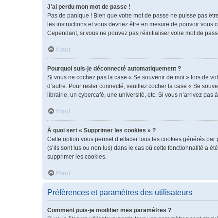
J’ai perdu mon mot de passe !
Pas de panique ! Bien que votre mot de passe ne puisse pas être r
les instructions et vous devriez être en mesure de pouvoir vous
Cependant, si vous ne pouvez pas réinitialiser votre mot de pass
Haut
Pourquoi suis-je déconnecté automatiquement ?
Si vous ne cochez pas la case « Se souvenir de moi » lors de vot
d’autre. Pour rester connecté, veuillez cocher la case « Se sou
librairie, un cybercafé, une université, etc. Si vous n’arrivez pas 
Haut
À quoi sert « Supprimer les cookies » ?
Cette option vous permet d’effacer tous les cookies générés par 
(s’ils sont lus ou non lus) dans le cas où cette fonctionnalité 
supprimer les cookies.
Haut
Préférences et paramètres des utilisateurs
Comment puis-je modifier mes paramètres ?