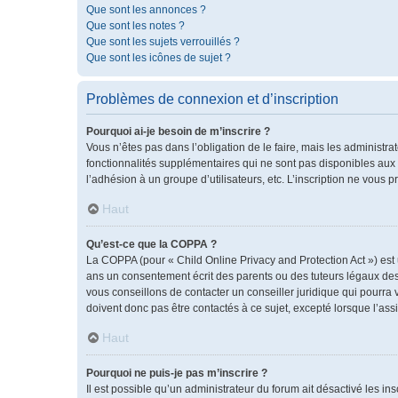
Que sont les annonces ?
Que sont les notes ?
Que sont les sujets verrouillés ?
Que sont les icônes de sujet ?
Problèmes de connexion et d’inscription
Pourquoi ai-je besoin de m’inscrire ?
Vous n’êtes pas dans l’obligation de le faire, mais les administr
fonctionnalités supplémentaires qui ne sont pas disponibles aux vis
l’adhésion à un groupe d’utilisateurs, etc. L’inscription ne vous
Haut
Qu’est-ce que la COPPA ?
La COPPA (pour « Child Online Privacy and Protection Act ») est
ans un consentement écrit des parents ou des tuteurs légaux des
vous conseillons de contacter un conseiller juridique qui pourra
doivent donc pas être contactés à ce sujet, excepté lorsque l’ass
Haut
Pourquoi ne puis-je pas m’inscrire ?
Il est possible qu’un administrateur du forum ait désactivé les i