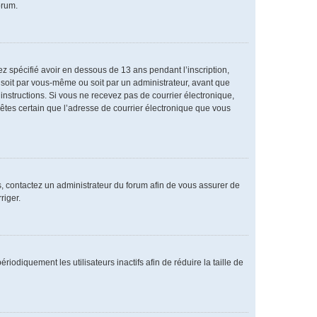
orum.
vez spécifié avoir en dessous de 13 ans pendant l’inscription,
 soit par vous-même ou soit par un administrateur, avant que
s instructions. Si vous ne recevez pas de courrier électronique,
 êtes certain que l’adresse de courrier électronique que vous
as, contactez un administrateur du forum afin de vous assurer de
riger.
diquement les utilisateurs inactifs afin de réduire la taille de